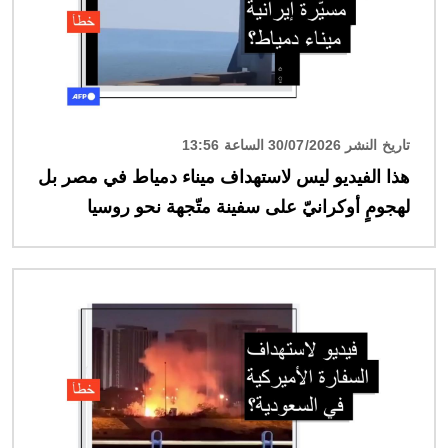
تاريخ النشر 30/07/2026 الساعة 13:56
هذا الفيديو ليس لاستهداف ميناء دمياط في مصر بل
لهجومٍ أوكرانيّ على سفينة متّجهة نحو روسيا
الصورة