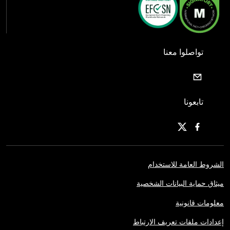
تواصلوا معنا
تابعونا
الشروط العامة للاستخدام
ميثاق حماية البيانات الشخصية
معلومات قانونية
إعدادات ملفات تعريف الارتباط