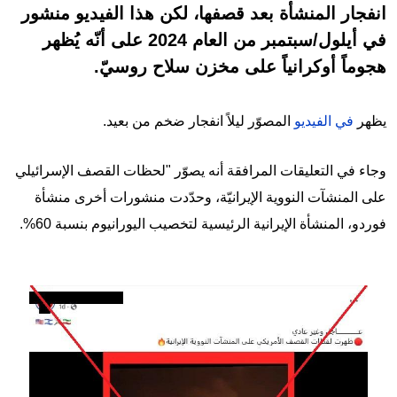
انفجار المنشأة بعد قصفها، لكن هذا الفيديو منشور
في أيلول/سبتمبر من العام 2024 على أنّه يُظهر
هجوماً أوكرانياً على مخزن سلاح روسيّ.
يظهر
في الفيديو
المصوّر ليلاً انفجار ضخم من بعيد.
وجاء في التعليقات المرافقة أنه يصوّر "لحظات القصف الإسرائيلي
على المنشآت النووية الإيرانيّة، وحدّدت منشورات أخرى منشأة
فوردو، المنشأة الإيرانية الرئيسية لتخصيب اليورانيوم بنسبة 60%.
Image