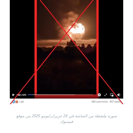
صورة ملتقطة من الشاشة في 24 حزيران/يونيو 2025 من موقع
فيسبوك