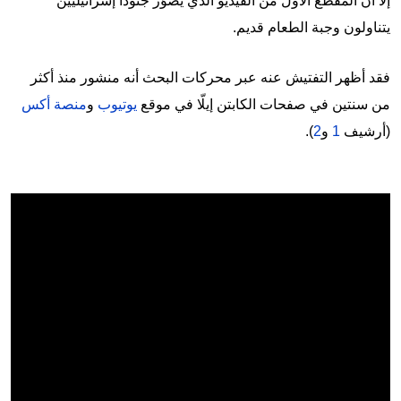
إلا أن المقطع الأول من الفيديو الذي يصوّر جنوداً إسرائيليين
يتناولون وجبة الطعام قديم.
فقد أظهر التفتيش عنه عبر محركات البحث أنه منشور منذ أكثر
من سنتين في صفحات الكابتن إيلّا في موقع
يوتيوب
و
منصة أكس
(أرشيف
1
و
2
).