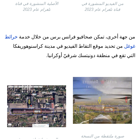
من الفيديو المنشورة في
الأصلية المنشورة في قناة
قناة تلغرام عام 2023
تلغرام عام 2023
من جهة أخرى، تمكن صحافيو فرانس برس من خلال خدمة
خرائط
غوغل
من تحديد موقع التقاط الفيديو في مدينة كراسنوهوريفكا
التي تقع في منطقة دونيتسك شرقيّ أوكرانيا.
Image
Image
صورة ملتقطة من النسخة