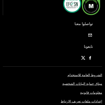
تواصلوا معنا
تابعونا
الشروط العامة للاستخدام
ميثاق حماية البيانات الشخصية
معلومات قانونية
إعدادات ملفات تعريف الارتباط