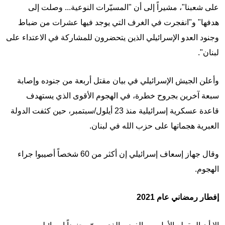
على شعبنا"، مشيراً إلى أن "المسيّرات النوعية... وصلت إلى
هدفها" و"انفجرت في الغرف التي يوجد فيها عشرات من ضباط
وجنود العدو الإسرائيلي الذين يتحضرون للمشاركة في الاعتداء على
لبنان".
وأعلن الجيش الإسرائيلي في بيان مقتل أربعة من جنوده وإصابة
سبعة آخرين بجروح خطرة، في الهجوم الأقوى الذي يستهدف
قاعدة عسكرية إسرائيلية منذ 23 أيلول/سبتمبر، حين كثفت الدولة
العبرية هجماتها على حزب الله في لبنان.
وقال جهاز إسعاف إسرائيلي إن أكثر من 60 شخصاً أصيبوا جراء
الهجوم.
إفطار رمضاني عام 2021