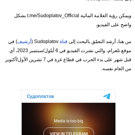
ويمكن رؤية العلامة المائية t.me/Sudoplatov_Official بشكل
واضح على الفيديو.
من هنا، أرشد التعمّق بالبحث إلى
قناة
Sudoplatov (
أرشيف
) في
موقع تلغرام، والتي نشرت الفيديو في 6 أيلول/سبتمبر 2023، أي
قبل شهر على بدء الحرب في قطاع غزة في 7 تشرين الأول/أكتوبر
من العام نفسه.