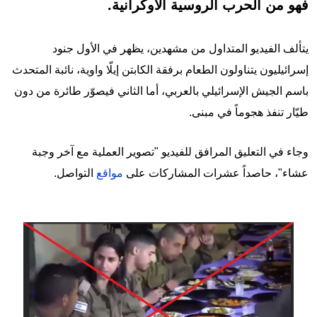
فهو من الحرب الروسية الأوكرانية.
يتألف الفيديو المتداول من مشهدين، يظهر في الأول جنود
إسرائيليون يتناولون الطعام برفقة الكابتن إيلّا واوية، نائبة المتحدث
باسم الجيش الإسرائيلي بالعربي، أما الثاني فيصوّر طائرة من دون
طيّار تنفذ هجوماً في مبنى.
وجاء في التعليق المرافق للفيديو "تصوير العملية مع آخر وجبة
عشاء"، حاصداً عشرات المشاركات على
مواقع
التواصل.
Image