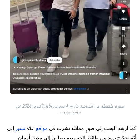
صورة ملتقطة من الشاشة بتاريخ 4 تشرين الأول/أكتوبر 2024 عن
موقع يوتيوب
كما أرشد البحث إلى صورٍ مماثلة نشرت في
مواقع
عدّة
تشير
إلى
أنّه لحجّاج يهود من طائفة الحسيديم يصِلون إلى مدينة أومان