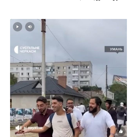
Image