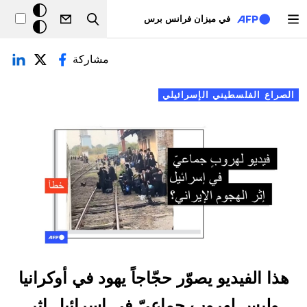
تجاوز إلى المحتوى الرئيسي
خلفيّة
في ميزان فرانس برس
Search
داكنة
لتبويبات الأساسية
مشاركة
الصراع الفلسطيني الإسرائيلي
هذا الفيديو يصوّر حجّاجاً يهود في أوكرانيا
وليس لهروبٍ جماعيّ في إسرائيل إثر