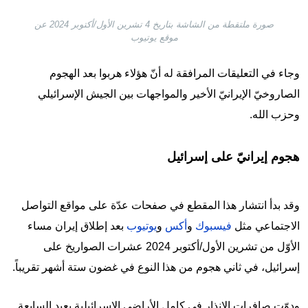
صورة ملتقطة من الشاشة بتاريخ 4 تشرين الأول/أكتوبر 2024 عن
موقع يوتيوب
وجاء في التعليقات المرافقة له أنّ هؤلاء هربوا بعد الهجوم
الصاروخيّ الإيرانيّ الأخير والمواجهات بين الجيش الإسرائيلي
وحزب الله.
هجوم إيرانيّ على إسرائيل
وقد بدأ انتشار هذا المقطع في صفحات عدّة على مواقع التواصل
الاجتماعي مثل
فيسبوك
و
أكس
و
يوتيوب
بعد إطلاق إيران مساء
الأوّل من تشرين الأول/أكتوبر 2024 عشرات الصواريخ على
إسرائيل، في ثاني هجوم من هذا النوع في غضون ستة أشهر تقريباً.
ودوّت صافرات الإنذار في كامل الأراضي الإسرائيلية بعيد السابعة