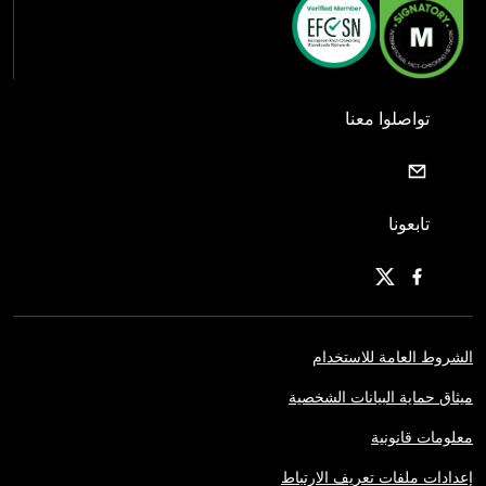
تواصلوا معنا
تابعونا
الشروط العامة للاستخدام
ميثاق حماية البيانات الشخصية
معلومات قانونية
إعدادات ملفات تعريف الارتباط