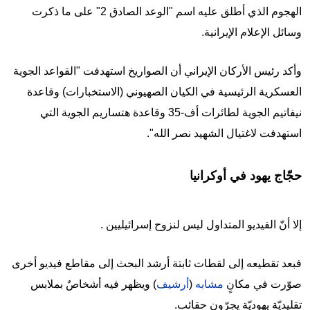
الهجوم الذي أطلق عليه اسم "الوعد الصادق 2" على ما ذكرت
وسائل الإعلام الإيرانية.
وأكد رئيس الأركان الإيراني أن الصواريخ استهدفت "القواعد الجوية
العسكرية الرئيسية في الكيان الصهيوني (الاستخبارات) وقاعدة
نيفاتيم الجوية لطائرات أف-35 وقاعدة هتساريم الجوية التي
استهدفت لاغتيال الشهيد نصر الله".
حجّاج يهود في أوكرانيا
إلا أنّ الفيديو المتداول ليس لنزوح إسرائيليين .
فبعد تقطيعه إلى لقطات ثابتة أرشد البحث إلى مقاطع فيديو أخرى
صوّرت في مكانٍ
مشابه
(
أرشيف
) ويظهر فيه أشخاصٌ بملابس
تقليديّة يهوديّة يجرّون حقائب.