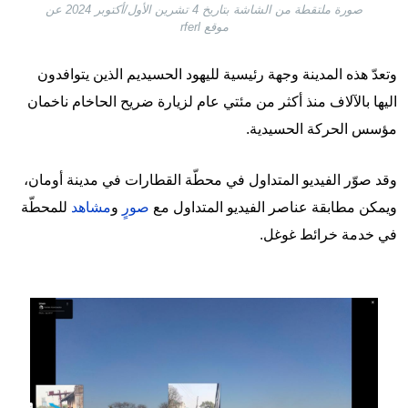
صورة ملتقطة من الشاشة بتاريخ 4 تشرين الأول/أكتوبر 2024 عن
موقع rferl
وتعدّ هذه المدينة وجهة رئيسية لليهود الحسيديم الذين يتوافدون
اليها بالآلاف منذ أكثر من مئتي عام لزيارة ضريح الحاخام ناخمان
مؤسس الحركة الحسيدية.
وقد صوّر الفيديو المتداول في محطّة القطارات في مدينة أومان،
ويمكن مطابقة عناصر الفيديو المتداول مع
صورٍ
و
مشاهد
للمحطّة
في خدمة خرائط غوغل.
Image