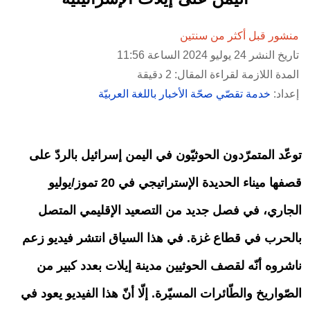
منشور قبل أكثر من سنتين
تاريخ النشر 24 يوليو 2024 الساعة 11:56
المدة اللازمة لقراءة المقال: 2 دقيقة
إعداد:
خدمة تقصّي صحّة الأخبار باللغة العربيّة
توعّد المتمرّدون الحوثيّون في اليمن إسرائيل بالردّ على
قصفها ميناء الحديدة الإستراتيجي في 20 تموز/يوليو
الجاري، في فصل جديد من التصعيد الإقليمي المتصل
بالحرب في قطاع غزة. في هذا السياق انتشر فيديو زعم
ناشروه أنّه لقصف الحوثيين مدينة إيلات بعدد كبير من
الصّواريخ والطّائرات المسيّرة. إلّا أنّ هذا الفيديو يعود في