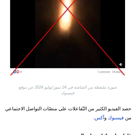
صورة ملتقطة من الشاشة في 24 تموز/يوليو 2024 عن موقع
فيسبوك
حصد الفيديو الكثير من التّفاعلات على منصّات التواصل الاجتماعي
من
فيسبوك
و
أكس
.