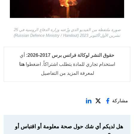
صورة ملتقطة من الفيديو الذي وزّعته وزارة الدفاع الروسية في 25
تشرين الأول/أكتوبر 2023 (Russian Defence Ministry / Handout)
حقوق النشر لوكالة فرانس برس 2017-2026:
أي
استخدام تجاري للمادة يتطلب اشتراكاً. اضغطوا
هنا
لمعرفة المزيد من التفاصيل
مشاركة
هل لديكم أي شك حول صحة معلومة أو اقتباس أو