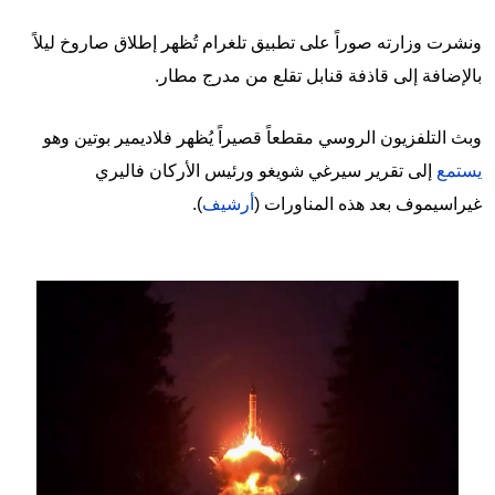
ونشرت وزارته صوراً على تطبيق تلغرام تُظهر إطلاق صاروخ ليلاً
بالإضافة إلى قاذفة قنابل تقلع من مدرج مطار.
وبث التلفزيون الروسي مقطعاً قصيراً يُظهر فلاديمير بوتين وهو
يستمع
إلى تقرير سيرغي شويغو ورئيس الأركان فاليري
غيراسيموف بعد هذه المناورات (
أرشيف
).
Image