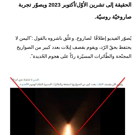
الحقيقة إلى تشرين الأوّل/أكتوبر 2023 ويصوّر تجربة
صاروخيّة روسيّة.
يُصوّر الفيديو إطلاقًا لصاروخ. وعلّق ناشروه بالقول :"اليمن لا
يحتفظ بحقّ الرّد، ويقوم بقصف إيلات بعدد كبير من الصواريخ
المجنّحة والطّائرات المسيّرة ردّاً على هجوم الحُديدة".
Image