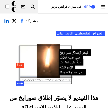
تجاوز إلى المحتوى الرئيسي
خلفيّة
في ميزان فرانس برس
Search
داكنة
لتبويبات الأساسية
مشاركة
الصراع الفلسطيني الإسرائيلي
هذا الفيديو لا يصوّر إطلاق صورايخ من
اليمن على إيلات الإسرائيليّة