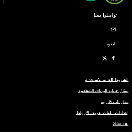
تواصلوا معنا
تابعونا
الشروط العامة للاستخدام
ميثاق حماية البيانات الشخصية
معلومات قانونية
إعدادات ملفات تعريف الارتباط
Sitemap