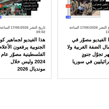
تاريخ النشر 17/06/2026 الساعة
تاريخ النشر 17/06/2026 الساعة
09:02
1
 الفيديو مصوّر في
هذا الفيديو لجماهير كور
ل الضفة الغربية ولا
الجنوبية يرفعون الأعلام
ر تجوّل جنودٍ
الفلسطينية مصوّر عام
ائيليين في سوريا
2024 وليس خلال
مونديال 2026