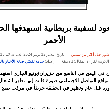
عود لسفينة بريطانية استهدفها الح
الأحمر
ور قبل أكثر من سنتين
تاريخ النشر 12 يونيو 2024 الساعة 15:13
لازمة لقراءة المقال: 1 دقيقة
إعداد:
خدمة تقصّي صحّة الأخبار باللغ
يين في اليمن في التاسع من حزيران/يونيو الجاري استهد
ع التواصل الاجتماعي صورة قالت إنها تظهر اشتعال ال
ورة قبل عام وتظهر في الحقيقة حريقاً في مركب صيدٍ في
نيران، وقال الناشرون إنها سفينة بريطانيّة استهدفها الحوثيون في البح