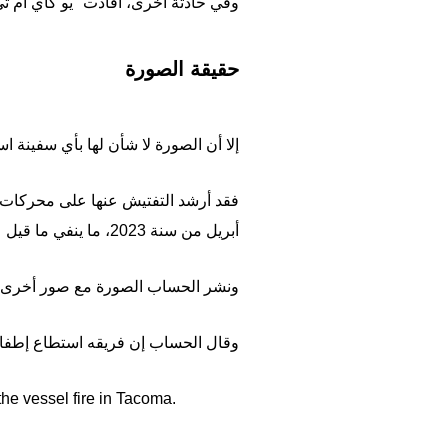
وفي حادثة أخرى، أفادت "يو كاي أم تي 
حقيقة الصورة
إلا أن الصورة لا شأن لها بأي سفينة اس
فقد أرشد التفتيش عنها على محركات ا
أبريل من سنة 2023، ما ينفي ما قيل عنها على مواقع التواصل.
ونشر الحساب الصورة مع صور أخرى تظه
وقال الحساب إن فريقه استطاع إطفاء 
the vessel fire in Tacoma.