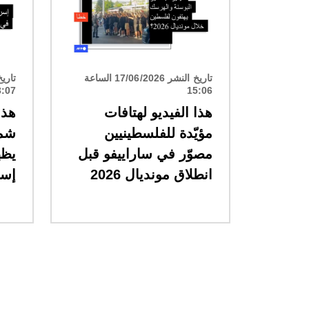
تاريخ النشر 17/06/2026 الساعة
3:07
15:06
هذا الفيديو لهتافات
هذا
مؤيّدة للفلسطينيين
شما
مصوّر في ساراييفو قبل
يظه
انطلاق مونديال 2026
إسر