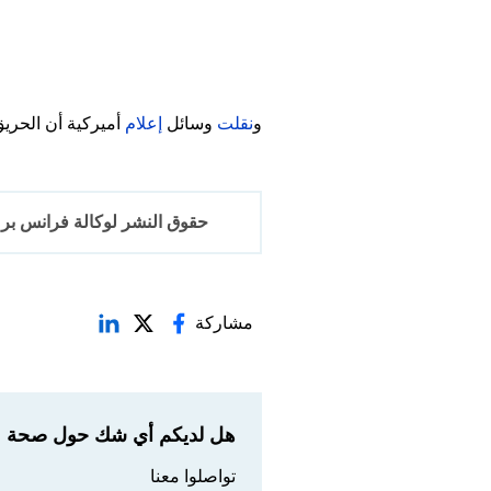
و
نقلت
وسائل
إعلام
أميركية أن الحريق نشب صباح يوم 8 نيسان/أبريل من السنة 
حقوق النشر لوكالة فرانس برس 2017-6
مشاركة
هل لديكم أي شك حول صحة مع
تواصلوا معنا