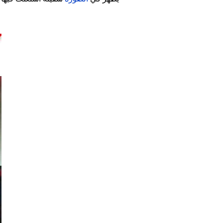
Image