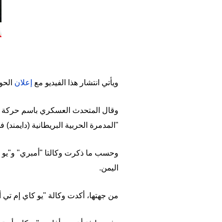
ويأتي انتشار هذا الفيديو مع
إعلان
الحوث
وقال المتحدث العسكري باسم حركة "أنص
"المدمرة الحربية البريطانية (دايمند) في 
وحسب ما ذكرت وكالتا "أمبري" و"يو 
اليمن.
من جهتها، أكدت وكالة "يو كاي إم تي 