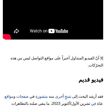
إلا أنّ الفيديو المتداول أخيراً على مواقع التواصل ليس من هذه
التحرّكات.
فيديو قديم
فقد أرشد البحث إلى
نسخٍ
أ
خرى
منه
منشورة
في
صفحات
و
مواقع
عدّة
في
تشرين الأول/أكتوبر 2023، ما ينفي صلته بالتظاهرات