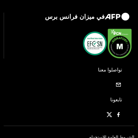
في ميزان فرانس برس
تواصلوا معنا
تابعونا
الشروط العامة للاستخدام