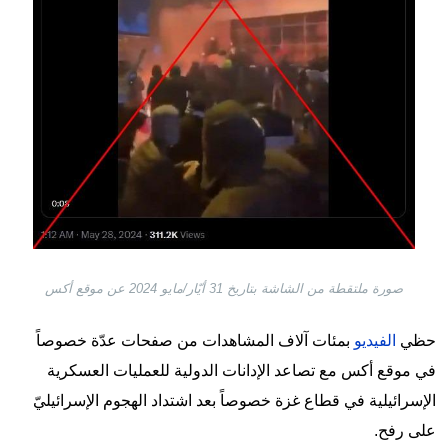
صورة ملتقطة من الشاشة بتاريخ 31 أيّار/مايو 2024 عن موقع أكس
حظي
الفيديو
بمئات آلاف المشاهدات من صفحات عدّة خصوصاً
في موقع أكس مع تصاعد الإدانات الدولية للعمليات العسكرية
الإسرائيلية في قطاع غزة خصوصاً بعد اشتداد الهجوم الإسرائيليّ
على رفح.