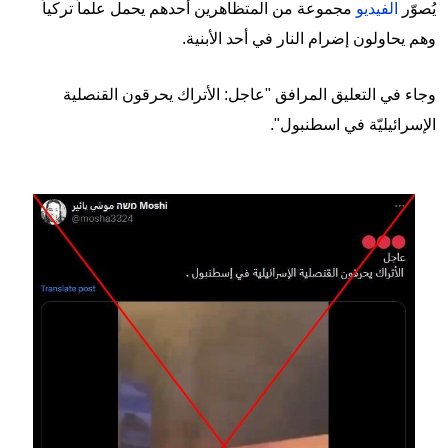
يُصوّر
الفيديو
مجموعة من المتظاهرين أحدهم يحمل علماً تركياً
وهم يحاولون إضرام النار في أحد الأبنية.
وجاء في التعليق المرافق "عاجل: الأتراك يحرقون القنصلية
الإسرائيليّة في اسطنبول".
Image