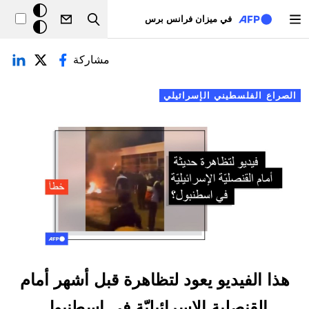
تجاوز إلى المحتوى الرئيسي
خلفيّة
في ميزان فرانس برس
Search
داكنة
لتبويبات الأساسية
مشاركة
الصراع الفلسطيني الإسرائيلي
هذا الفيديو يعود لتظاهرة قبل أشهر أمام
القنصلية الإسرائيليّة في إسطنبول