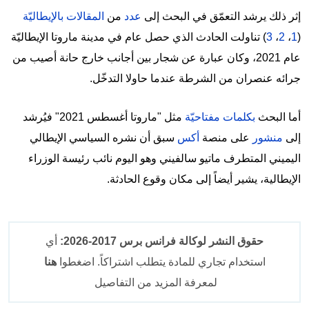
إثر ذلك يرشد التعمّق في البحث إلى
عدد
من
المقالات
بالإيطاليّة
(
1
،
2
،
3
) تناولت الحادث الذي حصل عام في مدينة ماروتا الإيطاليّة
عام 2021، وكان عبارة عن شجار بين أجانب خارج حانة أصيب من
جرائه عنصران من الشرطة عندما حاولا التدخّل.
أما البحث
بكلمات مفتاحيّة
مثل "ماروتا أغسطس 2021" فيُرشد
إلى
منشور
على منصة
أكس
سبق أن نشره السياسي الإيطالي
اليميني المتطرف ماتيو سالفيني وهو اليوم نائب رئيسة الوزراء
الإيطالية، يشير أيضاً إلى مكان وقوع الحادثة.
حقوق النشر لوكالة فرانس برس 2017-2026:
أي
استخدام تجاري للمادة يتطلب اشتراكاً. اضغطوا
هنا
لمعرفة المزيد من التفاصيل