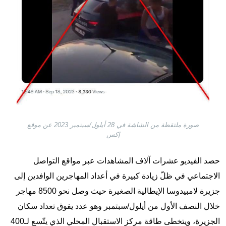
صورة ملتقطة من الشاشة في 28 أيلول/سبتمبر 2023 عن موقع
إكس
حصد الفيديو عشرات آلاف المشاهدات عبر مواقع التواصل
الاجتماعي في ظلّ زيادة كبيرة في أعداد المهاجرين الوافدين إلى
جزيرة لامبيدوسا الإيطالية الصغيرة حيث وصل نحو 8500 مهاجر
خلال النصف الأول من أيلول/سبتمبر وهو عدد يفوق تعداد سكان
الجزيرة، ويتخطى طاقة مركز الاستقبال المحلي الذي يتّسع لـ400