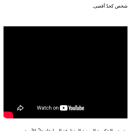
شخص كحدّ أقصى.
وتسعى الحكومة اليمينية المتطرفة إلى إيجاد حلّ للأزمة.