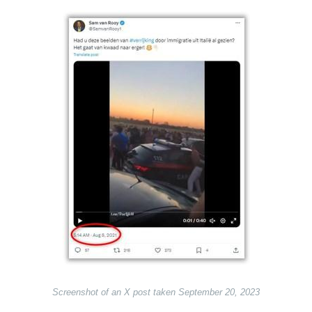
Image
Screenshot of an X post taken September 20, 2023