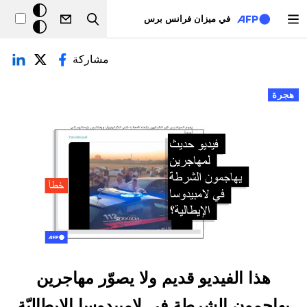
تجاوز إلى المحتوى الرئيسي
خلفيّة
في ميزان فرانس برس
Search
داكنة
لتبويبات الأساسية
مشاركة
هجرة
هذا الفيديو قديم ولا يصوّر مهاجرين
يهاجمون الشرطة في لامبيدوسا الإيطاليّة