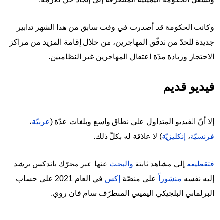
وكانت الحكومة قد أصدرت في وقت سابق من هذا الشهر تدابير
جديدة للحدّ من تدفّق المهاجرين، من خلال إقامة المزيد من مراكز
الاحتجاز وزيادة مدّة اعتقال المهاجرين غير النظاميين.
فيديو قديم
إلا أنّ الفيديو المتداول على نطاق واسع وبلغات عدّة (
عربيّة
،
فرنسيّة
،
إنكليزيّة
) لا علاقة له بكلّ ذلك.
فتقطيعه
إلى مشاهد ثابتة
والبحث
عنها عبر محرّك ياندكس يرشد
إليه نفسه
منشوراً
على منصّة
إكس
في العام 2021 على حساب
البرلماني البلجيكي اليميني المتطرّف سام فان روي.