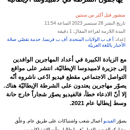
منشور قبل أكثر من سنتين
تاريخ النشر 28 سبتمبر 2023 الساعة 11:54
المدة اللازمة لقراءة المقال: 1 دقيقة
إعداد:
أ ف ب الولايات المتحدة
,
أف ب فرنسا
,
خدمة تقصّي صحّة
الأخبار باللغة العربيّة
مع الزيادة الكبيرة في أعداد المهاجرين الوافدين
إلى جزيرة لامبيدوسا الإيطاليّة، انتشر على مواقع
التواصل الاجتماعي مقطع فيديو ادّعى ناشروه أنّه
يصوّر مهاجرين يعتدون على الشرطة الإيطاليّة هناك.
إلا أنّ الادعاء خطأ، فالفيديو يصوّر شجاراً خارج حانة
وسط إيطاليا عام 2021.
يصوّر
الفيديو
أعمال شغب واشتباكات على طريق عام. وعلّق
مشاركو الفيديو بالقول "في إيطاليا، بدأت الاشتباكات بين