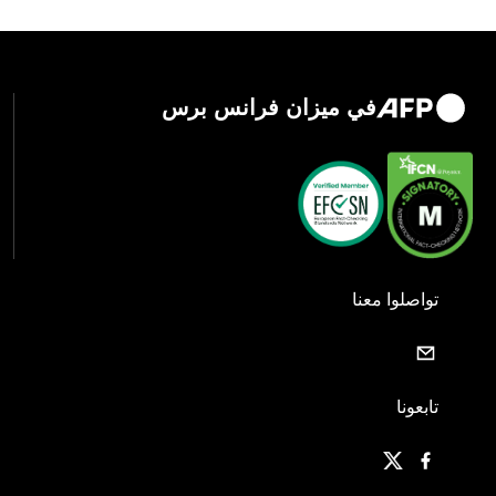
في ميزان فرانس برس
تواصلوا معنا
تابعونا