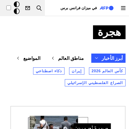
تجاوز إلى المحتوى الرئيسي
خلفيّة
في ميزان فرانس برس
Search
داكنة
هجرة
أبرز الأخبار
مناطق العالم
المواضيع
كأس العالم 2026
إيران
ذكاء اصطناعي
الصراع الفلسطيني الإسرائيلي
الصورة