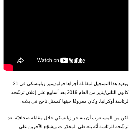
ويعود هذا التسجيل لمقابلة أجراها فولوديمير زيلينسكي في 21
كانون الثاني/يناير من العام 2019 بعد أسابيع على إعلان ترشّحه
لرئاسة أوكرانيا، وكان معروفًا حينها كممثل ناجح في بلاده.
لكن من المستغرب أن يتفاخر زيلنسكي خلال مقابلة صحافيّة بعد
ترشّحه للرئاسة أنّه يتعاطى المخدّرات ويشجّع الآخرين على