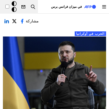
تجاوز إلى المحتوى الرئيسي
خلفيّة
في ميزان فرانس برس
Search
داكنة
لتبويبات الأساسية
مشاركة
الحرب في أوكرانيا