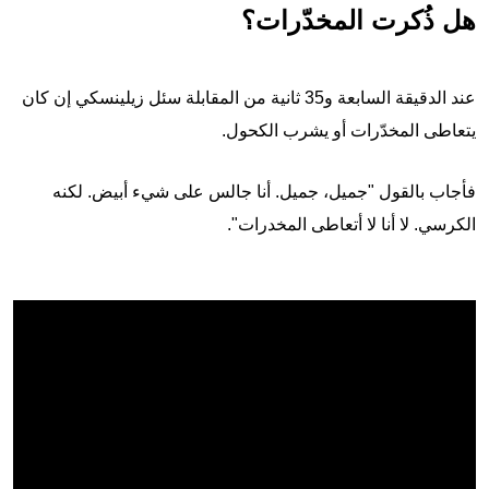
هل ذُكرت المخدّرات؟
عند الدقيقة السابعة و35 ثانية من المقابلة سئل زيلينسكي إن كان
يتعاطى المخدّرات أو يشرب الكحول.
فأجاب بالقول "جميل، جميل. أنا جالس على شيء أبيض. لكنه
الكرسي. لا أنا لا أتعاطى المخدرات".