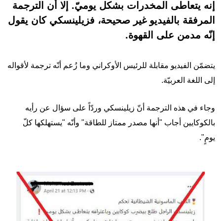
إنه يتعاطى المخدرات بشكل يوميّ. إلا أن الترجمة
المرفقة بالفيديو غير صحيحة، فزيلينسكي كان يقول
إنّه مدمن على القهوة.
يتضمّن الفيديو مقابلة للرئيس الأوكراني وما زُعم أنّه ترجمة لأقواله
إلى اللغة العربيّة.
وجاء في هذه الترجمة أنّ زيلينسكي وردّاً على سؤال عن رأيه
بالكوكايين أجاب "أنها مصدر ممتاز للطاقة" وأنّه "يستهلكها كلّ
يومٍ".
Image