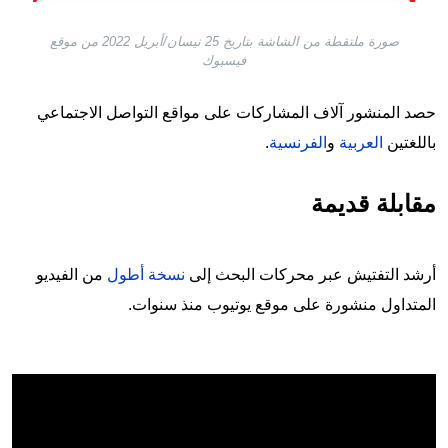
صورة ملتقطة من الشاشة بتاريخ 25 نيسان/أبريل 2022 من موقع
فيسبوك
حصد المنشور آلاف المشاركات على مواقع التواصل الاجتماعي
باللغتين
العربية
و
الفرنسية
.
مقابلة قديمة
أرشد التفتيش عبر محركات البحث إلى
نسخة أطول
من الفيديو
المتداول منشورة على موقع يوتيوب منذ سنوات.