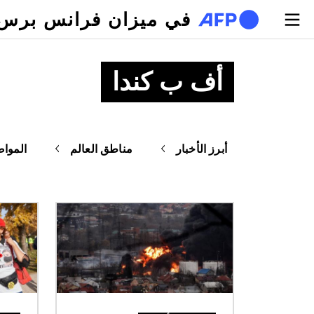
تجاوز إلى المحتوى الرئيسي
في ميزان فرانس برس
أف ب كندا
أبرز الأخبار
مناطق العالم
المواض
الصورة
الصورة