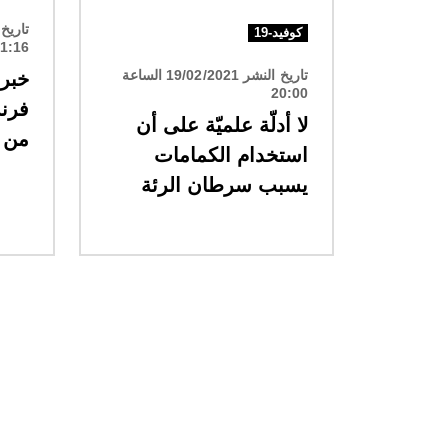
كوفيد-19
1:16
تاريخ النشر 19/02/2021 الساعة
خبر 
20:00
فرن
لا أدلّة علميّة على أن
من ا
استخدام الكمامات
يسبب سرطان الرئة