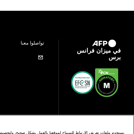
تواصلوا معنا
في ميزان فرانس
برس
نستخدم ملفات تعريف الارتباط للسماح لموقعنا بالعمل بشكل صحيح، ولتخصيص 