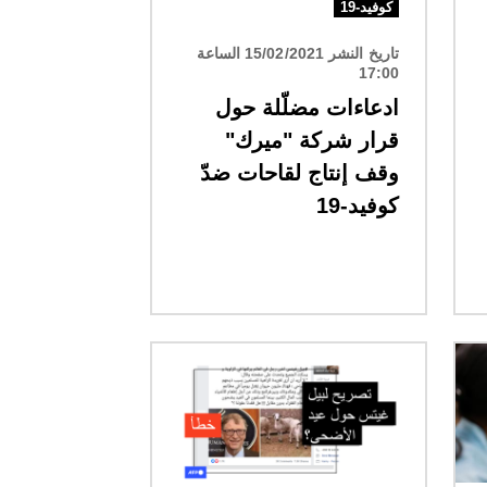
كوفيد-19
تاريخ النشر 15/02/2021 الساعة
17:00
ادعاءات مضلّلة حول
قرار شركة "ميرك"
وقف إنتاج لقاحات ضدّ
كوفيد-19
الصورة