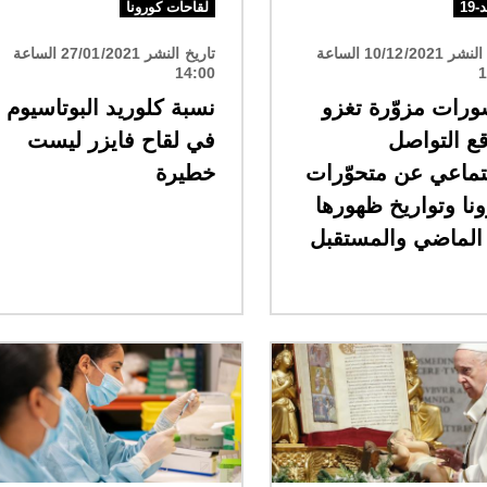
19
لقاحات كورونا
تاريخ النشر 10/12/2021 الساعة
تاريخ النشر 27/01/2021 الساعة
14:00
1
رات مزوّرة تغزو
نسبة كلوريد البوتاسيوم
ع التواصل
في لقاح فايزر ليست
تماعي عن متحوّرات
خطيرة
نا وتواريخ ظهورها
الماضي والمستقبل
الصورة