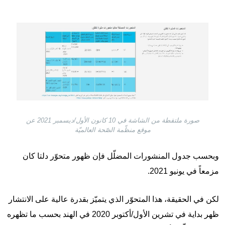
Image
صورة ملتقطة من الشاشة في 10 كانون الأول/ديسمبر 2021 عن
موقع منظّمة الصّحة العالميّة
وبحسب جدول المنشورات المضلّل فإن ظهور متحوّر دلتا كان
مزمعاً في يونيو 2021.
لكن في الحقيقة، هذا المتحوّر الذي يتميّز بقدرة عالية على الانتشار
ظهر بداية في تشرين الأول/أكتوبر 2020 في الهند بحسب ما تظهره