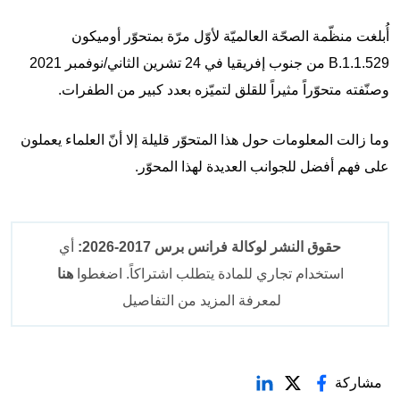
أُبلغت منظّمة الصحّة العالميّة لأوّل مرّة بمتحوّر أوميكون
B.1.1.529 من جنوب إفريقيا في 24 تشرين الثاني/نوفمبر 2021
وصنّفته متحوّراً مثيراً للقلق لتميّزه بعدد كبير من الطفرات.
وما زالت المعلومات حول هذا المتحوّر قليلة إلا أنّ العلماء يعملون
على فهم أفضل للجوانب العديدة لهذا المحوّر.
حقوق النشر لوكالة فرانس برس 2017-2026:
أي
استخدام تجاري للمادة يتطلب اشتراكاً. اضغطوا
هنا
لمعرفة المزيد من التفاصيل
مشاركة