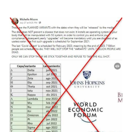
Image