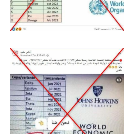
Image