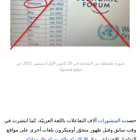
صورة ملتقطة من الشاشة في 10 كانون الأول/ديسمبر 2021 عن
موقع فيسبوك
حصدت
المنشورات
آلاف التفاعلات باللغة العربيّة، كما انتشرت في
وقت سابق وقبل ظهور متحوّر أوميكرون بلغات أخرى على مواقع
التواصل الاجتماعي مثل
الانكليزيّة
و
الفرنسيّة
و
الرومانيّة