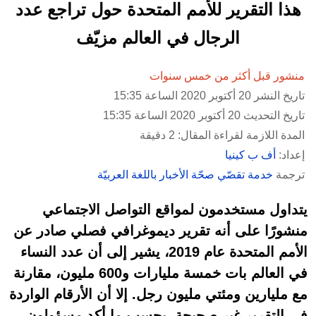
هذا التقرير للأمم المتحدة حول تراجع عدد
الرجال في العالم مزيّف
منشور قبل أكثر من خمس سنوات
تاريخ النشر 20 أكتوبر 2020 الساعة 15:35
تاريخ التحديث 20 أكتوبر 2020 الساعة 15:35
المدة اللازمة لقراءة المقال: 2 دقيقة
إعداد:
أف ب كينيا
ترجمة
خدمة تقصّي صحّة الأخبار باللغة العربيّة
يتداول مستخدمون لمواقع التواصل الاجتماعي
منشورًا على أنه تقرير ديموغرافي فصلي صادر عن
الأمم المتحدة عام 2019، يشير إلى أن عدد النساء
في العالم بات خمسة مليارات و600 مليون، مقارنة
مع مليارين ومئتي مليون رجل. إلا أن الأرقام الواردة
في التقرير غير صحيحة بحسب ما أكد مسؤولون