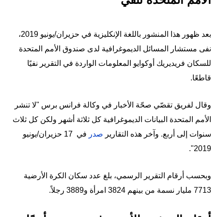
بعد ظهور هذا المنشور باللغة الإنكليزية في حزيران/يونيو 2019،
نفى مستشار المسائل الديموغرافية لدى صندوق الأمم المتحدة
للسكان فريديريك أوكوايو المعلومات الواردة في التقرير نفيًا
قاطعًا.
وقال لفريق تقصّي صحّة الأخبار في وكالة فرانس برس "لا تنشر
الأمم المتحدة البيانات الديموغرافية كل ثلاثة أشهر ولكن كل ثلاث
سنوات إلى أربع. وآخر هذه التقارير
صدر
في 17 حزيران/يونيو
2019".
وبحسب أرقام التقرير الرسمي، بلغ عدد سكان الكرة الأرضية
7713 مليار نسمة من بينهم 3824 امرأة و3889 رجلاً.