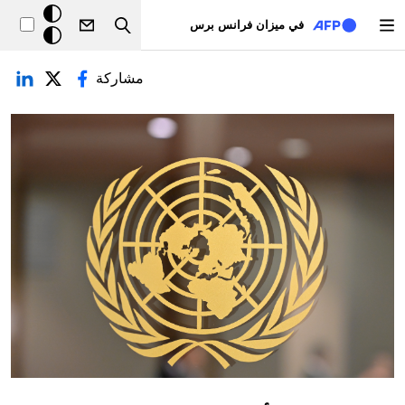
تجاوز إلى المحتوى الرئيسي
خلفيّة
في ميزان فرانس برس
Search
داكنة
لتبويبات الأساسية
مشاركة