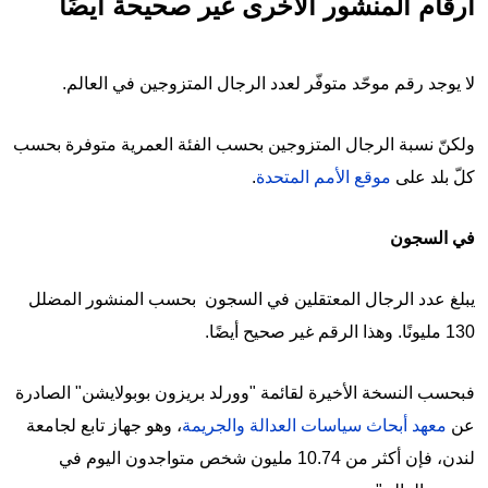
أرقام المنشور الأخرى غير صحيحة أيضًا
لا يوجد رقم موحّد متوفّر لعدد الرجال المتزوجين في العالم.
ولكنّ نسبة الرجال المتزوجين بحسب الفئة العمرية متوفرة بحسب
كلّ بلد على
موقع الأمم المتحدة
.
في السجون
يبلغ عدد الرجال المعتقلين في السجون بحسب المنشور المضلل
130 مليونًا. وهذا الرقم غير صحيح أيضًا.
فبحسب النسخة الأخيرة لقائمة "وورلد بريزون بوبولايشن" الصادرة
عن
معهد أبحاث سياسات العدالة والجريمة
، وهو جهاز تابع لجامعة
لندن، فإن أكثر من 10.74 مليون شخص متواجدون اليوم في