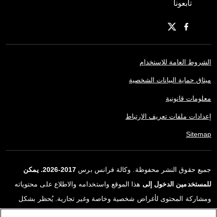
تابعونا
الشروط العامة للاستخدام
ميثاق حماية البيانات الشخصية
معلومات قانونية
إعدادات ملفات تعريف الارتباط
Sitemap
جميع حقوق النشر محفوظة. وكالة فرانس برس
2017-2026. يمكن
للمستخدمين الدخول إلى
هذا الموقع واستخدامه والاطلاع على محتوياته
ومشاركة المحتوى لأغراض شخصية وخاصة وغير تجارية. يُحظر بشكل
قاطع أي استعمالٍ آخر، ولا سيما نشر أو توزيع أو استخدام محتوى هذا