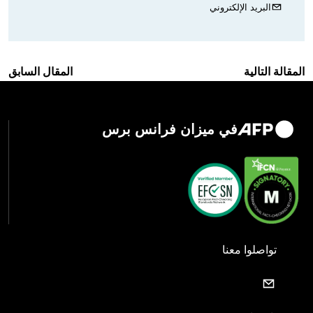
البريد الإلكتروني
المقالة التالية
المقال السابق
في ميزان فرانس برس
تواصلوا معنا