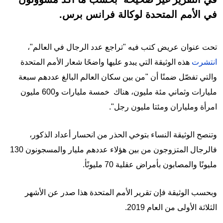
في الأمم المتحدة لوكالة فرانس برس.
تحت عنوان عريض كتب فيه "تراجع عدد الرجال في العالم"،
انتشرت
هذه الوثيقة التي يبدو عليها واضحًا شعار الأمم المتحدة
والتي تفصّل ضمنًا أن "من بين سكان العالم البالغ عددهم سبعة
مليارات وثماني مئة مليون، هناك خمسة مليارات و600 مليون
امرأة وملياران ومئتا مليون رجل".
وتنصح الوثيقة النساء بتوخي الحذر من انحسار أعداد الذكور،
فالرجال المتزوجون من بين هؤلاء عددهم مليار والمسجونون 130
مليونًا والمصابون بأمراض عقلية 70 مليونًأ.
وبحسب الوثيقة فإن تقرير الأمم المتحدة هذا صدر عن الأشهر
الثلاثة الأولى من العام 2019.