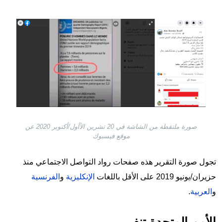
Image
صورة ملتقطة من الشاشة في 20 تشرين الأأول/أكتوبر 2020 عن
موقع فيسبوك
تجول صورة التقرير هذه صفحات رواد التواصل الاجتماعي منذ
حزيران/يونيو 2019 على الأقل باللغات
الإنكليزية
و
الفرنسية
و
العربية
.
الأمم المتحدة تنفي