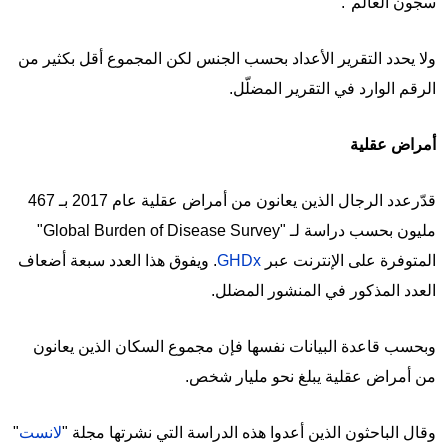
سجون العالم".
ولا يحدد التقرير الأعداد بحسب الجنس لكن المجموع أقل بكثير من
الرقم الوارد في التقرير المضلّل.
أمراض عقلية
قدّرعدد الرجال الذين يعانون من أمراض عقلية عام 2017 بـ 467
مليون بحسب دراسة لـ "Global Burden of Disease Survey"
المتوفرة على الإنترنت عبر
GHDx
. ويفوق هذا العدد سبعة أضعاف
العدد المذكور في المنشور المضلل.
وبحسب قاعدة البيانات نفسها فإن مجموع السكان الذين يعانون
من أمراض عقلية يبلغ نحو مليار شخص.
وقال الباحثون الذين أعدوا هذه الدراسة التي نشرتها مجلة "
لانست
"