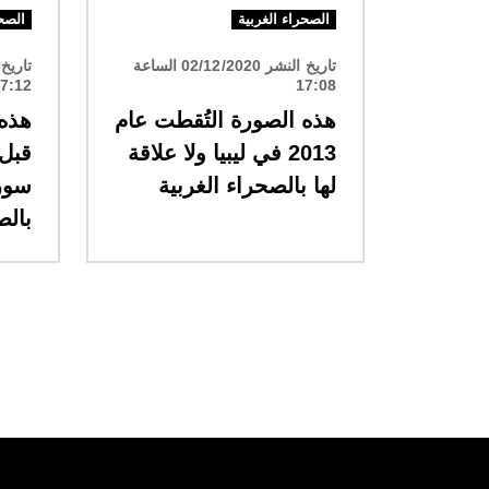
الصحراء الغربية
الصحر
تاريخ النشر 02/12/2020 الساعة
7:12
17:08
هذه الصورة التُقطت عام
هذه
2013 في ليبيا ولا علاقة
قبل
لها بالصحراء الغربية
سوري
بالص