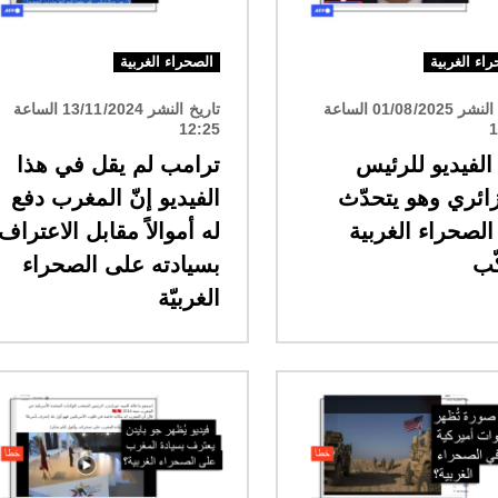
اء الغربية
الصحراء الغربية
تاريخ النشر 01/08/2025 الساعة
تاريخ النشر 13/11/2024 الساعة
12:25
1
الفيديو للرئيس
ترامب لم يقل في هذا
ائري وهو يتحدّث
الفيديو إنّ المغرب دفع
لصحراء الغربية
له أموالاً مقابل الاعتراف
ّب
بسيادته على الصحراء
الغربيّة
الصورة