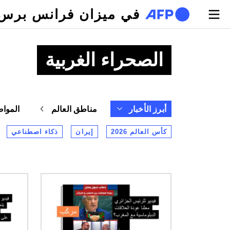
تجاوز إلى المحتوى الرئيسي
في ميزان فرانس برس
الصحراء الغربية
أبرز الأخبار
مناطق العالم
المواض
كأس العالم 2026
إيران
ذكاء اصطناعي
الصورة
الصورة