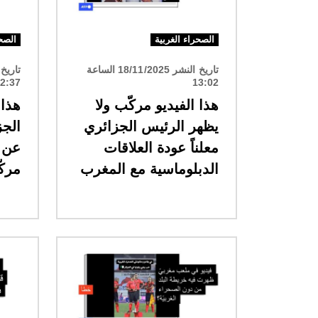
الصحراء الغربية
الصحر
تاريخ النشر 18/11/2025 الساعة
2:37
13:02
هذا الفيديو مركّب ولا
هذا 
يظهر الرئيس الجزائري
الجز
معلناً عودة العلاقات
عن ا
الدبلوماسية مع المغرب
مرك
الصورة
الصورة