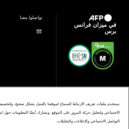
تواصلوا معنا
في ميزان فرانس
برس
نستخدم ملفات تعريف الارتباط للسماح لموقعنا بالعمل بشكل صحيح، ولتخصيص 
الاجتماعي ولتحليل حركة المرور على الموقع. ونشارك أيضًا المعلومات حول 
التواصل الاجتماعي والإعلانات والتحليلات.