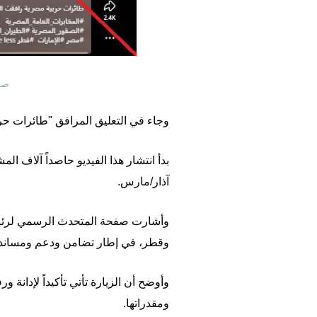
صور
وجاء في التعليق المرافق "طائرات حر
بدأ انتشار هذا الفيديو حاصداً آلاف ا
آذار/مارس.
وأشارت صفحة المتحدث الرسمي لرئا
وقطر، في إطار تضامن ودعم ومساندة 
وأوضح أن الزيارة تأتي تأكيداً لإدانة
ومقدراتها.