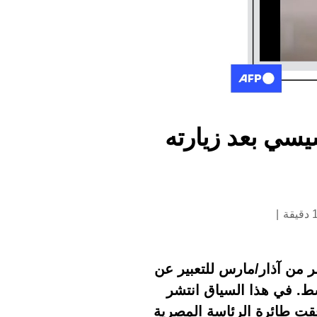
سيسي بعد زيارته
 من آذار/مارس للتعبير عن
ط. في هذا السياق انتشر
قت طائرة الرئاسة المصرية