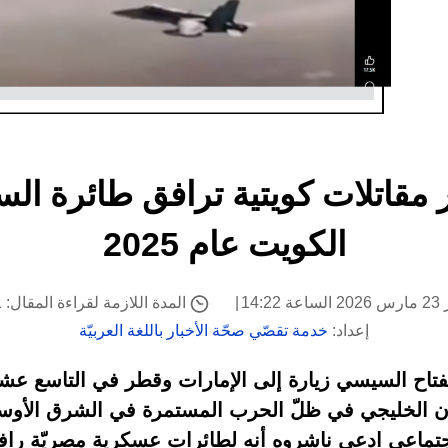
ر مقاتلات كويتية ترافق طائرة ال
الكويت عام 2025
14:
المدة اللازمة لقراءة المقال: 1 دقيقة
إعداد:
خدمة تقصّي صحّة الأخبار باللغة العربيّة
تاح السيسي زيارة إلى الإمارات وقطر في التاسع عشر
ن الخليجي في ظلّ الحرب المستمرة في الشرق الأوس
اجتماعي ادعى ناشروه أنه لطائرات عسكرية مصريّة راف