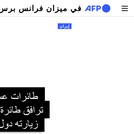
تجاوز إلى المحتوى الرئيسي
في ميزان فرانس برس
لتبويبات الأساسية
إيران