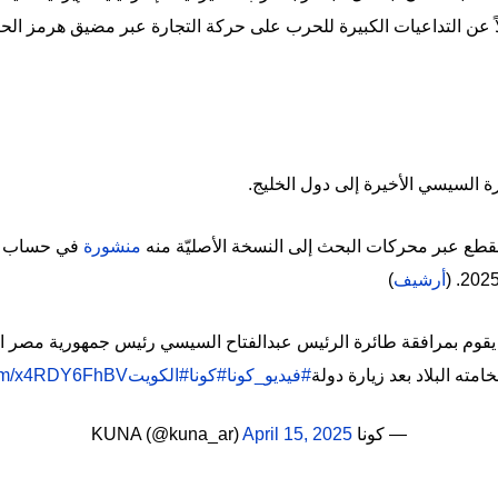
ً عن التداعيات الكبيرة للحرب على حركة التجارة عبر مضيق هرمز الح
يارة السيسي الأخيرة إلى دول الخليج.
طع عبر محركات البحث إلى النسخة الأصليّة منه
منشورة
في حساب وكا
أرشيف
)
يقوم بمرافقة طائرة الرئيس عبدالفتاح السيسي رئيس جمهورية مصر العر
مته البلاد بعد زيارة دولة
#فيديو_كونا
#كونا
#الكويت
.com/x4RDY6FhBV
— كونا KUNA (@kuna_ar)
April 15, 2025