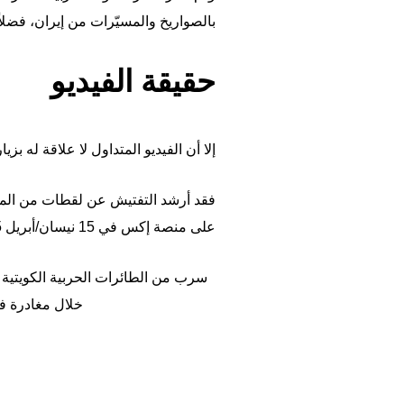
بالصواريخ والمسيّرات من إيران، فضلا
حقيقة الفيديو
إلا أن الفيديو المتداول لا علاقة له بز
فقد أرشد التفتيش عن لقطات من المق
على منصة إكس في 15 نيسان/أبريل 2025. (
سرب من الطائرات الحربية الكويتية 
خلال مغادرة فخا