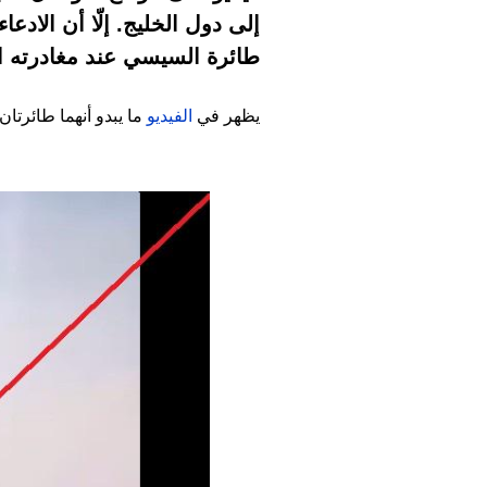
إلى دول الخليج. إلّا أن الاد
طائرة السيسي عند مغادرته الكوي
يظهر في
الفيديو
ما يبدو أنهما طائرتا
Image