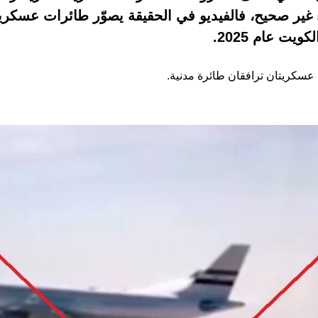
عاء غير صحيح، فالفيديو في الحقيقة يصوّر طائرات عسكري
ت عام 2025.
ن عسكريتان ترافقان طائرة مدنية.