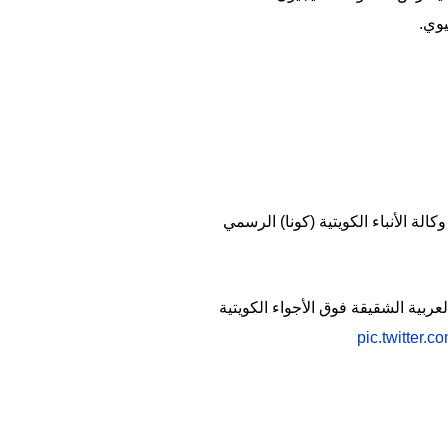
يوي.
لة الأنباء الكويتية (كونا) الرسمي
بية الشقيقة فوق الأجواء الكويتية
pic.twitter