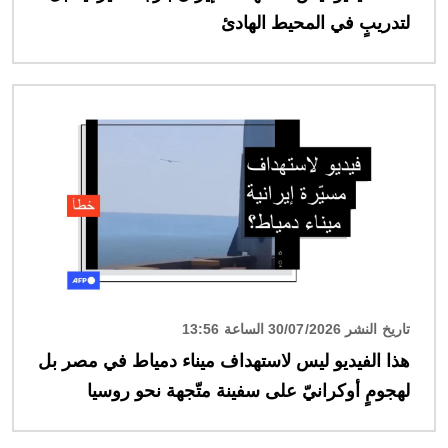
لتدريبٍ في المحيط الهادئ
الصورة
تاريخ النشر 30/07/2026 الساعة 13:56
هذا الفيديو ليس لاستهداف ميناء دمياط في مصر بل
لهجومٍ أوكرانيّ على سفينة متّجهة نحو روسيا