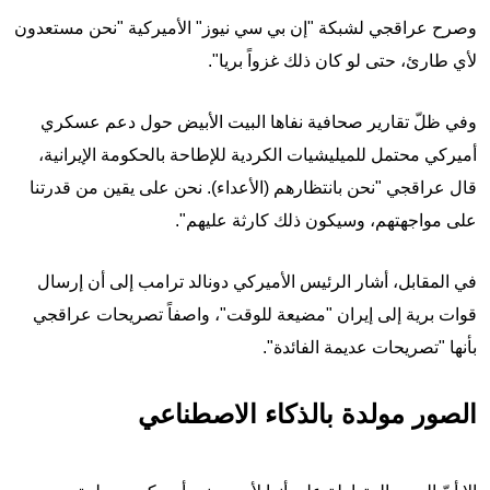
وصرح عراقجي لشبكة "إن بي سي نيوز" الأميركية "نحن مستعدون
لأي طارئ، حتى لو كان ذلك غزواً بريا".
وفي ظلّ تقارير صحافية نفاها البيت الأبيض حول دعم عسكري
أميركي محتمل للميليشيات الكردية للإطاحة بالحكومة الإيرانية،
قال عراقجي "نحن بانتظارهم (الأعداء). نحن على يقين من قدرتنا
على مواجهتهم، وسيكون ذلك كارثة عليهم".
في المقابل، أشار الرئيس الأميركي دونالد ترامب إلى أن إرسال
قوات برية إلى إيران "مضيعة للوقت"، واصفاً تصريحات عراقجي
بأنها "تصريحات عديمة الفائدة".
الصور مولدة بالذكاء الاصطناعي