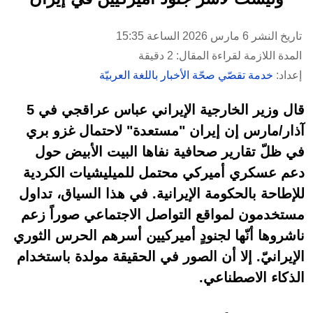
تاريخ النشر 6 مارس 2026 الساعة 15:35
المدة اللازمة لقراءة المقال: 2 دقيقة
إعداد:
خدمة تقصّي صحّة الأخبار باللغة العربيّة
قال وزير الخارجية الإيراني عباس عراقجي في 5
آذار/مارس إن إيران "مستعدة" لاحتمال غزو بري
في ظلّ تقارير صحافية نفاها البيت الأبيض حول
دعم عسكري أميركي محتمل للميليشيات الكردية
للإطاحة بالحكومة الإيرانية. في هذا السياق، تداول
مستخدمون لمواقع التواصل الاجتماعي صوراً زعم
ناشروها أنّها لجنودٍ أميركيين أسرهم الحرس الثوري
الإيرانيّ. إلا أن الصور في الحقيقة مولدة باستخدام
الذكاء الاصطناعي.