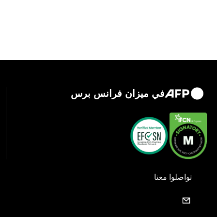
في ميزان فرانس برس
تواصلوا معنا