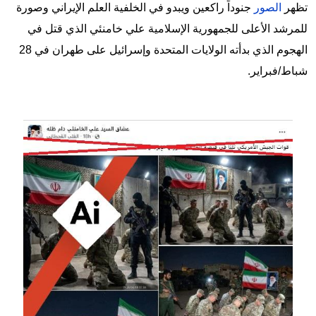
تظهر
الصور
جنوداً راكعين ويبدو في الخلفية العلم الإيراني وصورة
للمرشد الأعلى للجمهورية الإسلامية علي خامنئي الذي قتل في
الهجوم الذي بدأته الولايات المتحدة وإسرائيل على طهران في 28
شباط/فبراير.
Image