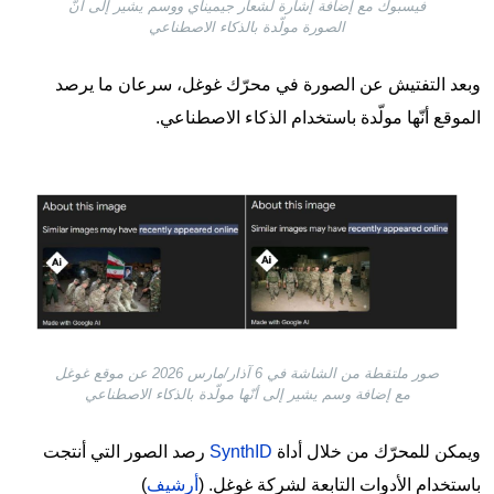
فيسبوك مع إضافة إشارة لشعار جيميناي ووسم يشير إلى أنّ
الصورة مولّدة بالذكاء الاصطناعي
وبعد التفتيش عن الصورة في محرّك غوغل، سرعان ما يرصد
الموقع أنّها مولّدة باستخدام الذكاء الاصطناعي.
Image
صور ملتقطة من الشاشة في 6 آذار/مارس 2026 عن موقع غوغل
مع إضافة وسم يشير إلى أنّها مولّدة بالذكاء الاصطناعي
ويمكن للمحرّك من خلال أداة
SynthID
رصد الصور التي أنتجت
باستخدام الأدوات التابعة لشركة غوغل. (
أرشيف
)