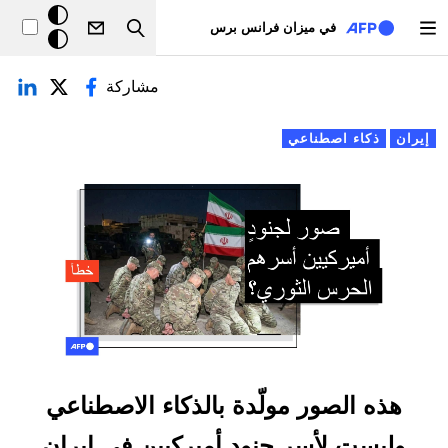
تجاوز إلى المحتوى الرئيسي
خلفيّة
في ميزان فرانس برس
Search
داكنة
لتبويبات الأساسية
مشاركة
إيران
ذكاء اصطناعي
هذه الصور مولّدة بالذكاء الاصطناعي
وليست لأسر جنود أميركيين في إيران