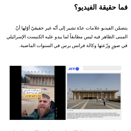
فما حقيقة الفيديو؟
يتضمّن الفيديو علامات عدّة تشير إلى أنّه غير حقيقيّ أوّلها أنّ
المبنى الظاهر فيه ليس مطابقاً لما يبدو عليه الكنيست الإسرائيلي
في صورٍ وزّعتها وكالة فرانس برس في السنوات الماضية.
Image