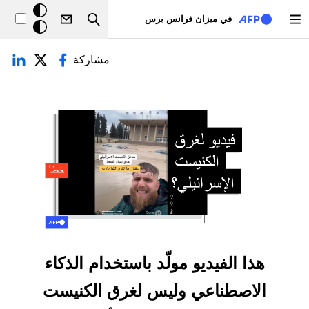
تجاوز إلى المحتوى الرئيسي
خلفيّة
في ميزان فرانس برس
Search
داكنة
لتبويبات الأساسية
مشاركة
هذا الفيديو مولّد باستخدام الذكاء
الاصطناعي وليس لغرق الكنيست