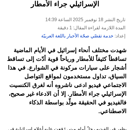
الإسرائيلي جراء الأمطار
تاريخ النشر 18 نوفمبر 2025 الساعة 14:39
المدة اللازمة لقراءة المقال: 1 دقيقة
إعداد:
خدمة تقصّي صحّة الأخبار باللغة العربيّة
شهدت مختلف أنحاء إسرائيل في الأيام الماضية
تساقطاً كثيفاً للأمطار ورياحاً قوية أدّت إلى تساقط
أشجار على سيارات مركونة في الشوارع. في هذا
السياق، تداول مستخدمون لمواقع التواصل
الاجتماعي فيديو ادعى ناشروه أنه لغرق الكنسيت
الإسرائيلي جراء الأمطار. إلا أن الادعاء غير صحيح،
فالفيديو في الحقيقة مولّد بواسطة الذكاء
الاصطناعي.
يظهر في الفيديو رجلٌ أمام مبنى رُفعت عليه أعلام إسرائيلية في