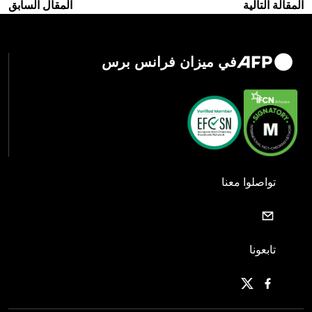
المقالة التالية
المقال السابق
في ميزان فرانس برس
تواصلوا معنا
تابعونا