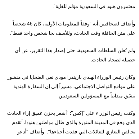
معتمرون هنود في السعودية مؤلم للغاية".
وأضاف لصحافيين أنه "وفقاً للمعلومات الأولية، كان 46 شخصاً
على متن الحافلة وقت الحادث، وللأسف نجا شخص واحد فقط".
ولم تُعلن السلطات السعودية، حتى إصدار هذا التقرير، عن أي
حصيلة لضحايا الحادث.
وكان رئيس الوزراء الهندي ناريندرا مودي نعى الضحايا في منشور
على مواقع التواصل الاجتماعي، مشيراً إلى إن السفارة الهندية
تنسّق ميدانياً مع المسؤولين السعوديين.
وكتب رئيس الوزراء على "إكس": "أشعر بحزن عميق إزاء الحادث
الذي وقع في المدينة المنورة والذي طال مواطنين هنودا. أتقدم
بخالص التعازي للعائلات التي فقدت أحباءها". وأضاف "أدعو