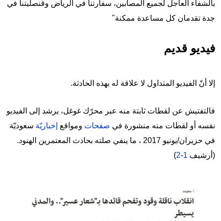
بالشفاء العاجل لجميع المصابين، سفارتنا في الرياض وقنصليتنا في
جدة تقدمان كل مساعدة ممكنة"
فيديو قديم
إلا أنّ الفيديو المتداول لا علاقة له بهذه الحادثة.
فالتفتيش عن لقطات ثابتة منه عبر محرّك غوغل، يرشد إلى الفيديو
نفسه أو لقطات منه منشورة في
صفحات
ومواقع
إخباريّة
سعوديّة
في حزيران/يونيو 2017 ، ما ينفي صلته بحادث المعتمرين الهنود.
(أرشيف
1
-
2
)
Image