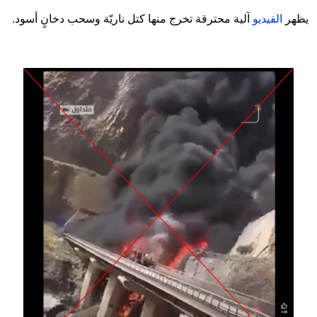
يظهر
الفيديو
آلية محترقة تخرج منها كتل ناريّة وسحب دخانٍ أسود.
Image