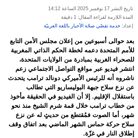
تاريخ النشر 17 نوفمبر 2025 الساعة 14:12
المدة اللازمة لقراءة المقال: 1 دقيقة
إعداد:
خدمة تقصّي صحّة الأخبار باللغة العربيّة
بعد حوالى أسبوعين من إعلان مجلس الأمن التابع
للأمم المتحدة دعمه لخطة الحكم الذاتي المغربية
للصحراء الغربية بمبادرة من الولايات المتحدة،
انتشر فيديو عبر مواقع التواصل الاجتماعي زعم
ناشروه أنه للرئيس الأميركي دونالد ترامب يتحدث
عن نزع سلاح جبهة البوليساريو التي تطالب
باستقلال الإقليم. إلا أن الفيديو في الحقيقة مأخوذ
من خطاب ترامب خلال قمة شرم الشيخ منذ نحو
شهر، أما الصوت فمُقتطع من حديثٍ له عن نزع
سلاح حركة حماس الشهر الماضي بعد اتفاق وقف
إطلاق النار في غزّة.