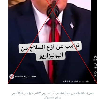
صورة ملتقطة من الشاشة في 17 تشرين الثاني/نوفمبر 2025 من
موقع فيسبوك