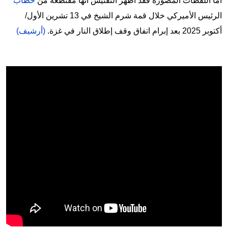
أمّا اللقطات المصوّرة فقد أظهر التفتيش أنّها مقتطعة من
خطاب
الرئيس الأميركي خلال قمة شرم الشيخ في 13 تشرين الأول/
أكتوبر 2025 بعد إبرام اتفاق وقف إطلاق النار في غزة.
(أرشيف)