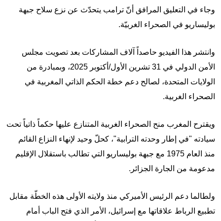
وجاء في التعليق المرافق أنّ ترامب يتحدّث عن نزع سلاح جبهة
بوليساريو في الصحراء الغربيّة.
وانتشر هذا الفيديو حاصداً آلاف المشاركات بعد تصويت مجلس
الأمن الدولي في 31 تشرين الأول/أكتوبر 2025، وبمبادرة من
الولايات المتحدة، لصالح دعم خطة الحكم الذاتي المغربية في
الصحراء الغربية.
ويقترح المغرب منح الصحراء الغربية المتنازع عليها حكماً ذاتياً تحت
سيادته "في إطار وحدته الترابية"، كحلّ وحيد لإنهاء النزاع القائم
منذ العام 1975 مع جبهة بوليساريو التي تطالب باستقلال الإقليم
مدعومة من الجارة الجزائر.
ولطالما دعم الرئيس الأميركي منذ ولايته الأولى هذه الخطّة مقابل
تطبيع الرباط علاقاتها مع إسرائيل، الأمر الذي فتح الباب أمام