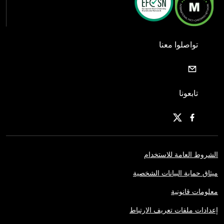
تواصلوا معنا
تابعونا
الشروط العامة للاستخدام
ميثاق حماية البيانات الشخصية
معلومات قانونية
إعدادات ملفات تعريف الارتباط