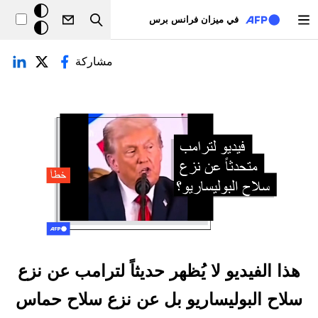
تجاوز إلى المحتوى الرئيسي
خلفيّة
في ميزان فرانس برس
Search
داكنة
لتبويبات الأساسية
مشاركة
هذا الفيديو لا يُظهر حديثاً لترامب عن نزع
سلاح البوليساريو بل عن نزع سلاح حماس