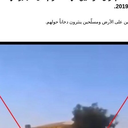
على الأرض ومسلّحين ينثرون دخاناً حولهم.