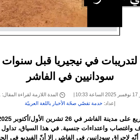
د لتدريبات في نيجيريا قبل سنوات 
سودانيين في الفاشر
10:
المدة اللازمة لقراءة المقال: 1 دقيقة
إعداد:
خدمة تقصّي صحّة الأخبار باللغة العربيّة
واغتصاب واعتداءات جنسية. في هذا السياق، تداول 
ّه لإحراق سودانيين في الفاشر. إلا أنّ الفيديو في الحق