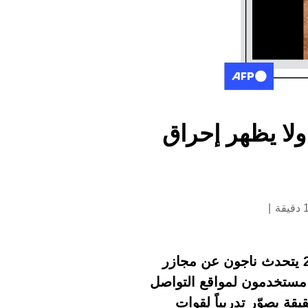
ولا يظهر إحراق
منذ سيطرة قوات الدعم السريع على مدينة الفاشر في 26 تشرين الأول/أكتوبر 2025 يتحدث ناجون عن مجازر
مستخدمون لمواقع التواصل
يقة يصوّر تدريباً لقوات