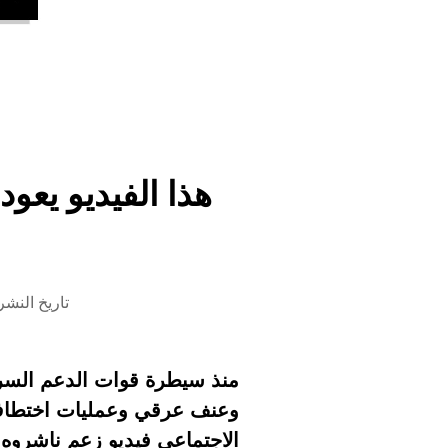
هذا الفيديو يعو
تاريخ النشر 17 نوفمبر 2025 الساعة 33
وعنف عرقي وعمليات اختطاف 
الاجتماعي فيديو زعم ناشروه أن