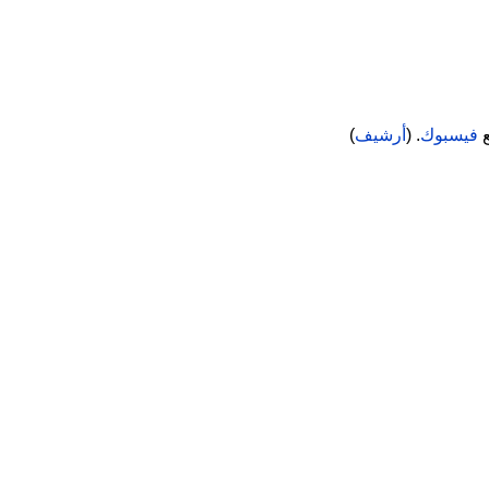
ع
فيسبوك
. (
أرشيف
)