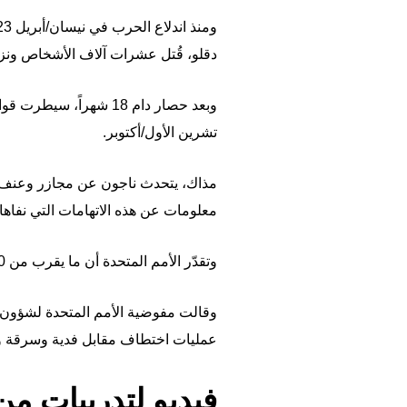
دقلو، قُتل عشرات آلاف الأشخاص ونزح نحو 12 م
تشرين الأول/أكتوبر.
مذاك، يتحدث ناجون عن مجازر وعنف ع
معلومات عن هذه الاتهامات التي نفاه
وتقدّر الأمم المتحدة أن ما يقرب من 100 ألف شخص فرّوا من الفاشر خلال الأسبوعين الماضيين.
عمليات اختطاف مقابل فدية وسرقة و
فيديو لتدريبات من