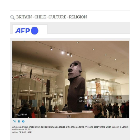
Image