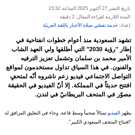
تاريخ النشر 27 أكتوبر 2025 الساعة 15:32
المدة اللازمة لقراءة المقال: 2 دقيقة
إعداد:
خدمة تقصّي صحّة الأخبار باللغة العربيّة
تشهد السعودية منذ أعوام خطوات انفتاحية في
إطار "رؤية 2030" التي أطلقها ولي العهد الشاب
الأمير محمد بن سلمان وتشمل تعزيز الترفيه
والفنون. في هذا السياق تداول مستخدمون لمواقع
التواصل الاجتماعي فيديو زعم ناشروه أنّه لمتحفٍ
افتتح حديثاً في المملكة. إلا أنّ الفيديو في الحقيقة
مصوّر في المتحف البريطانيّ في لندن.
يظهر
الفيديو
تمثالاً ضخماً وسط قاعة، وجاء في التعليق المرافق له
"افتتاح المتحف السعودي الكبير".