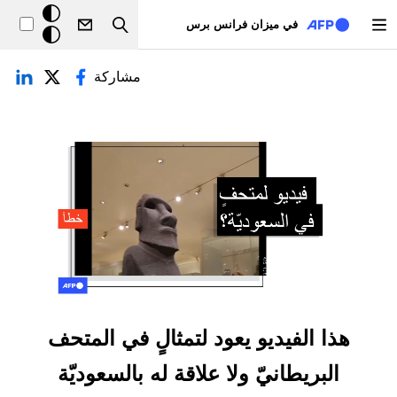
تجاوز إلى المحتوى الرئيسي
خلفيّة
في ميزان فرانس برس
Search
داكنة
لتبويبات الأساسية
مشاركة
هذا الفيديو يعود لتمثالٍ في المتحف
البريطانيّ ولا علاقة له بالسعوديّة