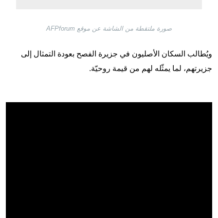
صورة ملتقطة من الشاشة عن موقع AFPforum
ويُطالب السكان الأصليون في جزيرة الفصح بعودة التمثال إلى
جزيرتهم، لما يمثّله لهم من قيمة روحيّة.