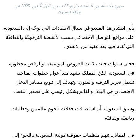
صورة ملتقطة من الشاشة بتاريخ 27 تشرين الأول/أكتوبر 2025 عن
موقع فيسبوك
يأتي انتشار هذا الفيديو في سياق الانتقادات التي توجّه إلى السعودية
على مواقع التواصل الاجتماعي بسبب الأنشطة الترفيهيّة والثقافيّة
التي تُقام فيها بعد عقود من الانغلاق.
فحتى سنوات خلت، كانت العروض الموسيقية والرقص محظورة
في السعودية. لكنّ المملكة تشهد منذ أعوام خطوات انفتاحية
تشمل تعزيز الترفيه والفنون، وتهدف إلى تنويع مصادر الدخل
الاقتصادي في البلاد، والقائم بشكل رئيسي على تصدير النفط.
وسبق للسعودية أن استضافت حفلات لنجوم عالميين وفعاليات
رياضيّة وثقافيّة.
في المقابل، تتهم منظمات حقوقية دولية السعودية باللجوء إلى