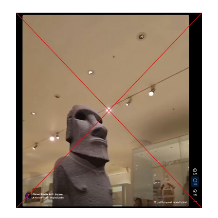
Image