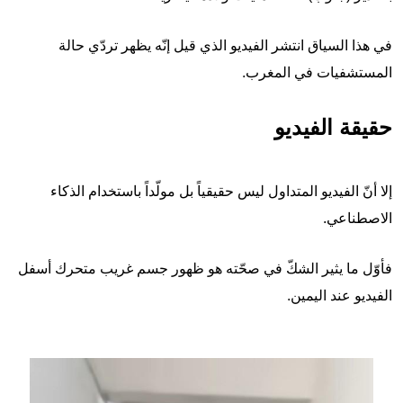
في هذا السياق انتشر الفيديو الذي قيل إنّه يظهر تردّي حالة
المستشفيات في المغرب.
حقيقة الفيديو
إلا أنّ الفيديو المتداول ليس حقيقياً بل مولّداً باستخدام الذكاء
الاصطناعي.
فأوّل ما يثير الشكّ في صحّته هو ظهور جسم غريب متحرك أسفل
الفيديو عند اليمين.
Image