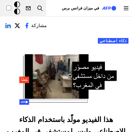
تجاوز إلى المحتوى الرئيسي
خلفيّة
في ميزان فرانس برس
Search
داكنة
لتبويبات الأساسية
مشاركة
ذكاء اصطناعي
هذا الفيديو مولّد باستخدام الذكاء
الاصطناعي وليس لمستشفى في المغرب