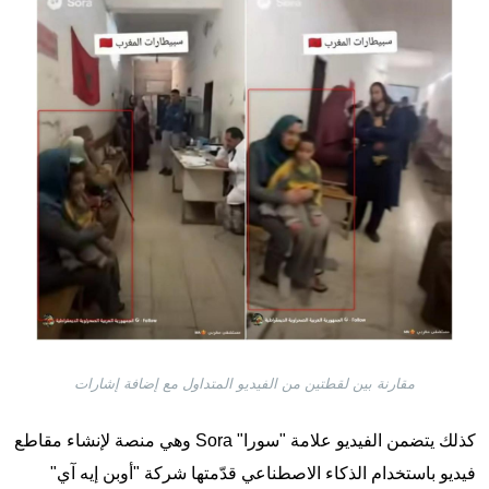
مقارنة بين لقطتين من الفيديو المتداول مع إضافة إشارات
كذلك يتضمن الفيديو علامة "سورا" Sora وهي منصة لإنشاء مقاطع
فيديو باستخدام الذكاء الاصطناعي قدّمتها شركة "أوبن إيه آي"