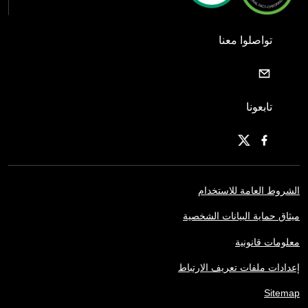
تواصلوا معنا
تابعونا
الشروط العامة للاستخدام
ميثاق حماية البيانات الشخصية
معلومات قانونية
إعدادات ملفات تعريف الارتباط
Sitemap