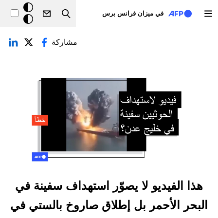
تجاوز إلى المحتوى الرئيسي
خلفيّة
في ميزان فرانس برس
Search
داكنة
لتبويبات الأساسية
مشاركة
هذا الفيديو لا يصوّر استهداف سفينة في
البحر الأحمر بل إطلاق صاروخ بالستي في