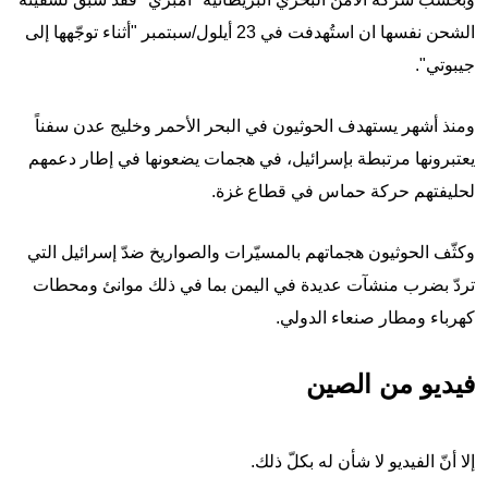
الشحن نفسها ان استُهدفت في 23 أيلول/سبتمبر "أثناء توجّهها إلى
جيبوتي".
ومنذ أشهر يستهدف الحوثيون في البحر الأحمر وخليج عدن سفناً
يعتبرونها مرتبطة بإسرائيل، في هجمات يضعونها في إطار دعمهم
لحليفتهم حركة حماس في قطاع غزة.
وكثّف الحوثيون هجماتهم بالمسيّرات والصواريخ ضدّ إسرائيل التي
تردّ بضرب منشآت عديدة في اليمن بما في ذلك موانئ ومحطات
كهرباء ومطار صنعاء الدولي.
فيديو من الصين
إلا أنّ الفيديو لا شأن له بكلّ ذلك.