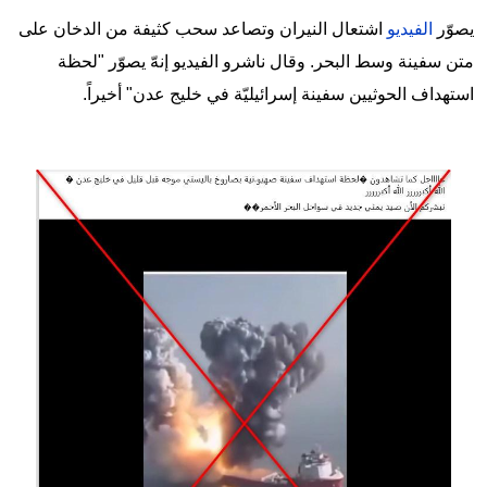
يصوّر
الفيديو
اشتعال النيران وتصاعد سحب كثيفة من الدخان على
متن سفينة وسط البحر. وقال ناشرو الفيديو إنهّ يصوّر "لحظة
استهداف الحوثيين سفينة إسرائيليّة في خليج عدن" أخيراً.
Image