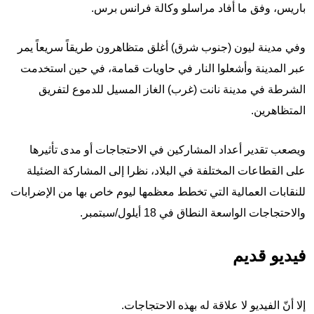
باريس، وفق ما أفاد مراسلو وكالة فرانس برس.
وفي مدينة ليون (جنوب شرق) أغلق متظاهرون طريقاً سريعاً يمر
عبر المدينة وأشعلوا النار في حاويات قمامة، في حين استخدمت
الشرطة في مدينة نانت (غرب) الغاز المسيل للدموع لتفريق
المتظاهرين.
ويصعب تقدير أعداد المشاركين في الاحتجاجات أو مدى تأثيرها
على القطاعات المختلفة في البلاد، نظرا إلى المشاركة الضئيلة
للنقابات العمالية التي تخطط معظمها ليوم خاص بها من الإضرابات
والاحتجاجات الواسعة النطاق في 18 أيلول/سبتمبر.
فيديو قديم
إلا أنّ الفيديو لا علاقة له بهذه الاحتجاجات.