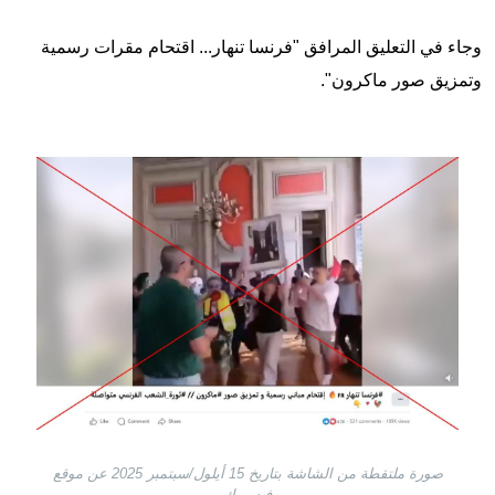
وجاء في التعليق المرافق "فرنسا تنهار... اقتحام مقرات رسمية
وتمزيق صور ماكرون".
Image
صورة ملتقطة من الشاشة بتاريخ 15 أيلول/سبتمبر 2025 عن موقع
فيسبوك