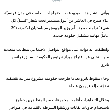
ويأتي انتشار هذا الفيديو عقب احتجاجات انطلقت في مدن فرنسيّة
عدّة صباح في العاشر من أيلول/سبتمبر تحت شعار "لنشلّ كل
شيء" تزامنت مع تسلّم وزير الجيوش سيباستيان لوكورنو (39
عاماً) مهامه بتشكيل حكومة جديدة.
وانطلقت الدعوات على مواقع التواصل الاجتماعي بمطالب متعددة
منها التخلي عن اقتراح ميزانية رئيس الحكومة السابق فرانسوا
بايرو.
وجاء سقوط بايرو بعدما طرحت حكومته مشروع ميزانية تقشفية
تضمّنت إلغاء يوميّ عطلة.
وخلال التظاهرات أقامت مجموعات من المتظاهرين حواجز
باستخدام حاويات نفايات ورشقوا الشرطة بالقمامة في ضواحي