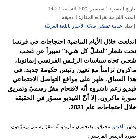
تاريخ النشر 15 سبتمبر 2025 الساعة 14:32
المدة اللازمة لقراءة المقال: 1 دقيقة
إعداد:
خدمة تقصّي صحّة الأخبار باللغة العربيّة
اندلعت خلال الأيام الماضية احتجاجات في فرنسا
تحت شعار "لنشلّ كل شيء" تعبيراً عن غضب
شعبي تجاه سياسات الرئيس الفرنسي إيمانويل
ماكرون تزامناً مع تعيين رئيس حكومة جديد. في
هذا السياق، ظهر على مواقع التواصل الاجتماعي
فيديو زعم ناشروه أنّه لاقتحام مقرّ رسميّ وتمزيق
صورة ماكرون. إلا أنّ الفيديو مصوّر في الحقيقة
خلال احتجاجات عام 2021.
يظهر
الفيديو
محتجّين يقتحمون ما يبدو أنّه مقرّ رسمي ويمزّقون
صورة الرئيس الفرنسي.