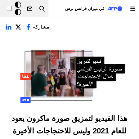
تجاوز إلى المحتوى الرئيسي
خلفيّة
في ميزان فرانس برس
Search
داكنة
لتبويبات الأساسية
مشاركة
هذا الفيديو لتمزيق صورة ماكرون يعود
للعام 2021 وليس للاحتجاجات الأخيرة