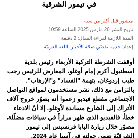
في تيمور الشرقية
منشور قبل أكثر من سنة
تاريخ النشر 20 مارس 2025 الساعة 10:59
المدة اللازمة لقراءة المقال: 2 دقيقة
إعداد:
خدمة تقصّي صحّة الأخبار باللغة العربيّة
أوقفت الشرطة التركية الأربعاء رئيس بلدية
اسطنبول أكرم إمام أوغلو، المعارض للرئيس رجب
طيب إردوغان، بتهمة "الفساد" و"الإرهاب".
بالتزامن مع ذلك، نشر مستخدمون لمواقع التواصل
الاجتماعي مقطع فيديو زعموا أنه يصوّر خروج آلاف
الأتراك إلى الشارع مساندة لأوغلو. إلا أنّ الادعاء
خطأ، فالفيديو الذي ظهر مراراً في سياقات مضلّلة،
مصوّر خلال زيارة البابا فرنسيس إلى تيمور
الشرقيّة ضمن جولته في آسيا عام 2024.