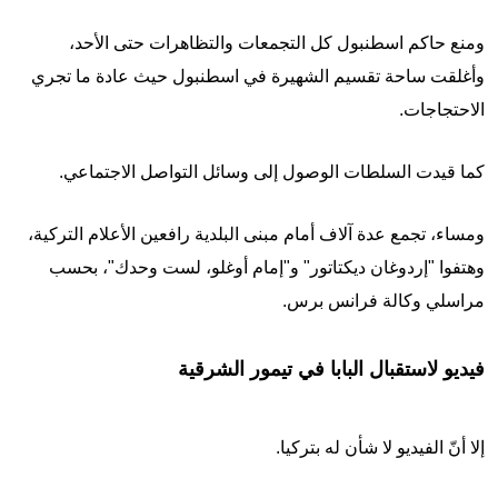
ومنع حاكم اسطنبول كل التجمعات والتظاهرات حتى الأحد،
وأغلقت ساحة تقسيم الشهيرة في اسطنبول حيث عادة ما تجري
الاحتجاجات.
كما قيدت السلطات الوصول إلى وسائل التواصل الاجتماعي.
ومساء، تجمع عدة آلاف أمام مبنى البلدية رافعين الأعلام التركية،
وهتفوا "إردوغان ديكتاتور" و"إمام أوغلو، لست وحدك"، بحسب
مراسلي وكالة فرانس برس.
فيديو لاستقبال البابا في تيمور الشرقية
إلا أنّ الفيديو لا شأن له بتركيا.