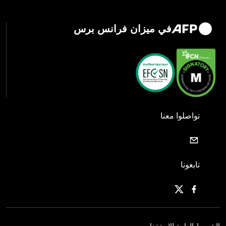
في ميزان فرانس برس
تواصلوا معنا
تابعونا