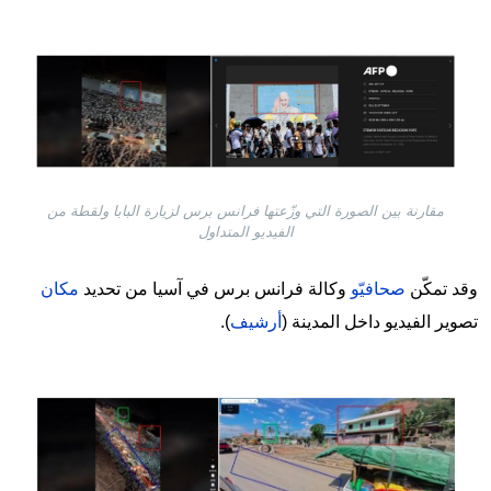
Image
مقارنة بين الصورة التي وزّعتها فرانس برس لزيارة البابا ولقطة من
الفيديو المتداول
وقد تمكّن
صحافيّو
وكالة فرانس برس في آسيا من تحديد
مكان
تصوير الفيديو داخل المدينة (
أرشيف
).
Image