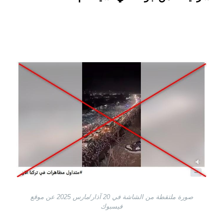
Image
صورة ملتقطة من الشاشة في 20 آذار/مارس 2025 عن موقع
فيسبوك