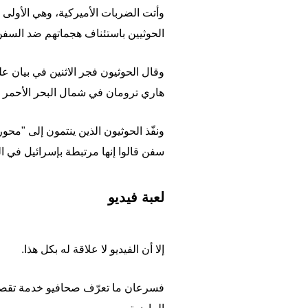
وأتت الضربات الأميركية، وهي الأولى ع
الحوثيين باستئناف هجماتهم ضد السفن 
هاري ترومان في شمال البحر الأحمر و
سفن قالوا إنها مرتبطة بإسرائيل في البحر الأ
لعبة فيديو
إلا أن الفيديو لا علاقة له بكل هذا.
فسرعان ما تعرّف صحافيو خدمة تقصي