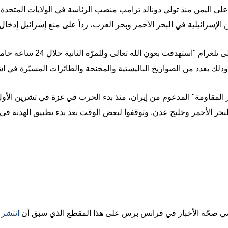
لى اليمن منذ تولي دونالد ترامب منصب الرئاسة في الولايات المتحدة في 
الإسرائيلية في البحر الأحمر وبحر العرب، رداً على منع إسرائيل إدخال
وقال الحوثيون فجر الاثنين في بيان
ذلك بعدد من الصواريخ الباليستية والمجنحة والطائرات المسيّرة في ا
حمر وخليج عدن. وتوقفوا لبعض الوقت بعد بدء تطبيق الهدنة في 19 كانون الثاني/يناير.
 صحّة الأخبار في فرانس برس على هذا المقطع الذي سبق أن
انتشر