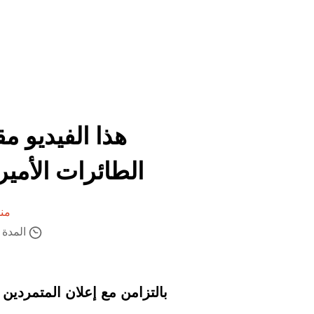
هذا الفيديو م
الطائرات الأمي
من
المدة ال
بالتزامن مع إعلان المتمردين