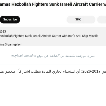
صورة مورشفة ملتقطة من الشاشة عن موقع wayback machine
202:
أي استخدام تجاري للمادة يتطلب اشتراكاً. اضغطوا
هنا