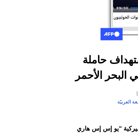
ستهداف حاملة
 البحر الأحمر
ة العربيّة
أميركية "يو إس إس هاري