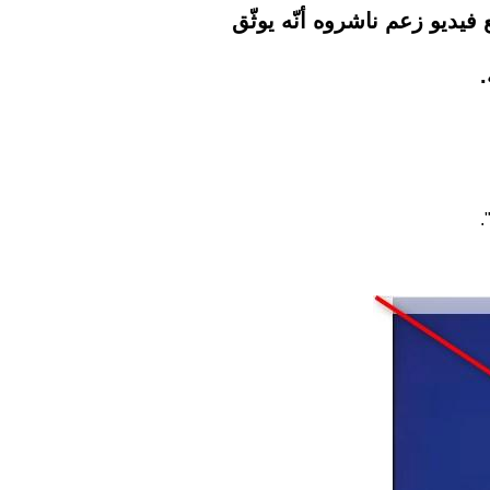
فيديو زعم ناشروه أنّه يوثّق
.
.