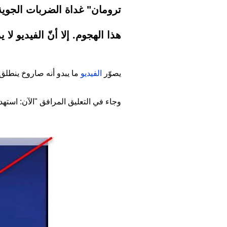
ترومان" غداة الضربات الجوية 
هذا الهجوم. إلا أنّ الفيديو ل
يصوّر
الفيديو
ما يبدو أنه صاروخ ينطلق
وجاء في التعليق المرافق "الآن: استهد
Image