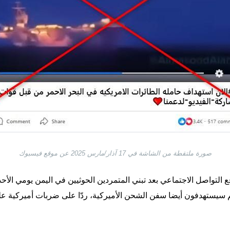
صورة ملتقطة من الشاشة في 17 آذار/مارس 2025 عن موقع فيسبوك
 التواصل الاجتماعي بعد تبني المتمردين الحوثيين في اليمن يومي الأح