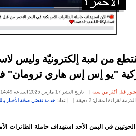
قتطع من لعبة إلكترونيّة وليس لا
ركية "يو إس إس هاري ترومان" في
شور قبل أكثر من سنة
تاريخ النشر 17 مارس 2025 الساعة 14:49
لازمة لقراءة المقال: 2 دقيقة
إعداد:
خدمة تقصّي صحّة الأخبار باللغ
 الحوثيين في اليمن الأحد استهداف حاملة الطائرات ال