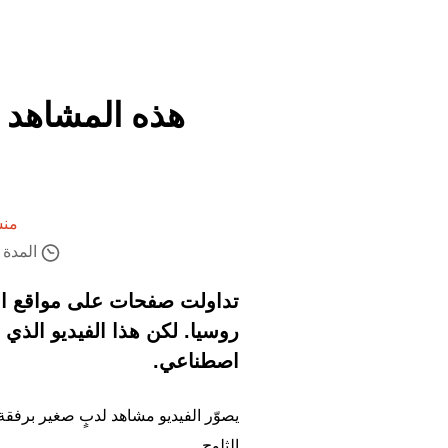
هذه المشاهد لف
منش
المدة ال
تداولت صفحات على مواقع الت
روسيا. لكن هذا الفيديو الذ
اصطناعي.
يصوّر الفيديو مشاهد لدبٍ صغير برفقة
الثلوج.