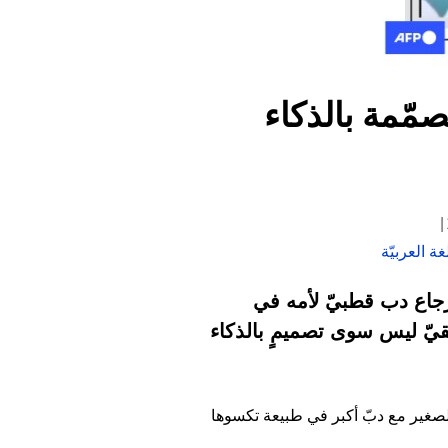
صمّمة بالذكاء
ة العربيّة
جاع دب قطبيّ لأمه في
يّ ليس سوى تصميمٍ بالذكاء
الصغير مع دبّ أكبر في طبيعة تكسوها