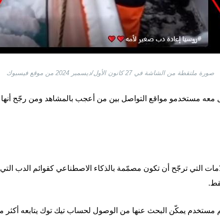
صورة ملتقطة من الشاشة في 27 كانون الأول/ديسمبر 2024 من موقع فيسبوك
ل معه مستخدمو مواقع التواصل بين من أعجب بالمشاهد ومن رجّح أنها
علامات التي ترجّح أن تكون مصمّمة بالذكاء الاصطناعي كقوائم الدب ا
قط.
خدم يمكّن البحث عنها من الوصول لحساب تيك توك يتابعه أكثر من 400 ألف ش