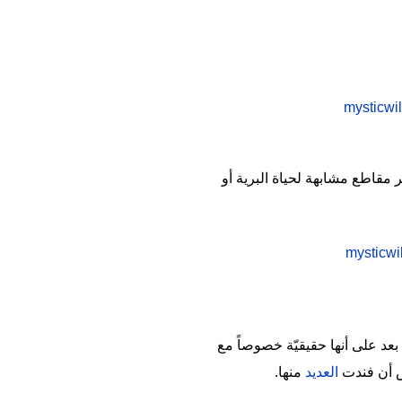
مقاطع مشابهة لحياة البرية أو
عد على أنها حقيقيّة خصوصاً مع
س أن فندت
العديد
منها.