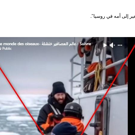
ير إلى أمه في روسيا".