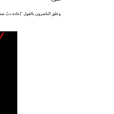
وعلق الناشرون بالقول "إعادة دبّ صغ
Image