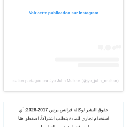
Voir cette publication sur Instagram
Une publication partagée par Jyo John Mulloor (@jyo_john_mulloor)
حقوق النشر لوكالة فرانس برس 2017-2026:
أي
استخدام تجاري للمادة يتطلب اشتراكاً. اضغطوا
هنا
لمعرفة المزيد من التفاصيل