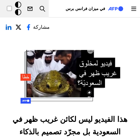
تجاوز إلى المحتوى الرئيسي
خلفيّة
في ميزان فرانس برس
Search
داكنة
لتبويبات الأساسية
مشاركة
هذا الفيديو ليس لكائن غريب ظهر في
السعودية بل مجرّد تصميم بالذكاء