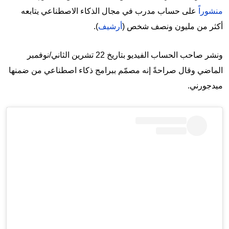
منشوراً
على حساب مدرب في مجال الذكاء الاصطناعي يتابعه
أكثر من مليون ونصف شخص (
أرشيف
).
ونشر صاحب الحساب الفيديو بتاريخ 22 تشرين الثاني/نوفمبر
الماضي وقال صراحةً إنه مصمّم ببرامج ذكاء اصطناعي من ضمنها
ميدجورني.