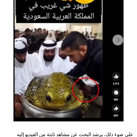
على ضوء ذلك، يرشد البحث عن مشاهد ثابتة من الفيديو إليه