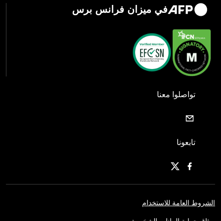
في ميزان فرانس برس
تواصلوا معنا
تابعونا
الشروط العامة للاستخدام
ميثاق حماية البيانات الشخصية