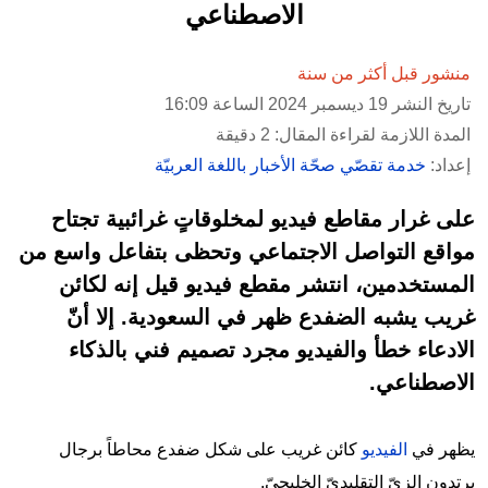
الاصطناعي
منشور قبل أكثر من سنة
تاريخ النشر 19 ديسمبر 2024 الساعة 16:09
المدة اللازمة لقراءة المقال: 2 دقيقة
إعداد:
خدمة تقصّي صحّة الأخبار باللغة العربيّة
على غرار مقاطع فيديو لمخلوقاتٍ غرائبية تجتاح
مواقع التواصل الاجتماعي وتحظى بتفاعل واسع من
المستخدمين، انتشر مقطع فيديو قيل إنه لكائن
غريب يشبه الضفدع ظهر في السعودية. إلا أنّ
الادعاء خطأ والفيديو مجرد تصميم فني بالذكاء
الاصطناعي.
يظهر في
الفيديو
كائن غريب على شكل ضفدع محاطاً برجال
يرتدون الزيّ التقليديّ الخليجيّ.