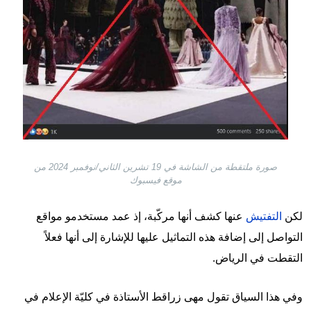
صورة ملتقطة من الشاشة في 19 تشرين الثاني/نوفمبر 2024 من
موقع فيسبوك
لكن
التفتيش
عنها كشف أنها مركّبة، إذ عمد مستخدمو مواقع
التواصل إلى إضافة هذه التماثيل عليها للإشارة إلى أنها فعلاً
التقطت في الرياض.
وفي هذا السياق تقول مهى زراقط الأستاذة في كليّة الإعلام في