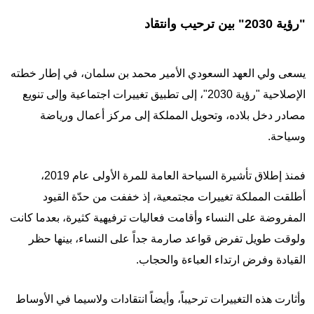
"رؤية 2030" بين ترحيب وانتقاد
يسعى ولي العهد السعودي الأمير محمد بن سلمان، في إطار خطته
الإصلاحية "رؤية 2030"، إلى تطبيق تغييرات اجتماعية وإلى تنويع
مصادر دخل بلاده، وتحويل المملكة إلى مركز أعمال ورياضة
وسياحة.
فمنذ إطلاق تأشيرة السياحة العامة للمرة الأولى عام 2019،
أطلقت المملكة تغييرات مجتمعية، إذ خففت من حدّة القيود
المفروضة على النساء وأقامت فعاليات ترفيهية كثيرة، بعدما كانت
ولوقت طويل تفرض قواعد صارمة جداً على النساء، بينها حظر
القيادة وفرض ارتداء العباءة والحجاب.
وأثارت هذه التغييرات ترحيباً، وأيضاً انتقادات ولاسيما في الأوساط