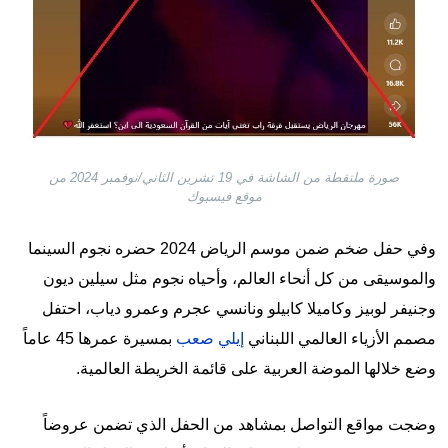
صورة ملتقطة من الشاشة في 19 تشرين الثاني/نوفمبر 2024 من
موقع فيسبوك
وفي حفل ضخم ضمن موسم الرياض 2024 حضره نجوم السينما
والموسيقى من كل أنحاء العالم، وأحياه نجوم مثل سيلين ديون
وجنيفر لوبيز وكاميلا كابيلو ونانسي عجرم وعمرو دياب، احتفل
مصمم الأزياء العالمي اللبناني
إيلي صعب
بمسيرة عمرها 45 عاماً
وضع خلالها الموضة العربية على قائمة الخريطة العالمية.
وضجت مواقع التواصل بمشاهد من الحفل الذي تضمن عروضاً