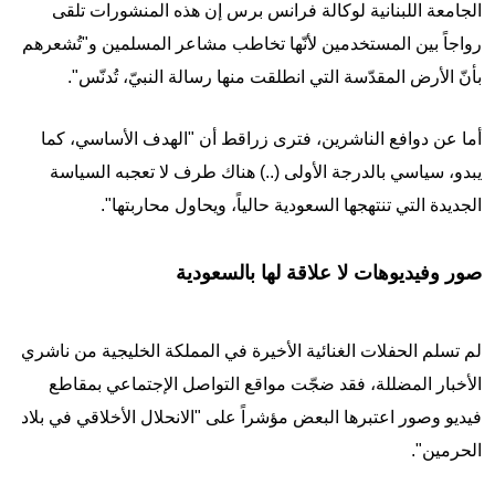
الجامعة اللبنانية لوكالة فرانس برس إن هذه المنشورات تلقى
رواجاً بين المستخدمين لأنّها تخاطب مشاعر المسلمين و"تُشعرهم
بأنّ الأرض المقدّسة التي انطلقت منها رسالة النبيّ، تُدنّس".
أما عن دوافع الناشرين، فترى زراقط أن "الهدف الأساسي، كما
يبدو، سياسي بالدرجة الأولى (..) هناك طرف لا تعجبه السياسة
الجديدة التي تنتهجها السعودية حالياً، ويحاول محاربتها".
صور وفيديوهات لا علاقة لها بالسعودية
لم تسلم الحفلات الغنائية الأخيرة في المملكة الخليجية من ناشري
الأخبار المضللة، فقد ضجّت مواقع التواصل الإجتماعي بمقاطع
فيديو وصور اعتبرها البعض مؤشراً على "الانحلال الأخلاقي في بلاد
الحرمين".