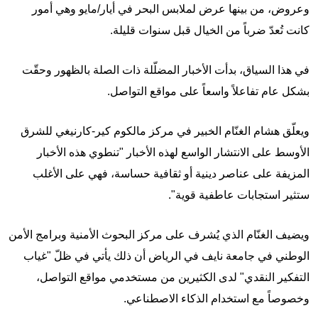
وعروض، من بينها عرض لملابس البحر في أيار/مايو وهي أمور
كانت تُعدّ ضرباً من الخيال قبل سنوات قليلة.
في هذا السياق، بدأت الأخبار المضلّلة ذات الصلة بالظهور وحقّت
بشكل عام تفاعلاً واسعاً على مواقع التواصل.
ويعلّق هشام الغنّام الخبير في مركز مالكوم كير-كارنيغي للشرق
الأوسط على الانتشار الواسع لهذه الأخبار "تنطوي هذه الأخبار
المزيفة على عناصر دينية أو ثقافية حساسة، فهي على الأغلب
ستثير استجابات عاطفية قوية".
ويضيف الغنّام الذي يُشرف على مركز البحوث الأمنية وبرامج الأمن
الوطني في جامعة نايف في الرياض أن ذلك يأتي في ظلّ "غياب
التفكير النقدي" لدى الكثيرين من مستخدمي مواقع التواصل،
وخصوصاً مع استخدام الذكاء الاصطناعي.