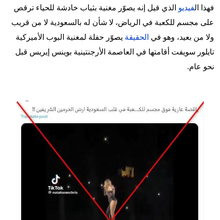
فهذا ال
فيديو
الذي قيل إنه يصوّر مغنية بثياب خادشة للحياء ترقص
على مجسم للكعبة في الرياض، لا شأن له بالسعودية لا من قريب
ولا من بعيد، وهو في
الحقيقة
يصوّر حفلة لمغنية البوب الأميركية
تايلور سويفت أقامتها في العاصمة الأرجنتينية بوينس إيريس قبل
نحو عام.
Image