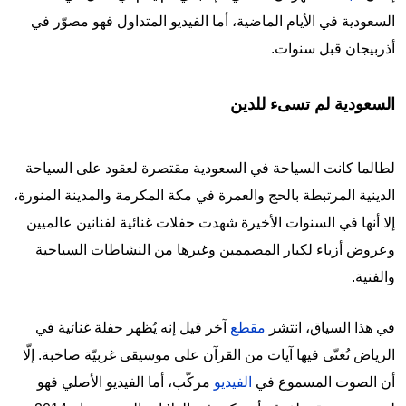
السعودية في الأيام الماضية، أما الفيديو المتداول فهو مصوّر في
أذربيجان قبل سنوات.
السعودية لم تسىء للدين
لطالما كانت السياحة في السعودية مقتصرة لعقود على السياحة
الدينية المرتبطة بالحج والعمرة في مكة المكرمة والمدينة المنورة،
إلا أنها في السنوات الأخيرة شهدت حفلات غنائية لفنانين عالميين
وعروض أزياء لكبار المصممين وغيرها من النشاطات السياحية
والفنية.
في هذا السياق، انتشر
مقطع
آخر قيل إنه يُظهر حفلة غنائية في
الرياض تُغنّى فيها آيات من القرآن على موسيقى غربيّة صاخبة. إلّا
أن الصوت المسموع في
الفيديو
مركّب، أما الفيديو الأصلي فهو