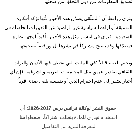
تصديق المعلومات من دون التحقق من صحتها".
وترى زراقط أن "المتلّقي يصدّق هذه الأخبار لأنها تؤكد أفكاره
المسبقة أو آراءه السياسية غير الراضية عن التغييرات الحاصلة في
السعودية، فيرى في انتشار مثل هذه الأخبار تأكيداً لوجهة نظره،
فيصدّقها وقد يصبح مشاركاً في نشرها بل ورافضاً تصحيحها".
ويختم الغنام قائلاً "في البيئات التي تحظى فيها الأديان والتراث
الثقافي بتقدير عميق مثل المجتمعات العربية والشرقية، فإن أي
أخبار تشير إلى عدم احترام الدين أو تدنيسه تلقى صدى قوياً".
حقوق النشر لوكالة فرانس برس 2017-2026:
أي
استخدام تجاري للمادة يتطلب اشتراكاً. اضغطوا
هنا
لمعرفة المزيد من التفاصيل