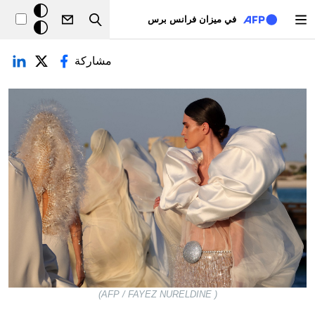
تجاوز إلى المحتوى الرئيسي
خلفيّة
في ميزان فرانس برس
Search
داكنة
لتبويبات الأساسية
مشاركة
( AFP / FAYEZ NURELDINE)