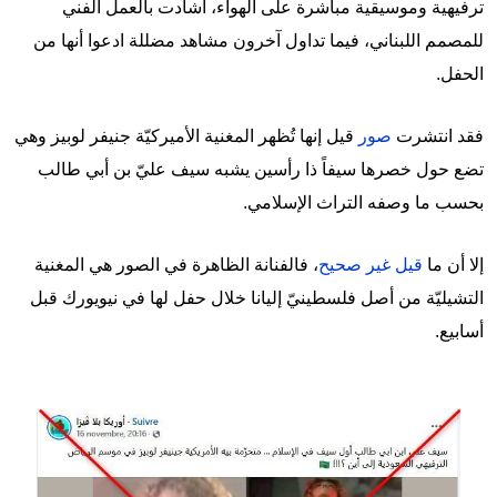
ترفيهية وموسيقية مباشرة على الهواء، أشادت بالعمل الفني
للمصمم اللبناني، فيما تداول آخرون مشاهد مضللة ادعوا أنها من
الحفل.
فقد انتشرت
صور
قيل إنها تُظهر المغنية الأميركيّة جنيفر لوبيز وهي
تضع حول خصرها سيفاً ذا رأسين يشبه سيف عليّ بن أبي طالب
بحسب ما وصفه التراث الإسلامي.
إلا أن ما
قيل غير صحيح
، فالفنانة الظاهرة في الصور هي المغنية
التشيليّة من أصل فلسطينيّ إليانا خلال حفل لها في نيويورك قبل
أسابيع.
Image