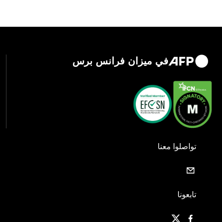
في ميزان فرانس برس
تواصلوا معنا
تابعونا