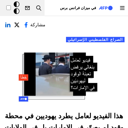
تجاوز إلى المحتوى الرئيسي
خلفيّة
في ميزان فرانس برس
Search
داكنة
لتبويبات الأساسية
مشاركة
الصراع الفلسطيني الإسرائيلي
هذا الفيديو لعامل يطرد يهوديين في محطة
وقود لم يصوّر في الإمارات بل في الولايات