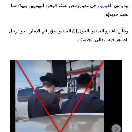
يبدو في
الفيديو
رجل وهو يرفض تعبئة الوقود ليهوديين ويهدّدهما
بعصا حديديّة.
وعلّق ناشرو الفيديو بالقول إنّ الفيديو صوّر في الإمارات والرجل
الظاهر فيه بنغاليّ الجنسيّة.
Image