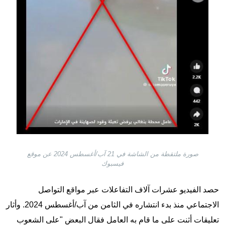
صورة ملتقطة من الشاشة في 21 آب/أغسطس 2024 عن موقع
فيسبوك
حصد الفيديو عشرات آلاف التفاعلات عبر مواقع التواصل
الاجتماعي منذ بدء انتشاره في الثامن من آب/أغسطس 2024. وأثار
تعليقات أثنت على ما قام به العامل فقال البعض "على الشعوب