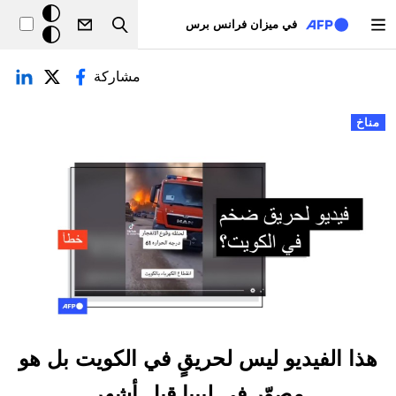
تجاوز إلى المحتوى الرئيسي
خلفيّة
في ميزان فرانس برس
Search
داكنة
لتبويبات الأساسية
مشاركة
مناخ
هذا الفيديو ليس لحريقٍ في الكويت بل هو
مصوّر في ليبيا قبل أشهر