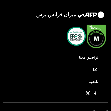
في ميزان فرانس برس
تواصلوا معنا
تابعونا