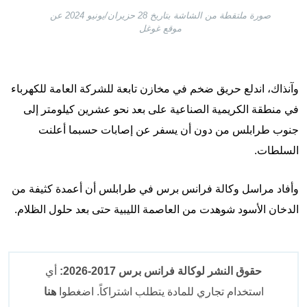
صورة ملتقطة من الشاشة بتاريخ 28 حزيران/يونيو 2024 عن
موقع غوغل
وآنذاك، اندلع حريق ضخم في مخازن تابعة للشركة العامة للكهرباء
في منطقة الكريمية الصناعية على بعد نحو عشرين كيلومتر إلى
جنوب طرابلس من دون أن يسفر عن إصابات حسبما أعلنت
السلطات.
وأفاد مراسل وكالة فرانس برس في طرابلس أن أعمدة كثيفة من
الدخان الأسود شوهدت من العاصمة الليبية حتى بعد حلول الظلام.
حقوق النشر لوكالة فرانس برس 2017-2026:
أي
استخدام تجاري للمادة يتطلب اشتراكاً. اضغطوا
هنا