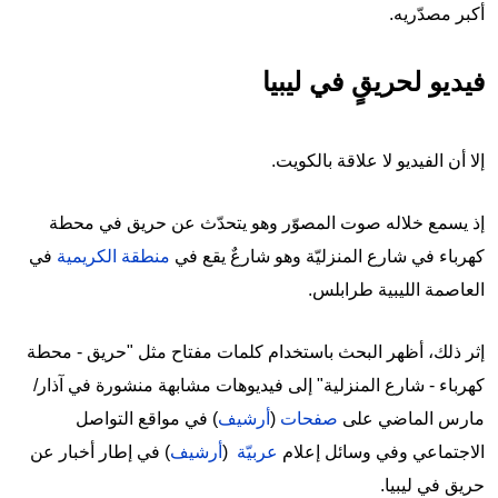
أكبر مصدّريه.
فيديو لحريقٍ في ليبيا
إلا أن الفيديو لا علاقة بالكويت.
إذ يسمع خلاله صوت المصوّر وهو يتحدّث عن حريق في محطة
كهرباء في شارع المنزليّة وهو شارعٌ يقع في
منطقة الكريمية
في
العاصمة الليبية طرابلس.
إثر ذلك، أظهر البحث باستخدام كلمات مفتاح مثل "حريق - محطة
كهرباء - شارع المنزلية" إلى فيديوهات مشابهة منشورة في آذار/
مارس الماضي على
صفحات
(
أرشيف
) في مواقع التواصل
الاجتماعي وفي وسائل إعلام
عربيّة
(
أرشيف
) في إطار أخبار عن
حريق في ليبيا.