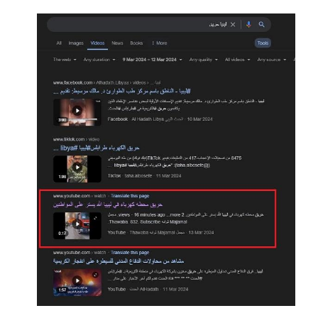
Image