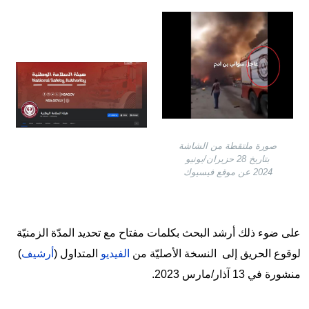
Image
Image
صورة ملتقطة من الشاشة
بتاريخ 28 حزيران/يونيو
2024 عن موقع فيسيوك
على ضوء ذلك أرشد البحث بكلمات مفتاح مع تحديد المدّة الزمنيّة
لوقوع الحريق إلى النسخة الأصليّة من
الفيديو
المتداول (
أرشيف
)
منشورة في 13 آذار/مارس 2023.