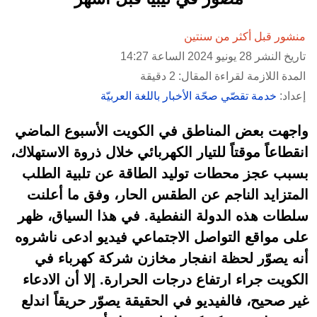
منشور قبل أكثر من سنتين
تاريخ النشر 28 يونيو 2024 الساعة 14:27
المدة اللازمة لقراءة المقال: 2 دقيقة
إعداد:
خدمة تقصّي صحّة الأخبار باللغة العربيّة
واجهت بعض المناطق في الكويت الأسبوع الماضي
انقطاعاً موقتاً للتيار الكهربائي خلال ذروة الاستهلاك،
بسبب عجز محطات توليد الطاقة عن تلبية الطلب
المتزايد الناجم عن الطقس الحار، وفق ما أعلنت
سلطات هذه الدولة النفطية. في هذا السياق، ظهر
على مواقع التواصل الاجتماعي فيديو ادعى ناشروه
أنه يصوّر لحظة انفجار مخازن شركة كهرباء في
الكويت جراء ارتفاع درجات الحرارة. إلا أن الادعاء
غير صحيح، فالفيديو في الحقيقة يصوّر حريقاً اندلع