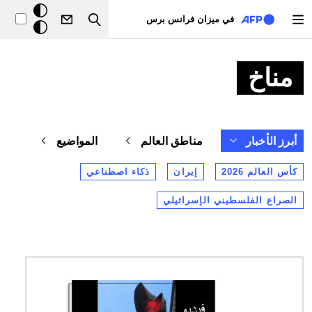
تجاوز إلى المحتوى الرئيسي
خلفيّة
في ميزان فرانس برس
Search
داكنة
مناخ
أبرز الأخبار
مناطق العالم
المواضيع
كأس العالم 2026
إيران
ذكاء اصطناعي
الصراع الفلسطيني الإسرائيلي
الصورة