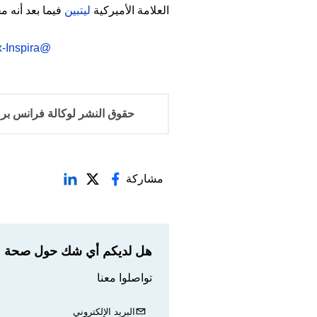
العلامة الأميركية
ليتبين
فيما بعد أنه مج
-Inspira
@selimhaffar3
حقوق النشر لوكالة فرانس برس 2017-6
مشاركة
هل لديكم أي شك حول صحة مع
تواصلوا معنا
البريد الإلكتروني