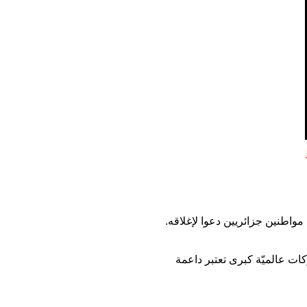
مواطنين جزائريين دعوا لإغلاقه.
دعوات لمقاطعة منتجات وشركات عالميّة كبرى تعتبر داعمة