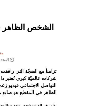
من
المدة ال
شركات عالميّة كبرى تُعتبر 
التواصل الاجتماعي فيديو زعمو
الظاهر في المقطع هو صانع م
يظهر في الفيديو شخص يتحدث باللهجة ا