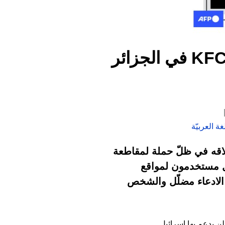
الشخص الظاهر في هذا الفيديو ليس مدير مطعم KFC في الجزائر
ة العربيّة
عاصمة، والدعوات لإغلاقه في ظلّ حملة لمقاطعة
ول مستخدمون لمواقع
ن الادعاء مضلّل والشخص
ن يدعم بها إسرائيل.