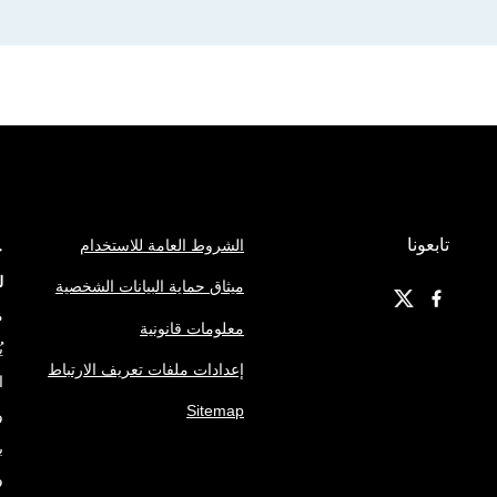
تابعونا
الشروط العامة للاستخدام
ج
ل
ميثاق حماية البيانات الشخصية
م
معلومات قانونية
ي
إعدادات ملفات تعريف الارتباط
ا
Sitemap
و
ب
ف