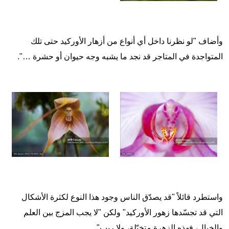
وأضاف "لو نظرنا داخل أي أنواع من أزهار الأوركيد حتى تلك
المتواجدة في المتاجر قد نجد ما يشبه وجه حيوان أو حشرة …".
Image
Image
واستطرد قائلاً "قد يصدّق الناس وجود هذا النوع لكثرة الأشكال
التي قد تجسّدها زهور الأوركيد" ولكن "لا يجب المزج بين العلم
والخيال، فهذه الزهرة متخيّلة، ولا ريب".