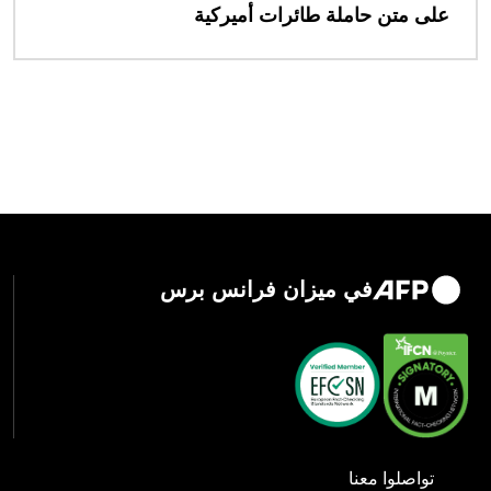
على متن حاملة طائرات أميركية
في ميزان فرانس برس
تواصلوا معنا