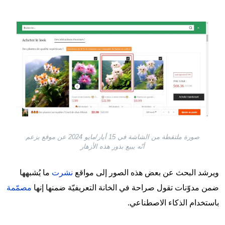
Image
صورة ملتقطة من الشاشة في 15 أيار/مايو 2024 عن موقع يزعم
أنّه يبيع بذور هذه الأزهار
ويرشد البحث عن بعض هذه الصور إلى مواقع
نشرت
ما يُشبهها
ضمن مدوّنات تقول صراحة في الخانة التعريفيّة ضمنها إنها
مصمّمة
باستخدام الذكاء الاصطناعي.