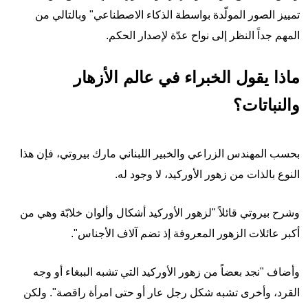
تمييز الصور المولّدة بواسطة الذكاء الاصطناعي" وبالتالي من
المهم جداً النظر إلى نواح عدّة لإصدار الحكم.
ماذا يقول الخبراء في عالم الأزهار
والنباتات؟
بحسب المهندس الزراعي والخبير اللبناني مارك بيروتي، فإن هذا
النوع بالذات من زهور الأوركيد، لا وجود له.
وشرح بيروتي قائلاً "لزهور الأوركيد أشكال وألوان خلابّة وهي من
أكبر عائلات الزهور المعروفة إذ تضم آلاف الأجناس".
وأضاف "نجد بعضاً من زهور الأوركيد التي تشبه الببغاء أو وجه
القرد، وأخرى تشبه شكل رجل عار أو حتى امرأة راقصة". ولكن