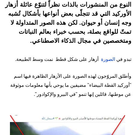
النوع من المنشورات بالذات نظراً لتنوّع عائلة أزهار
الأوركيد التي قد تتجلّى بعض أنواعها بأشكال تُشبه
وجه إنسان أو حيوان. لكن هذه الصور المتداولة لا
تمتّ للواقع بصلة، بحسب خبراء بعالم النباتات
ومتخصصين في مجال الذكاء الاصطناعي.
تبدو في
الصورة
أزهار على شكل قطط نمت وسط الطبيعة.
وأطلق المروّجون لهذه الصورة على الأزهار الظاهرة فيها اسم
"أوركيد القطة البيضاء" مضيفين ما يوحي بأنها معلومات موثوقة
عن موطنها، قائلين إنها تنمو "في البيرو والإكوادور".
Image