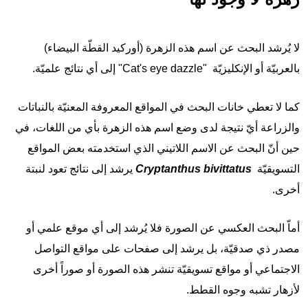
لا يُرشد البحث عن اسم هذه الزهرة (أوركيد القطّة البيضاء)
بالعربيّة أو الإنكليزيّة "Cat's eye dazzle" إلى أي نتائج علميّة.
كما لا تعطي خانات البحث في
المواقع
المعروفة
المعنيّة
بالنباتات
والزراعة أيّ نتيجة لدى وضع اسم هذه الزهرة بأي من اللغات، في
حين أنّ البحث عن الاسم اللاتيني الذي استخدمته بعض المواقع
التسويقيّة
bivittatus
Cryptanthus
يرشد إلى نتائج تعود
لنبتة
أخرى
.
أماّ البحث العكسي عن الصورة فلا يُرشد إلى أي موقع علمي أو
مصدر ذي صدقيّة، بل يرشد إلى صفحات على مواقع التواصل
الاجتماعي أو مواقع تسويقيّة تنشر هذه الصورة أو صوراً أخرى
لأزهار تشبه وجوه القطط.