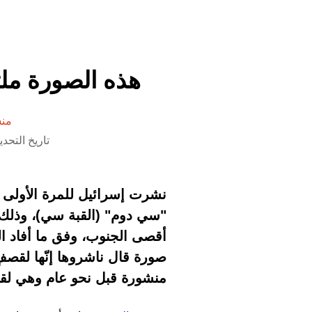
هذه الصورة ملت
منش
تاريخ التحديث 11 أبريل 2024 السا
نشرت إسرائيل للمرة الأولى م
"سي دوم" (القبة سي)، وذلك 
أقصى الجنوب، وفق ما أفاد ال
صورة قال ناشروها إنّها لقصفٍ 
منشورة قبل نحو عام وهي ل