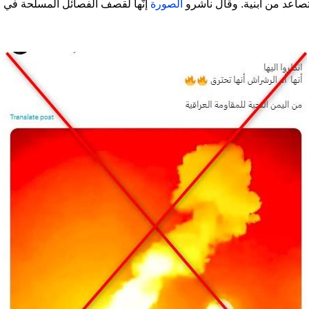
صاعد من أبنية. وقال ناشرو
الصورة
إنّها لقصف الفصائل المسلّحة في ال