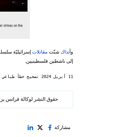
وآ
نذاك
شنّت
مقاتلات
إسرائيليّة سلسل
إلى ناشطين فلسطينيين.
11 أبريل 2024 تصحيح خطأ طباعي في العنوان
حقوق النشر لوكالة فرانس برس 2017-6
مشاركة