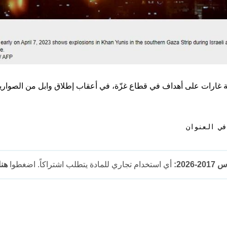
ة غارات على أهداف في قطاع غزّة، في أعقاب إطلاق وابل من الصواري
202:
أي استخدام تجاري للمادة يتطلب اشتراكاً. اضغطوا
هنا