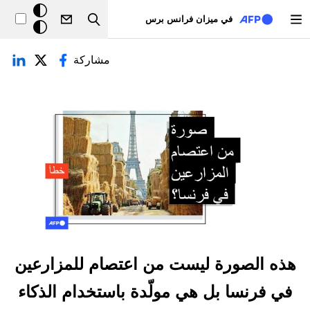
تجاوز إلى المحتوى الرئيسي
خلفيّة
في ميزان فرانس برس
Search
داكنة
لتبويبات الأساسية
مشاركة
هذه الصورة ليست من اعتصام للمزارعين
في فرنسا بل هي مولّدة باستخدام الذكاء