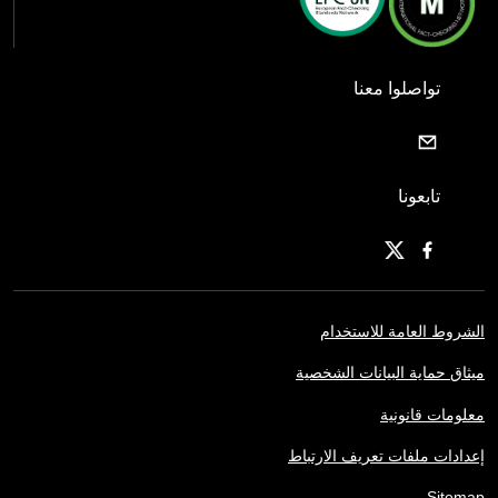
تواصلوا معنا
تابعونا
الشروط العامة للاستخدام
ميثاق حماية البيانات الشخصية
معلومات قانونية
إعدادات ملفات تعريف الارتباط
Sitemap