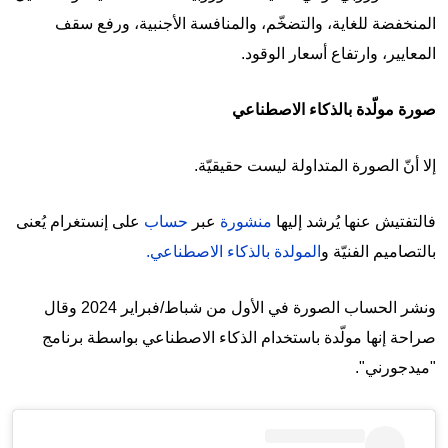
المنخفضة للغاية، والتضخّم، والمنافسة الأجنبية، ورفع سقف
المعايير، وارتفاع أسعار الوقود.
صورة مولّدة بالذكاء الاصطناعي
إلا أنّ الصورة المتداولة ليست حقيقيّة.
فالتفتيش عنها يُرشد إليها
منشورة
عبر
حساب
على إنستغرام يُعنى
بالتصاميم الفنيّة و
المولدة بالذكاء الاصطناعي.
ونشر الحساب الصورة في الأول من شباط/فبراير 2024 وقال
صراحة إنها مولّدة باستخدام الذكاء الاصطناعي بواسطة برنامج
"ميدجورني".