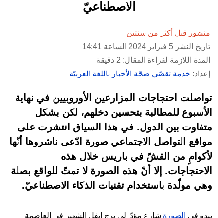
الاصطناعيّ
منشور قبل أكثر من سنتين
تاريخ النشر 5 فبراير 2024 الساعة 14:41
المدة اللازمة لقراءة المقال: 2 دقيقة
إعداد:
خدمة تقصّي صحّة الأخبار باللغة العربيّة
تواصلت احتجاجات المزارعين الأوروبيين في نهاية
الأسبوع للمطالبة بتحسين دخلهم، لكن بشكل
متفاوت بين الدول. في هذا السياق انتشرت على
مواقع التواصل الاجتماعي صورة ادّعى ناشروها أنّها
لأكوامٍ من القشّ في باريس خلال هذه
الاحتجاجات. إلا أنّ هذه الصورة لا تمتّ للواقع بصلة
وهي مولّدة باستخدام تقنيات الذكاء الاصطناعيّ.
يبدو في
الصورة
شارع مؤدّ إلى برج إيفل الشهير في العاصمة