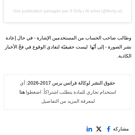
Une publication partagée par If Only | AI artist (@ifonly.ai)
وطالب صاحب الحساب من المستخدمين الإشارة - في حال إعادة
نشر الصورة - إلى أنّها ليست حقيقيّة لتفادي الوقوع في فخّ الأخبار
الكاذبة.
حقوق النشر لوكالة فرانس برس 2017-2026:
أي
استخدام تجاري للمادة يتطلب اشتراكاً. اضغطوا
هنا
لمعرفة المزيد من التفاصيل
مشاركة