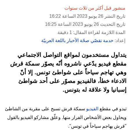
منشور قبل أكثر من ثلاث سنوات
تاريخ النشر 26 يونيو 2023 الساعة 16:22
تاريخ التحديث 26 يونيو 2023 الساعة 16:25
المدة اللازمة لقراءة المقال: 1 دقيقة
إعداد:
خدمة تقصّي صحّة الأخبار باللغة العربيّة
يتداول مستخدمون لمواقع التواصل الاجتماعي
مقطع فيديو يدّعي ناشروه أنّه يصوّر سمكة قرش
وهي تهاجم سياحاً على شواطئ تونس. إلا أنّ
الادعاء خطأ، فالفيديو مصوّر على أحد شواطئ
إسبانيا ولا علاقة له بتونس.
تبدو في مقطع
الفيديو
سمكة قرش تسبح على مقربة من الشاطئ
ويحاول بعض الأشخاص الفرار منها. وعلّق مشاركو الفيديو بالقول
"قرش يهاجم سياحاً في تونس".