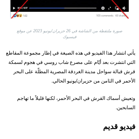
صورة ملتقطة من الشاشة في 26 حزيران/يونيو 2023 عن موقع
فيسبوك
يأتي انتشار هذا الفيديو في هذه الصيغة في إطار مجموعة المقاطع
التي انتشرت بعد أيّام على مصرع شاب روسي في هجوم لسمكة
قرش قبالة سواحل مدينة الغردقة المصرية المطلّة على البحر
الأحمر في الثامن من حزيران/يونيو الحالي.
وتعيش أسماك القرش في البحر الأحمر، لكنها قليلاً ما تهاجم
السابحين.
فيديو قديم