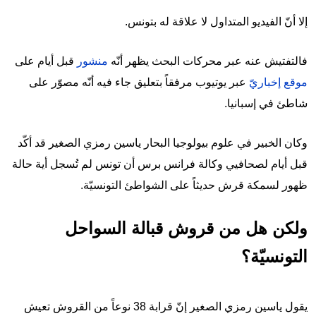
إلا أنّ الفيديو المتداول لا علاقة له بتونس.
فالتفتيش عنه عبر محركات البحث يظهر أنّه
منشور
قبل أيام على
موقع إخباريّ
عبر يوتيوب مرفقاً بتعليق جاء فيه أنّه مصوّر على
شاطئ في إسبانيا.
وكان الخبير في علوم بيولوجيا البحار ياسين رمزي الصغير قد أكّد
قبل أيام لصحافيي وكالة فرانس برس أن تونس لم تُسجل أية حالة
ظهور لسمكة قرش حديثاً على الشواطئ التونسيّة.
ولكن هل من قروش قبالة السواحل
التونسيّة؟
يقول ياسين رمزي الصغير إنّ قرابة 38 نوعاً من القروش تعيش