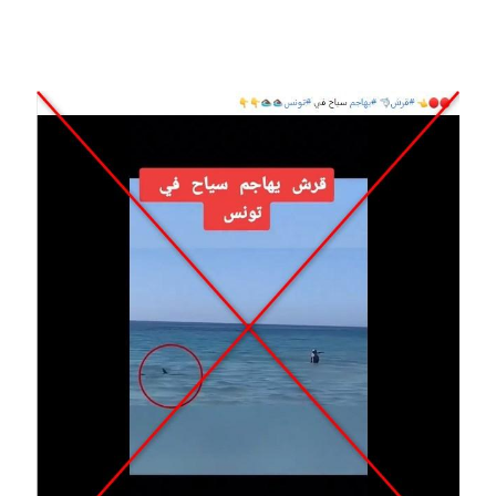
Image