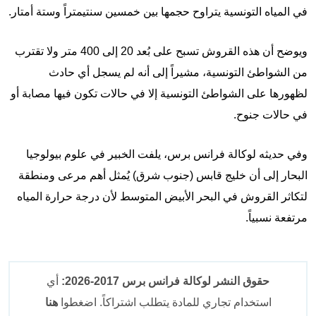
في المياه التونسية يتراوح حجمها بين خمسين سنتيمتراً وستة أمتار.
ويوضح أن هذه القروش تسبح على بُعد 20 إلى 400 متر ولا تقترب
من الشواطئ التونسية، مشيراً إلى أنه لم يسجل أي حادث
لظهورها على الشواطئ التونسية إلا في حالات تكون فيها مصابة أو
في حالات جنوح.
وفي حديثه لوكالة فرانس برس، يلفت الخبير في علوم بيولوجيا
البحار إلى أن خليج قابس (جنوب شرق) يُمثل أهم مرعى ومنطقة
لتكاثر القروش في البحر الأبيض المتوسط لأن درجة حرارة المياه
مرتفعة نسبياً.
حقوق النشر لوكالة فرانس برس 2017-2026:
أي
استخدام تجاري للمادة يتطلب اشتراكاً. اضغطوا
هنا