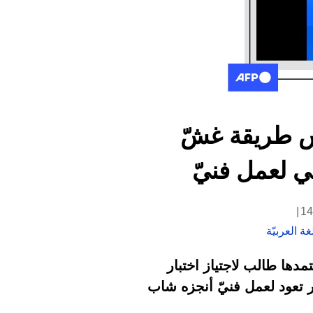
يس طريقة غشّ
ي لعمل فنيّ
ة العربيّة
دها طالب لاجتياز اختبار
ر تعود لعمل فنيّ أنجزه شاب