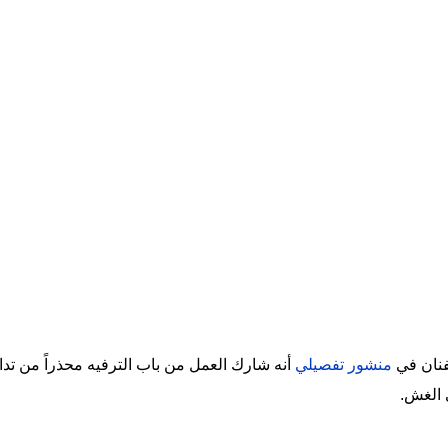
فنان في
منشور تفصيلي
أنه شارك العمل من باب الترفيه محذراً من تد
ى الغش.