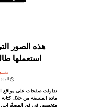
هذه الصور الت
استعملها طال
منشور
المدة ال
تداولت صفحات على مواقع التو
مادة الفلسفة من خلال كتابة ا
متخصص في فن المصغّرات.