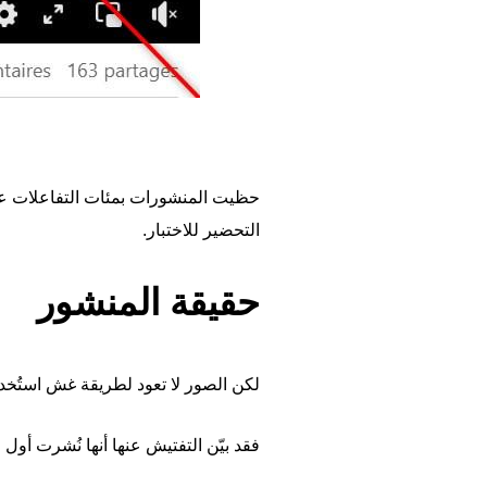
حظيت المنشورات بمئات التفاعلات 
التحضير للاختبار.
حقيقة المنشور
لكن الصور لا تعود لطريقة غش استُخدم
فقد بيّن التفتيش عنها أنها نُشرت أو