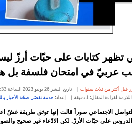
ي تظهر كتابات على حبّات أرزّ ل
ب عربيّ في امتحان فلسفة بل ه
 قبل أكثر من ثلاث سنوات
تاريخ النشر 26 يونيو 2023 الساعة 14:33
لازمة لقراءة المقال: 1 دقيقة
إعداد:
خدمة تقصّي صحّة الأخبار باللغ
اصل الاجتماعي صوراً قالت إنها توثق طريقة غشّ اعتم
لدروس على حبّات الأرزّ. لكن الادّعاء غير صحيح والصو