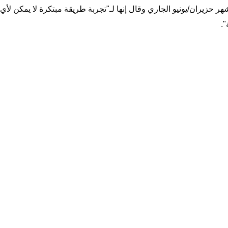
 حزيران/يونيو الجاري وقال إنها لـ"تجربة طريقة مبتكرة لا يمكن لأي 
".