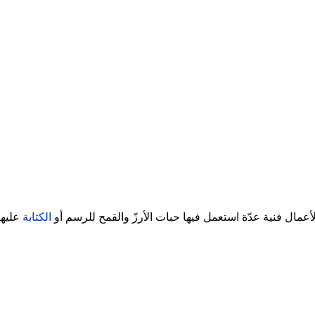
أعمال فنية عدّة استعمل فيها حبات الأرزّ والقمح للرسم أو
الكتابة
عليها