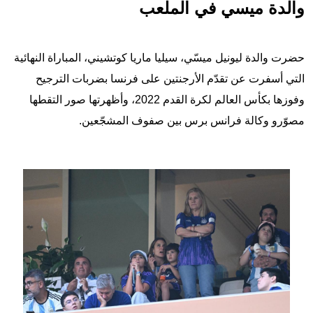
والدة ميسي في الملعب
حضرت والدة ليونيل ميسّي، سيليا ماريا كوتشيني، المباراة النهائية
التي أسفرت عن تقدّم الأرجنتين على فرنسا بضربات الترجيح
وفوزها بكأس العالم لكرة القدم 2022، وأظهرتها صور التقطها
مصوّرو وكالة فرانس برس بين صفوف المشجّعين.
Image