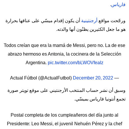
فارياس
.
ورجّحت مواقع
أرجنتينية
أن يكون إقدام ميسّي على عناقها بحرارة
هو ما جعل الكثيرين يظنُون أنها والدته.
Todos creían que era la mamá de Messi, pero no. La de ese
abrazo hermoso es Antonia, la cocinera de la Selección
Argentina.
pic.twitter.com/bLWOVfeaIz
December 20, 2022
— Actual Fútbol (@ActualFutbol)
وسبق أن نشر حساب المنتخب الأرجنتيني على موقع تويتر صورة
تجمع أنتونيا فارياس بميسّي.
Postal completa de los cumpleañeros del día junto al
Presidente: Leo Messi, el juvenil Nehuén Pérez y la chef