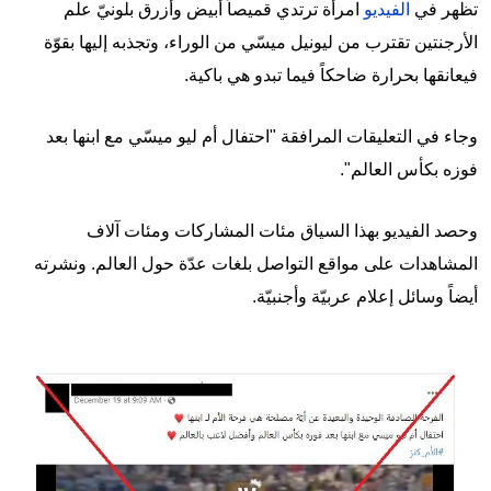
تظهر في
الفيديو
امرأة ترتدي قميصاً أبيض وأزرق بلونيّ علم
الأرجنتين تقترب من ليونيل ميسّي من الوراء، وتجذبه إليها بقوّة
فيعانقها بحرارة ضاحكاً فيما تبدو هي باكية.
وجاء في التعليقات المرافقة "احتفال أم ليو ميسّي مع ابنها بعد
فوزه بكأس العالم".
وحصد الفيديو بهذا السياق مئات المشاركات ومئات آلاف
المشاهدات على مواقع التواصل بلغات عدّة حول العالم. ونشرته
أيضاً وسائل إعلام عربيّة وأجنبيّة.
Image