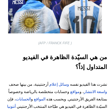
( AFP / FRANCK FIFE)
من هي السيّدة الظاهرة في الفيديو
المتداول إذاً؟
نشرت هذا الفيديو نفسه
وسائل إعلام
أرجنتينية، من بينها صحف
واسعة الانتشار
، و
مواقع
وحسابات متخصّصة بالرياضة وخصوصاً
بمتابعة الفريق الأرجنتيني. وبحسب هذه
المواقع
و
الحسابات
، فإن
السيّدة الظاهرة في الفيديو هي طبّاخة المنتخب الأرجنتيني
أنتونيا