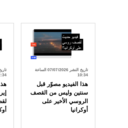
الصورة
الصورة
تاريخ النشر 07/07/2026 الساعة
2:34
10:34
هذا الفيديو مصوّر قبل
هذا
سنتين وليس من القصف
إير
الروسي الأخير على
لق
أوكرانيا
أوكر