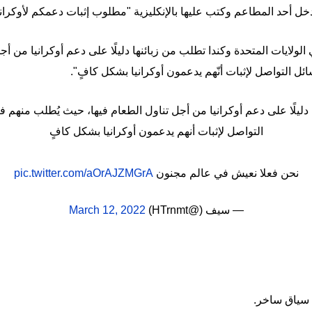
 أحد المطاعم وكتب عليها بالإنكليزية "مطلوب إثبات دعمكم لأوكرانيا
ولايات المتحدة وكندا تطلب من زبائنها دليلًا على دعم أوكرانيا من أج
 التواصل لإثبات أنّهم يدعمون أوكرانيا بشكل كافٍ".
ليلًا على دعم أوكرانيا من أجل تناول الطعام فيها، حيث يُطلب منه
التواصل لإثبات أنهم يدعمون أوكرانيا بشكل كافٍ
نحن فعلا نعيش في عالم مجنون
pic.twitter.com/aOrAJZMGrA
— سيف (@HTrnmt)
March 12, 2022
ي سياق ساخر.