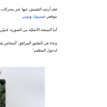
فقد أرشد التفتيش عنها عبر محركات ا
موقعي
فيسبوك
و
تويتر
.
أما النسخة الأصليّة من الصورة، فتبيّ
لدخول المطعم".
Image