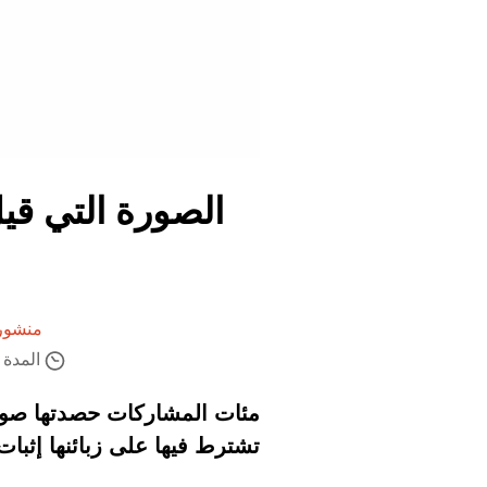
الصورة التي قي
منشور 
المدة ال
مئات المشاركات حصدتها صورة 
تشترط فيها على زبائنها إثبات د