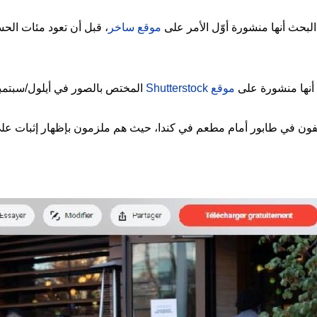
لبحث أنها منشورة أوّل الأمر على
موقع ساخر
، قبل أن تعود مئات الحس
ن أنها منشورة على
موقع Shutterstock
المختص بالصور في أيلول/سبتمبر 021