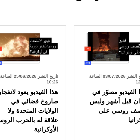
الصورة
تاريخ النشر 03/07/2026 الساعة
تاريخ النشر 25/06/2026 الساعة
10:26
1
 الفيديو مصوّر في
هذا الفيديو يعود لانفجار
ان قبل أشهر وليس
صاروخ فضائي في
صف روسي على
الولايات المتحدة ولا
انيا
علاقة له بالحرب الروس
الأوكرانية