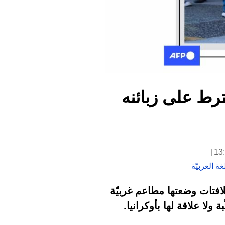
رط على زبائنه
ة العربيّة
افتات وضعتها مطاعم غربيّة
ولا علاقة لها بأوكرانيا.