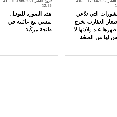
تاريخ النشر 17/03/2022 الساعة
تاريخ النشر 31/08/2021 الساعة
12:36
1
شورات التي تدّعي
هذه الصورة لليونيل
غار العقارب تخرج
ميسي مع عائلته في
هرها عند ولادتها لا
طنجة مركّبة
 لها من الصحّة