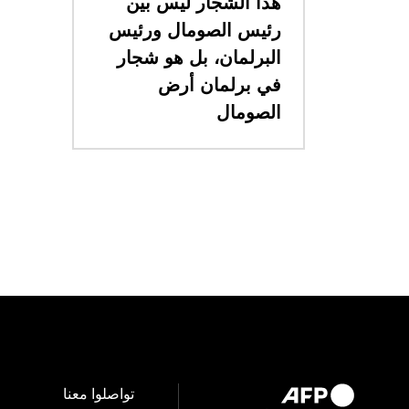
​هذا الشجار ليس بين
رئيس الصومال ورئيس
البرلمان، بل هو شجار
في برلمان أرض
الصومال
تواصلوا معنا