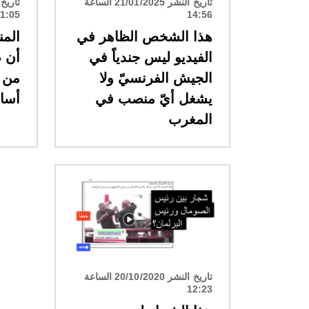
تاريخ النشر 21/01/2025 الساعة
1:05
14:56
هذا الشخص الظاهر في
المن
الفيديو ليس جندياً في
أن ص
الجيش الفرنسيّ ولا
من ظ
يشغل أيّ منصب في
أساس
المغرب
الصورة
تاريخ النشر 20/10/2020 الساعة
12:23