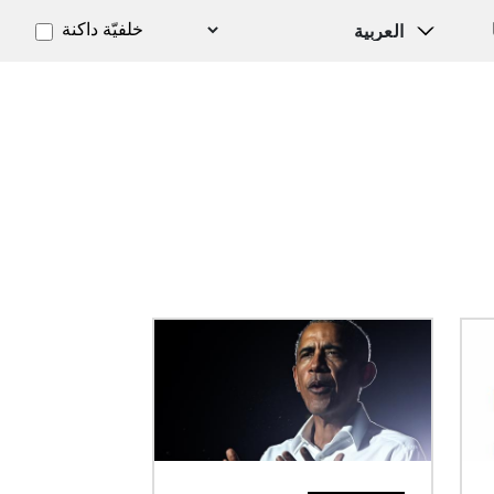
خلفيّة داكنة
الصورة