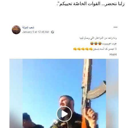
زلنا نتحضر... القوات الخاصّة تحييكم".
Image