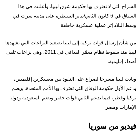
السراج التي لا تعترف بها حكومة شرق ليبيا. وأعلنت في هذا
السياق في 6 كانون الثاني/يناير السيطرة على مدينة سرت في
وسط البلاد إثر عملية عسكرية خاطفة.
من شأن إرسال قوات تركية إلى ليبيا تصعيد النزاعات التي تشهدها
ليبيا منذ سقوط نظام معمّر القذافي في 2011، وهي نزاعات تلقى
أصداء إقليمية.
وباتت ليبيا مسرحا لصراع على النفوذ بين معسكرين إقليميين،
يدعم الأول حكومة الوفاق التي تعترف بها الأمم المتحدة، ويضم
تركيا وقطر، فيما يدعم الثاني قوات حفتر ويضم السعودية ودولة
الإمارات ومصر.
فيديو من سوريا