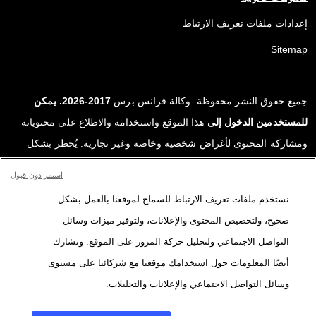
إعدادات ملفات تعريف الارتباط
Sitemap
جميع حقوق النشر محفوظة. وكالة فرانس برس
2017-2026. يمكن
للمستخدمين الدخول إلى
هذا الموقع واستخدامه والاطلاع على محتوياته
ومشاركة المحتوى لأغراض شخصية وخاصة وغير تجارية. يُحظر بشكل
قاطع أي استعمالٍ آخر، ولا سيما نشر أو توزيع أو استخدام محتوى هذا
استمر دون قبول
الموقع، كليًا أو جزئيًا، لأي غرض آخر و/أو بأي وسيلة أخرى، دون اتفاقية
نستخدم ملفات تعريف الارتباط للسماح لموقعنا بالعمل بشكل
ترخيص محددة موقعة مع وكالة فرانس برس. المواد والروابط الواردة في
صحيح، ولتخصيص المحتوى والإعلانات، ولتوفير ميزات وسائل
التقارير، والتي لم تنتجها وكالة فرانس برس، مستخدمة فقط وبالقدر
التواصل الاجتماعي ولتحليل حركة المرور على الموقع. ونشارك
اللازم كعناصر إثبات لمحتوى هذه التقارير. لم تحصل فرانس برس على أي
أيضًا المعلومات حول استخدامك موقعنا مع شركائنا على مستوى
حقوق من المؤلفين أو مالكي حقوق النشر لهذا المحتوى ولا تتحمّل أي
وسائل التواصل الاجتماعي والإعلانات والتحليلات.
مسؤوليّة في هذا الصدد. وكالة فرانس برس وشعارها علامتان تجاريتان
مسجلتان.