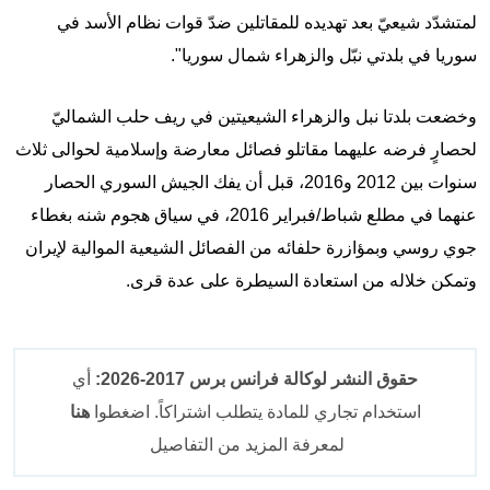
لمتشدّد شيعيّ بعد تهديده للمقاتلين ضدّ قوات نظام الأسد في
سوريا في بلدتي نبّل والزهراء شمال سوريا".
وخضعت بلدتا نبل والزهراء الشيعيتين في ريف حلب الشماليّ
لحصارٍ فرضه عليهما مقاتلو فصائل معارضة وإسلامية لحوالى ثلاث
سنوات بين
2012 و2016، قبل أن يفك الجيش السوري الحصار
عنهما في مطلع شباط/فبراير 2016، في سياق هجوم شنه بغطاء
جوي روسي وبمؤازرة حلفائه من الفصائل الشيعية الموالية لإيران
وتمكن خلاله من استعادة السيطرة على عدة قرى.
حقوق النشر لوكالة فرانس برس 2017-2026:
أي
استخدام تجاري للمادة يتطلب اشتراكاً. اضغطوا
هنا
لمعرفة المزيد من التفاصيل