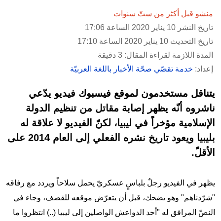
منشو قبل أكثر من ستّ سنوات
تاريخ النشر 10 يناير 2020 الساعة 17:06
تاريخ التحديث 10 يناير 2020 الساعة 17:10
المدة اللازمة لقراءة المقال: 3 دقيقة
إعداد:
خدمة تقصّي صحّة الأخبار باللغة العربيّة
يتناقل مستخدمون لموقع فيسبوك فيديو يدّعي
ناشروه أنّه يظهر إصابة مقاتل من تنظيم الدولة
الإسلامية مؤخراً في ليبيا، لكنّ الفيديو لا علاقة له
بليبيا ويعود تاريخ نشره الفعلي إلى العام 2014 على
الأقلّ.
يظهر في الفيديو رجلٌ بلباسٍ عسكريّ يحمل سلاحاً ويردد مع رفاقه
"شرّدناهم" وهو يضحك، قبل أن يتعرّض موقعه للقصف، وجاء في
النصّ المرافق له "أحد الدواعش الواصلين إلى ليبيا (..) انتظروا ما