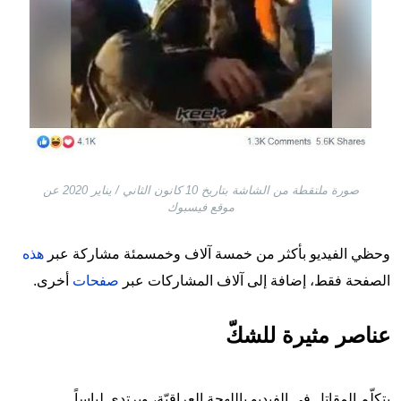
صورة ملتقطة من الشاشة بتاريخ 10 كانون الثاني / يناير 2020 عن
موقع فيسبوك
وحظي الفيديو بأكثر من خمسة آلاف وخمسمئة مشاركة عبر
هذه
الصفحة فقط، إضافة إلى آلاف المشاركات عبر
صفحات
أخرى.
عناصر مثيرة للشكّ
يتكلّم المقاتل في الفيديو باللهجة العراقيّة،
ويرتدي لباساً