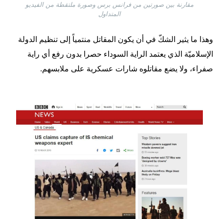
مقارنة بين صورتين من فرانس برس وصورة ملتقطة من الفيديو
المتداول
وهذا ما يثير الشكّ في أن يكون المقاتل منتمياً إلى تنظيم الدولة
الإسلاميّة
الذي يعتمد الراية السوداء حصرا بدون رفع أي راية
صفراء، ولا يضع مقاتلوه شارات عسكرية على ملابسهم.
Image