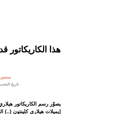
هذا الكاريكاتور ق
منشور 
تاريخ التحديث 16 أكتوبر 2020 الساع
يصوّر رسم الكاريكاتور هيلار
إيميلات هيلاري كلينتون (..)
ال