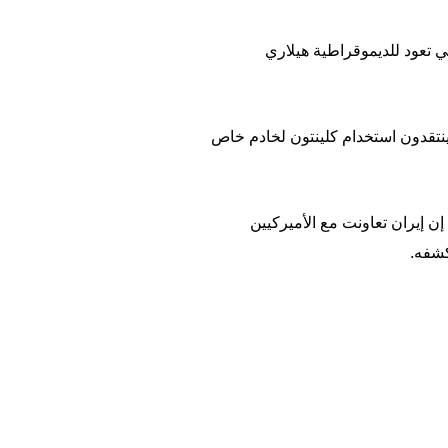
تي تعود للديموقراطية هيلاري
وينتقدون استخدام كلينتون لخادم خاص
 إن إيران تعاونت مع الأميركيين
كشفه.