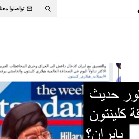
تواصلوا معنا
Search