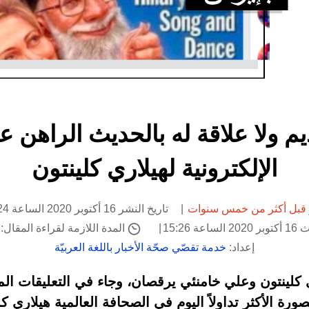
ديم ولا علاقة له بالحديث الراه
الإلكترونية لهيلاري كلينتون
قبل أكثر من خمس سنوات
تاريخ النشر 16 أكتوبر 2020 الساعة 13:24
ة 15:26
المدة اللازمة لقراءة المقال: 2 دقيقة
إعداد:
خدمة تقصّي صحّة الأخبار باللغة العربيّة
ي كلينتون وعلي خامنئي يرقصان، وجاء في التعليقات الم
صورة الأكثر تداولاً اليوم في الصحافة العالمية هيلاري 