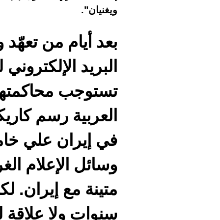
ويغنيان".
بعد أيام من تعهّد 
البريد الإلكتروني 
تستوجب محاكمتها،
العربية رسم كاريك
في إيران علي خامن
وسائل الإعلام الغ
متينة مع إيران. 
سنوات ولا علاقة ل