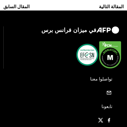
المقالة التالية
المقال السابق
في ميزان فرانس برس
تواصلوا معنا
تابعونا