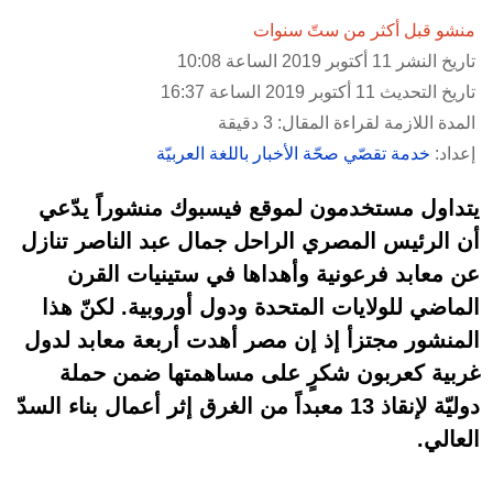
منشو قبل أكثر من ستّ سنوات
تاريخ النشر 11 أكتوبر 2019 الساعة 10:08
تاريخ التحديث 11 أكتوبر 2019 الساعة 16:37
المدة اللازمة لقراءة المقال: 3 دقيقة
إعداد:
خدمة تقصّي صحّة الأخبار باللغة العربيّة
يتداول مستخدمون لموقع فيسبوك منشوراً يدّعي
أن الرئيس المصري الراحل جمال عبد الناصر تنازل
عن معابد فرعونية وأهداها في ستينيات القرن
الماضي للولايات المتحدة ودول أوروبية. لكنّ هذا
المنشور مجتزأ إذ إن مصر أهدت أربعة معابد لدول
غربية كعربون شكرٍ على مساهمتها ضمن حملة
دوليّة لإنقاذ 13 معبداً من الغرق إثر أعمال بناء السدّ
العالي.