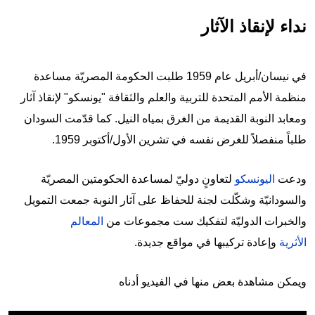
نداء لإنقاذ الآثار
في نيسان/أبريل عام 1959 طلبت الحكومة المصريّة مساعدة
منظمة الأمم المتحدة للتربية والعلم والثقافة "يونسكو" لإنقاذ آثار
ومعابد النوبة القديمة من الغرق بمياه النيل. كما قدّمت السودان
طلباً منفصلاً للغرض نفسه في تشرين الأول/أكتوبر 1959.
ودعت
اليونسكو
لتعاونٍ دوليّ لمساعدة الحكومتين المصريّة
والسودانيّة وشكّلت لجنة للحفاظ على آثار النوبة جمعت التمويل
والخبرات الدوليّة لتفكيك ست مجموعات من
المعالم
الأثرية
وإعادة تركيبها في مواقع جديدة.
ويمكن مشاهدة بعض منها في الفيديو أدناه