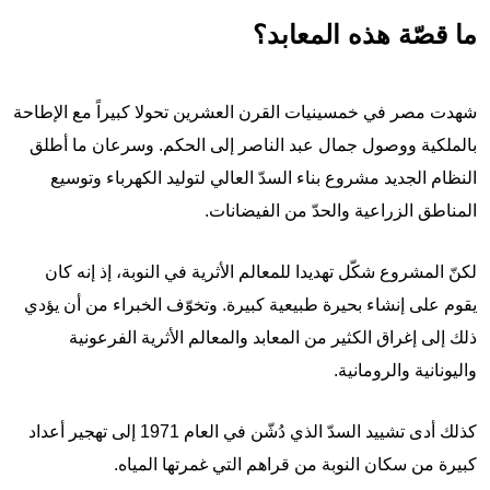
ما قصّة هذه المعابد؟
شهدت مصر في خمسينيات القرن العشرين
تحولا كبيراً مع الإطاحة
بالملكية ووصول جمال عبد الناصر إلى الحكم. وسرعان ما أطلق
النظام الجديد مشروع بناء السدّ العالي لتوليد الكهرباء وتوسيع
المناطق الزراعية والحدّ من الفيضانات.
لكنّ المشروع شكّل تهديدا للمعالم الأثرية في النوبة، إذ إنه كان
يقوم على إنشاء بحيرة طبيعية كبيرة. وتخوّف الخبراء من أن يؤدي
ذلك إلى إغراق الكثير من المعابد والمعالم الأثرية الفرعونية
واليونانية والرومانية.
كذلك أدى تشييد السدّ الذي دُشّن في العام 1971 إلى تهجير أعداد
كبيرة من سكان النوبة من قراهم التي غمرتها المياه.