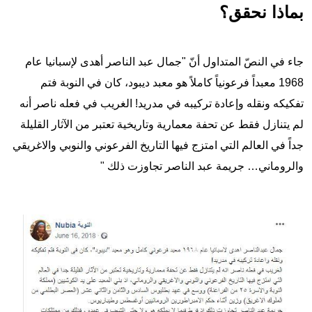
بماذا نحقق؟
جاء في النصّ المتداول أنّ "جمال عبد الناصر أهدى لإسبانيا عام
1968 معبداً فرعونياً كاملاً هو معبد ديبود، كان في النوبة فتم
تفكيكه ونقله وإعادة تركيبه في مدريد! الغريب في فعله ناصر أنه
لم يتنازل فقط عن تحفة معمارية وتاريخية تعتبر من الآثار القليلة
جداً في العالم التي امتزج فيها التاريخ الفرعوني والنوبي والاغريقي
والروماني… جريمة عبد الناصر تجاوزت ذلك
"
Image