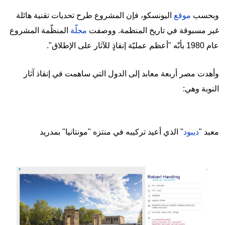
وبحسب
موقع
اليونسكو، فإن المشروع طرح تحديات تقنية هائلة
غير مسبوقة في تاريخ المنظمة. ووصفت
مجلّة
المنظّمة المشروع
عام 1980 بأنّه "أعظم عمليّة إنقاذٍ للآثار على الإطلاق".
وأهدت مصر أربعة معابد إلى الدول التي ساهمت في إنقاذ آثار
النوبة وهي:
معبد "
ديبود
" الذي أعيد تركيبه في منتزه "مونتانيا" بمدريد
Image