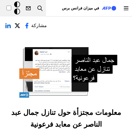
تجاوز إلى المحتوى الرئيسي
خلفيّة
في ميزان فرانس برس
Search
داكنة
لتبويبات الأساسية
مشاركة
معلومات مجتزأة حول تنازل جمال عبد
الناصر عن معابد فرعونية