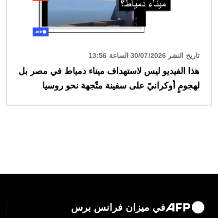
تاريخ النشر 30/07/2026 الساعة 13:56
هذا الفيديو ليس لاستهداف ميناء دمياط في مصر بل
لهجومٍ أوكرانيّ على سفينة متّجهة نحو روسيا
في ميزان فرانس برس