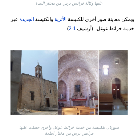
عليها وكالة فرانس برس من مختار البلدة
ويمكن معاينة صور أخرى للكنيسة
الأثرية
والكنيسة
الجديدة
عبر
خدمة خرائط غوغل. (أرشيف
1
-
2
)
Image
صورتان للكنيسة من خدمة خرائط غوغل وأخرى حصلت عليها
فرانس برس من مختار البلدة