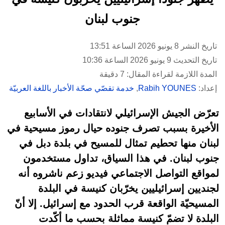
جنوب لبنان
تاريخ النشر 8 يونيو 2026 الساعة 13:51
تاريخ التحديث 9 يونيو 2026 الساعة 10:36
المدة اللازمة لقراءة المقال: 7 دقيقة
إعداد:
Rabih YOUNES
,
خدمة تقصّي صحّة الأخبار باللغة العربيّة
تعرّض الجيش الإسرائيلي لانتقادات في الأسابيع
الأخيرة بسبب تصرف جنوده حيال رموز مسيحية في
لبنان منها تحطيم تمثال للمسيح في بلدة دبل في
جنوب لبنان. في هذا السياق، تداول مستخدمون
لمواقع التواصل الاجتماعي فيديو زعم ناشروه أنه
لجنديين إسرائيليين يخرّبان كنيسة في البلدة
المسيحيّة الواقعة قرب الحدود مع إسرائيل. إلا أنّ
البلدة لا تضمّ كنيسة مماثلة بحسب ما أكّدت