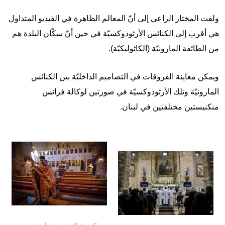
ولفت المختار الراعي إلى أنّ المعالم الظاهرة في الفيديو المتداول
هي أقرب إلى الكنائس الأرثوذوكسيّة في حين أنّ سكّان البلدة هم
من الطائفة المارونيّة (الكاثوليكيّة).
ويمكن معاينة الفروقات في التصاميم الداخليّة بين الكنائس
المارونيّة وتلك الأرثوذوكسيّة في صورتين لوكالة فرانس
منكنيستين مختلفتين في لبنان.
Image
Image