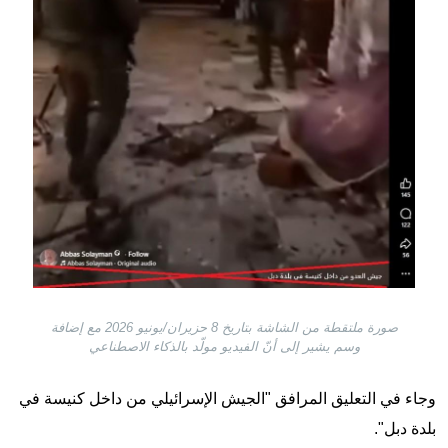
صورة ملتقطة من الشاشة بتاريخ 8 حزيران/يونيو 2026 مع إضافة
وسم يشير إلى أنّ الفيديو مولّد بالذكاء الاصطناعي
وجاء في التعليق المرافق "الجيش الإسرائيلي من داخل كنيسة في
بلدة دبل".