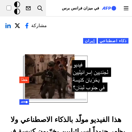
تجاوز إلى المحتوى الرئيسي
خلفيّة
في ميزان فرانس برس
Search
داكنة
لتبويبات الأساسية
مشاركة
ذكاء اصطناعي
إيران
هذا الفيديو مولّد بالذكاء الاصطناعي ولا
يظهر جنوداً إسرائيليين يخرّبون كنيسة في