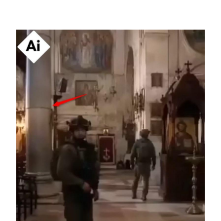
Image