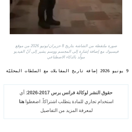
صورة ملتقطة من الشاشة بتاريخ 8 حزيران/يونيو 2026 من موقع
فيسبوك مع إضافة إشارة إلى المجسم ووسم يشير إلى أنّ الفيديو
مولّد بالذكاء الاصطناعي
9 يونيو 2026 إضافة تاريخ المقابلات مع السلطات المحليّة
حقوق النشر لوكالة فرانس برس 2017-2026:
أي
استخدام تجاري للمادة يتطلب اشتراكاً. اضغطوا
هنا
لمعرفة المزيد من التفاصيل