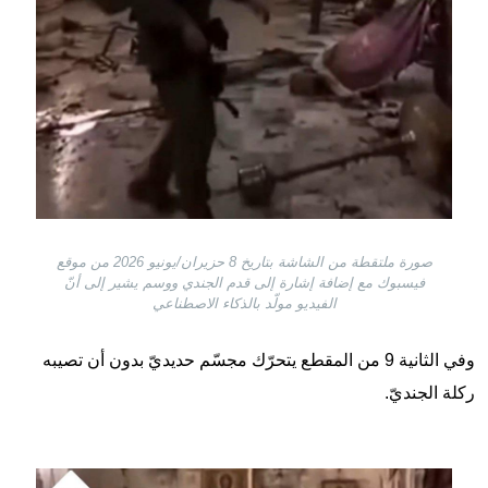
صورة ملتقطة من الشاشة بتاريخ 8 حزيران/يونيو 2026 من موقع
فيسبوك مع إضافة إشارة إلى قدم الجندي ووسم يشير إلى أنّ
الفيديو مولّد بالذكاء الاصطناعي
وفي الثانية 9 من المقطع يتحرّك مجسّم حديديّ بدون أن تصيبه
ركلة الجنديّ.
Image