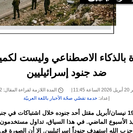
ة بالذكاء الاصطناعي وليست لكمي
ضد جنود إسرائيليين
 11:45
المدة اللازمة لقراءة المقال: 2 دقيقة
إعداد:
خدمة تقصّي صحّة الأخبار باللغة العربيّة
أعلن الجيش الإسرائيلي في 19 نيسان/أبريل مقتل أحد جنوده خلال اشتب
فيذ الأسبوع الماضي. في هذا السياق، تداول مستخدمون 
حزب الله استهدف جنوداً إسرائيليين. إلا أن الصورة ف