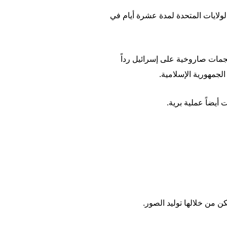
الولايات المتحدة لمدة عشرة أيام في
دعوم من طهران، هجمات صاروخية على إسرائيل رداً
لجمهورية الإسلامية.
يضاً عملية برية.
ن من خلالها توليد الصور.