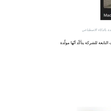
ابعة للشركة يتأكّد أنّها مولّدة