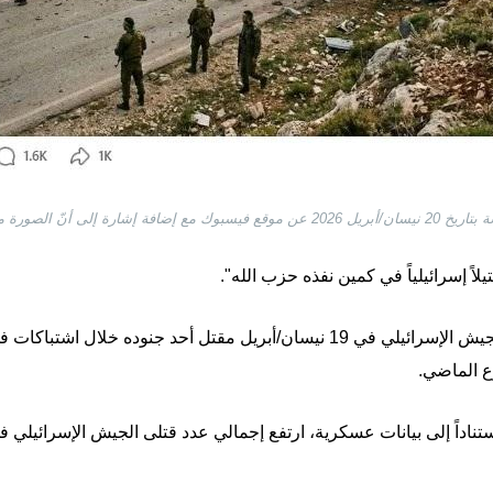
الصورة مولّدة بالذكاء الاصطناعي
ويأتي انتشار الصورة في ظلّ إعلان الجيش الإسرائيلي في 19 نيسان/أبريل مقتل أ
وع الماضي.
اً إلى بيانات عسكرية، ارتفع إجمالي عدد قتلى الجيش الإسرائيلي في