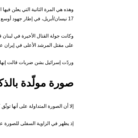
وهذه هي المرة الثانية التي يعلن فيها
17 نيسان/أبريل، في إطار جهود أوسع لإنهاء الحرب في الشرق الأوسط بشكل دائم.
على مقتل المرشد الأعلى في إيران علي
وردّت إسرائيل بشن ضربات قالت إنها ت
صورة مولّدة بالذك
إلا أن الصورة المتداولة على أنها توثّق
إذ يظهر في الزاوية السفلى للصورة علا