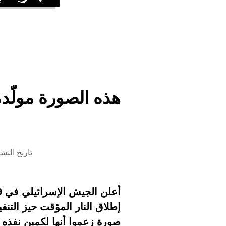
هذه الصورة مولّد
تاريخ النشر 20 أبريل 2026 الساعة
إطلاق النار المؤقت حيز التن
صورة زعموا أنها لكمين نفذه 