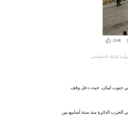
حد جنوده خلال اشتباكات في جنوب لبنان، حيث دخل وقف
 الحرب الدائرة منذ ستة أسابيع بين