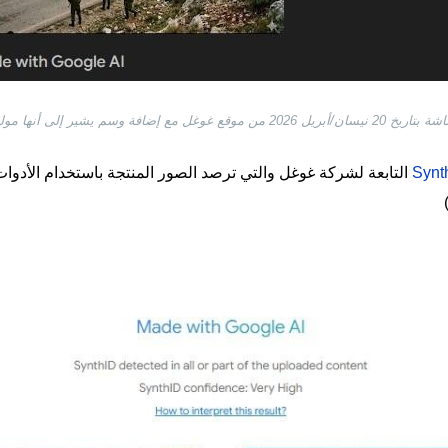
 يشير إلى أنها مولدة بالذكاء الاصطناعي
Synt
التابعة لشركة غوغل والتي ترصد الصور المنتجة باستخدام الأدوات الت