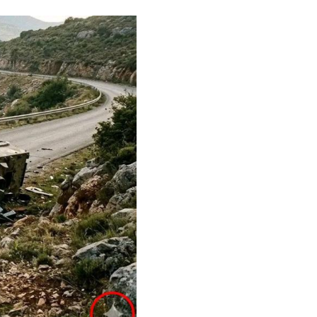
Image