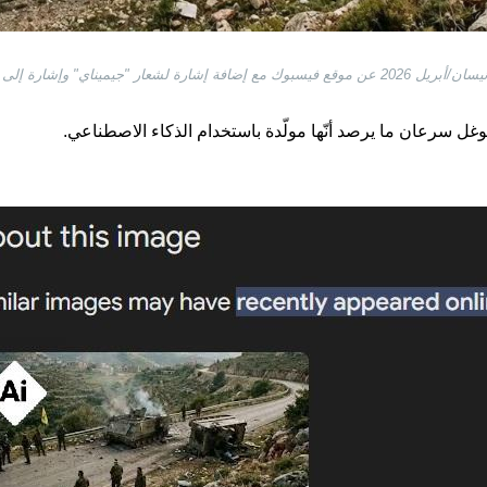
ل سرعان ما يرصد أنّها مولّدة باستخدام الذكاء الاصطناعي.