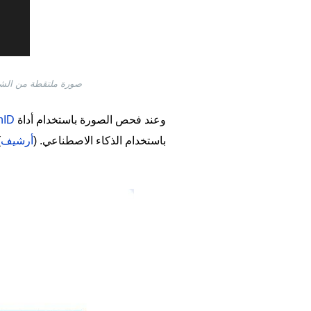
صورة ملتقطة من الشاشة بتاريخ 20 نيسان/أبريل 2026 من موقع غوغل مع إضافة وسم
وعند فحص الصورة باستخدام أداة
hID
باستخدام الذكاء الاصطناعي. (
أرشيف
)
Image