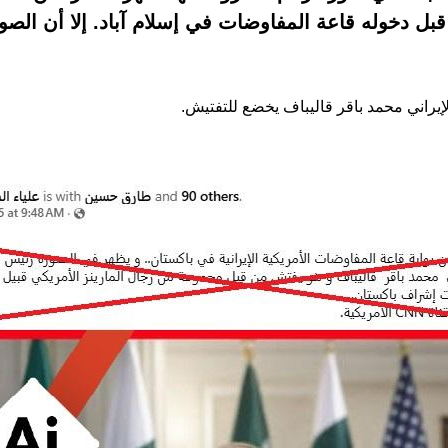
 قبل دخوله قاعة المفاوضات في إسلام آباد. إلا أن الصو
راني محمد باقر قاليباف يخضع للتفتيش.