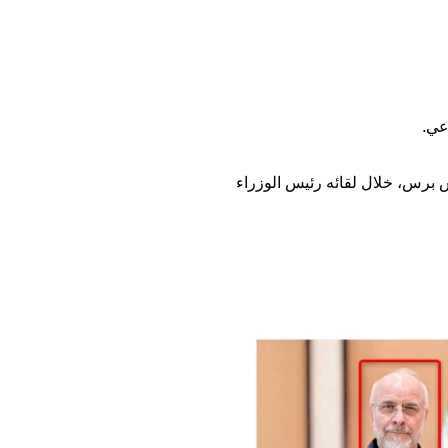
عي.
س برس، خلال لقائه رئيس الوزراء