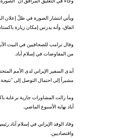
وجاء في التعليق المرافق أن "الصورة س
اتفاق، وأنه يدرس إمكان زيارة باكستان 
وقال ترامب للصحافيين في البيت الأب
من المفاوضات في إسلام آباد.
أبدى السفير الإيراني لدى الأمم المتحدة
مشيراً إلى احتمال التوصل إلى "نتيجة ه
وما زالت المشاورات جارية برعاية باك
آباد نهاية الأسبوع الماضي.
وقاد الوفد الإيراني في إسلام آباد 
واقتصاديين.