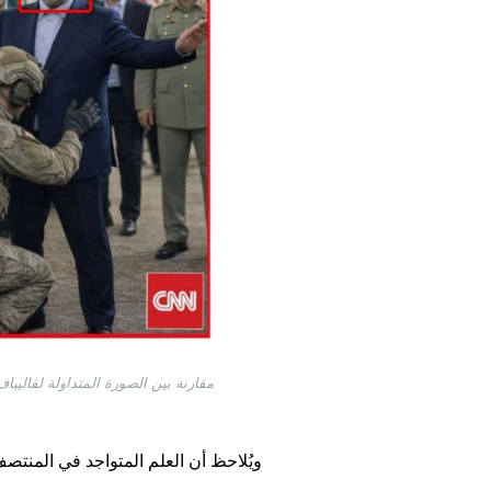
مقارنة بين الصورة المتداولة لقاليب
ويُلاحظ أن العلم المتواجد في المنتصف ل