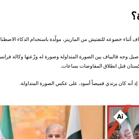
؟
ليباف أثناء خضوعه للتفتيش من المارينز، مولّدة باستخدام الذكاء الاصطنا
صيل وجه قاليباف بين الصورة المتداولة وصورة له وزّعتها وكالة فران
ذ أنه كان يرتدي قميصاً أسود، على عكس الصورة المتداولة.