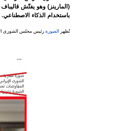
(المارينز) وهو يفتّش قاليباف
باستخدام الذكاء الاصطناعي.
تُظهر
الصورة
رئيس مجلس الشورى الإي
Image