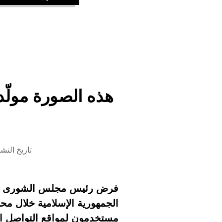
هذه الصورة مولّدة
تاريخ النشر 17 أبريل 2026 الساعة
فرض رئيس مجلس الشورى الإير
الجمهورية الإسلامية خلال محا
مستخدمون لمواقع التواصل الا