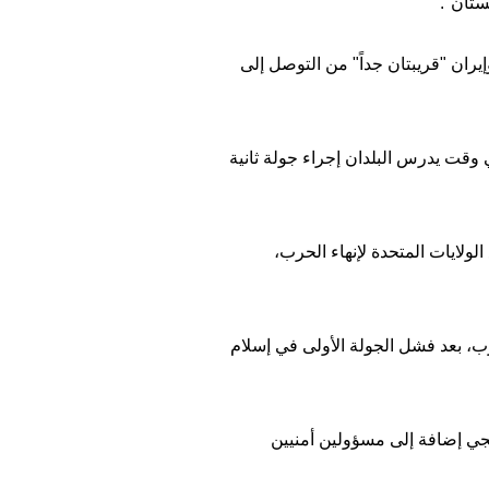
ستان".
1 نيسان/أبريل أن الولايات المتحدة وإيران "قريبتان جداً" من التوصل إلى
وقت يدرس البلدان إجراء جولة ثانية
الولايات المتحدة لإنهاء الحرب،
رب، بعد فشل الجولة الأولى في إسلام
جي إضافة إلى مسؤولين أمنيين