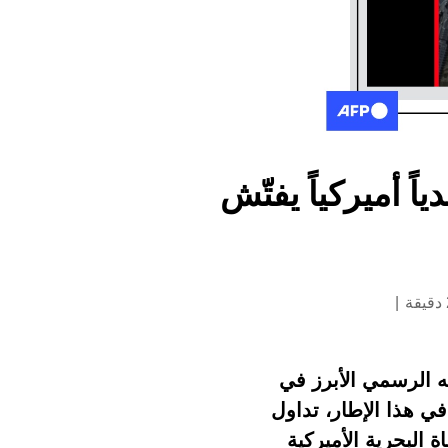
ً أميركياً يفتّش
ه الرسمي الأبرز في
في هذا الإطار، تداول
البحرية الأميركية