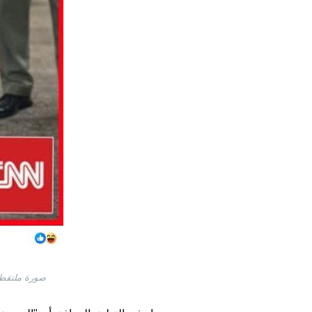
صورة ملتقطة من الشاشة بتاريخ 17 نيس