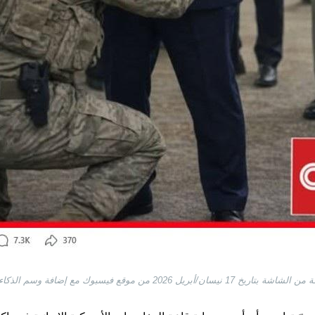
ان/أبريل 2026 من موقع فيسبوك مع إضافة وسم الذكاء الاصطناعي