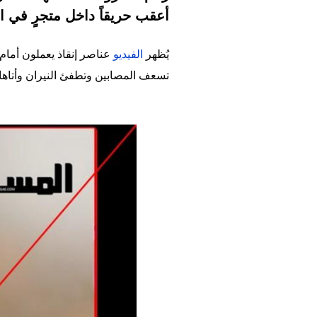
أعقب حريقاً داخل متجرٍ في البرا
يُظهر
الفيديو
عناصر إنقاذ يعملون أمام
تسعف المصابين وتطفئ النيران وأتاها ا
Image