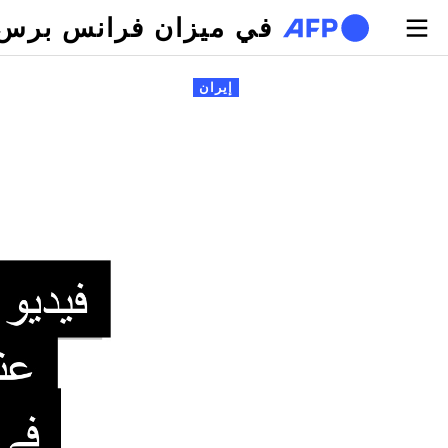
تجاوز إلى المحتوى الرئيسي
في ميزان فرانس برس
لتبويبات الأساسية
إيران