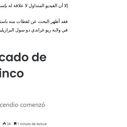
إلا أن الفيديو المتداول لا علاقة له بإسر
فقد أظهر البحث عن لقطات منه باست
في ولاية ريو غراندي دو سول البرازيل
Image