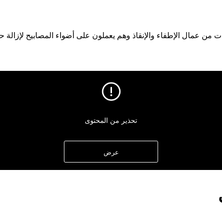
 عمال الإطفاء والإنقاذ وهم يعملون على أضواء المصابيح لإزالة حط
تحذير من المحتوى
عرض