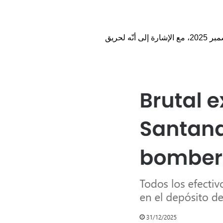
عدة بتاريخ 31 كانون الأول/ديسمبر 2025، مع الإشارة إلى أنّه لحريق