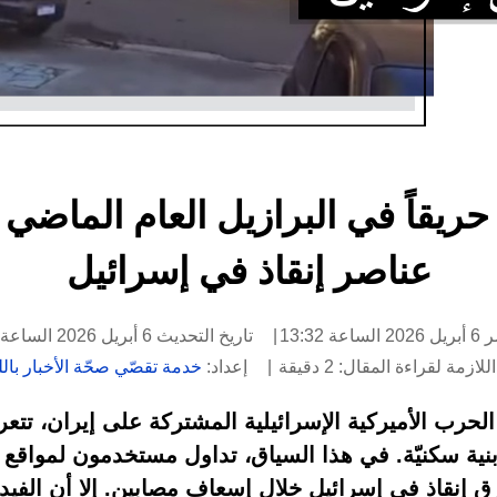
ر حريقاً في البرازيل العام الماض
عناصر إنقاذ في إسرائيل
ة 13:32
تاريخ التحديث 6 أبريل 2026 الساعة 16:21
لازمة لقراءة المقال: 2 دقيقة
إعداد:
خدمة تقصّي صحّة الأخبار باللغ
الحرب الأميركية الإسرائيلية المشتركة على إيران، تتع
ية سكنيّة. في هذا السياق، تداول مستخدمون لمواقع ا
 إنقاذ في إسرائيل خلال إسعاف مصابين. إلا أن الفيدي