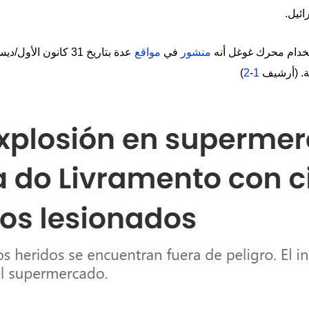
ائيل.
خدام محرك غوغل أنه
منشور
في
مواقع
إخفاء
ية. (أرشيف
1
-
2
)