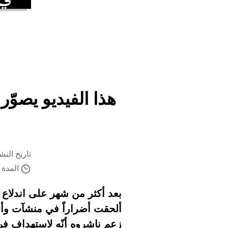
هذا الفيديو يصوّ
تاريخ النشر 6 أبريل 2026 الساع
المدة ال
بعد أكثر من شهر على اندلاع 
ألحقت أضراراً في منشآت وأبن
زعم ناشروه أنّه لاستهداف فرق