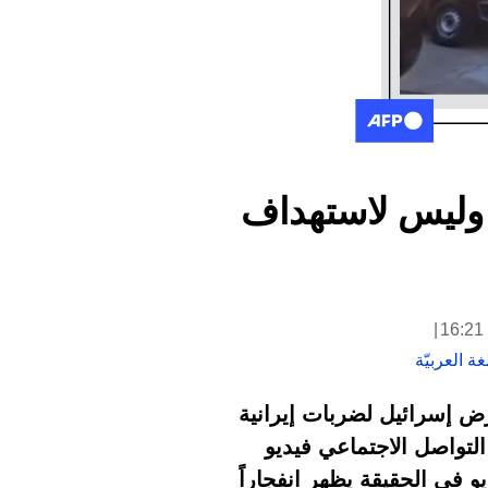
ي وليس لاستهداف
ة العربيّة
رض إسرائيل لضربات إيرانية
لتواصل الاجتماعي فيديو
و في الحقيقة يظهر انفجاراً