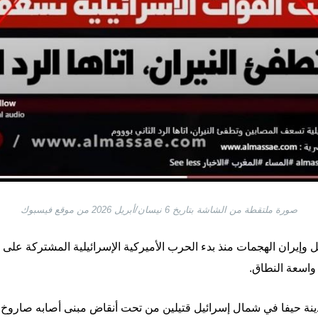
صورة ملتقطة من الشاشة بتاريخ 6 نيسان/أبريل 2026 من موقع فيسبوك
واسعة النطاق.