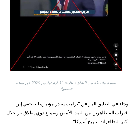
صورة ملتقطة من الشاشة بتاريخ 31 آذار/مارس 2026 عن موقع
فيسبوك
وجاء في التعليق المرافق "ترامب يغادر مؤتمره الصحفي إثر
اقتراب المتظاهرين من البيت الأبيض وسماع دوي إطلاق نار خلال
أكبر التظاهرات بتاريخ أميركا".