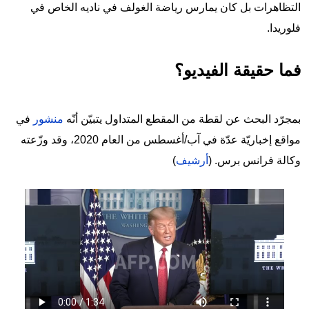
التظاهرات بل كان يمارس رياضة الغولف في ناديه الخاص في
فلوريدا.
فما حقيقة الفيديو؟
بمجرّد البحث عن لقطة من المقطع المتداول يتبيّن أنّه
منشور
في
مواقع إخباريّة عدّة في آب/أغسطس من العام 2020، وقد وزّعته
وكالة فرانس برس. (
أرشيف
)