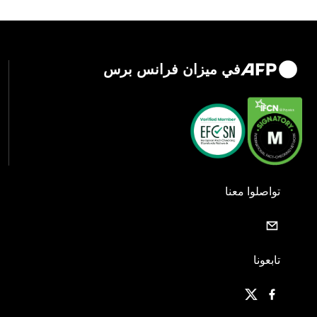
في ميزان فرانس برس
تواصلوا معنا
تابعونا