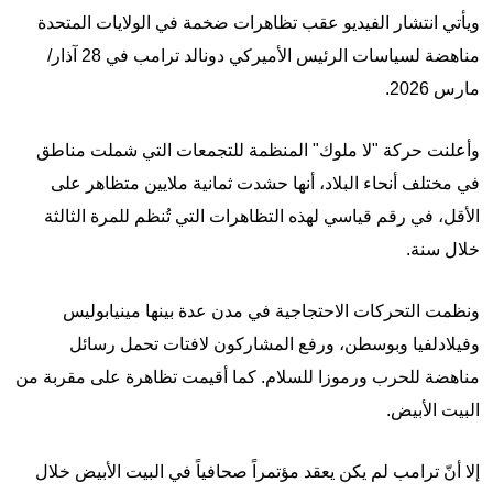
ويأتي انتشار الفيديو عقب تظاهرات ضخمة في الولايات المتحدة
مناهضة لسياسات الرئيس الأميركي دونالد ترامب في 28 آذار/
مارس 2026.
وأعلنت حركة "لا ملوك" المنظمة للتجمعات التي شملت مناطق
في مختلف أنحاء البلاد، أنها حشدت ثمانية ملايين متظاهر على
الأقل، في رقم قياسي لهذه التظاهرات التي تُنظم للمرة الثالثة
خلال سنة.
ونظمت التحركات الاحتجاجية في مدن عدة بينها مينيابوليس
وفيلادلفيا وبوسطن، ورفع المشاركون لافتات تحمل رسائل
مناهضة للحرب ورموزا للسلام. كما أقيمت تظاهرة على مقربة من
البيت الأبيض.
إلا أنّ ترامب لم يكن يعقد مؤتمراً صحافياً في البيت الأبيض خلال