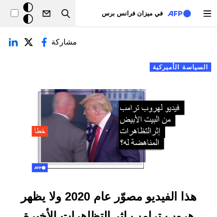
تجاوز إلى المحتوى الرئيسي
خلفيّة
في ميزان فرانس برس
Search
داكنة
لتبويبات الأساسية
مشاركة
السياسة الأميركية
هذا الفيديو مصوّر عام 2020 ولا يظهر
هروب ترامب إثر التظاهرات الأخيرة