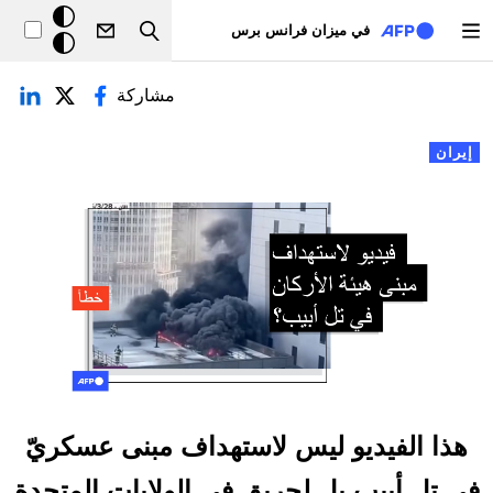
تجاوز إلى المحتوى الرئيسي
خلفيّة
في ميزان فرانس برس
Search
داكنة
لتبويبات الأساسية
مشاركة
إيران
هذا الفيديو ليس لاستهداف مبنى عسكريّ
في تل أبيب بل لحريق في الولايات المتحدة