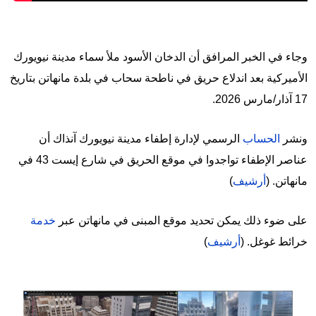
وجاء في الخبر المرافق أن الدخان الأسود ملأ سماء مدينة نيويورك
الأميركية بعد اندلاع حريق في ناطحة سحاب في بلدة مانهاتن بتاريخ
17 آذار/مارس 2026.
ونشر
الحساب
الرسمي لإدارة إطفاء مدينة نيويورك آنذاك أن
عناصر الإطفاء تواجدوا في موقع الحريق في شارع إيست 43 في
مانهاتن. (
أرشيف
)
على ضوء ذلك يمكن تحديد موقع المبنى في مانهاتن عبر
خدمة
خرائط غوغل. (
أرشيف
)
Image