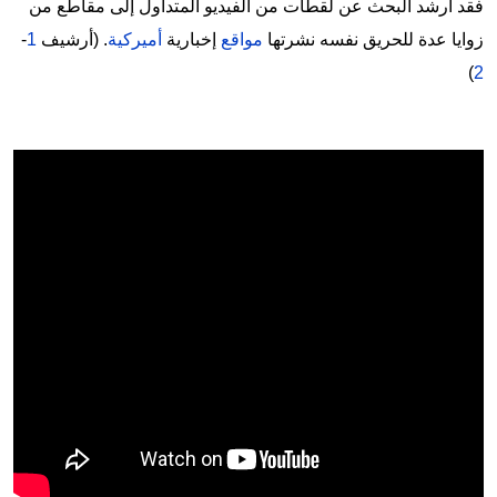
فقد أرشد البحث عن لقطات من الفيديو المتداول إلى مقاطع من
زوايا عدة للحريق نفسه نشرتها
مواقع
إخبارية
أميركية
. (أرشيف
1
-
)
2