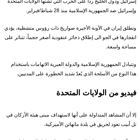
إسرائيل ودول الخليج رداً على الحرب التي تشنها الولايات المتحدة
وإسرائيل ضد الجمهورية الإسلامية منذ 28 شباط/فبراير.
وتطلق إيران في الآونة الأخيرة صواريخ ذات رؤوس متشظية، يؤدي
انفجارها في الجو الى إطلاق ذخائر عنقودية أصغر حجماً، تتناثر على
مساحة واسعة.
وتتبادل الجمهورية الإسلامية والدولة العبرية الاتهامات باستخدام
هذا النوع من الأسلحة الذي يُعدّ شديد الخطورة على المدنيين.
فيديو من الولايات المتحدة
إلا أن المشاهد المتداولة على أنها لاستهداف مبنى هيئة الأركان في
تل أبيب تعود لحريق في بلدة مانهاتن الأميركية.