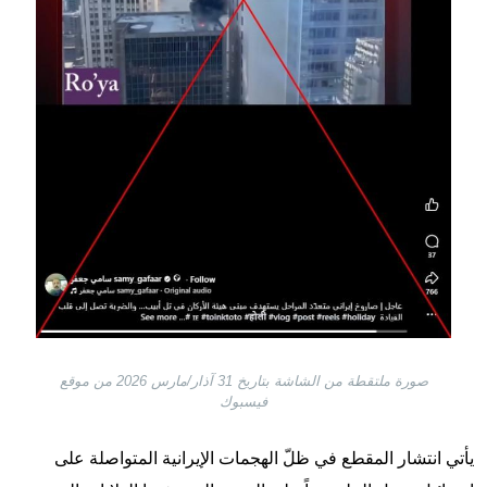
صورة ملتقطة من الشاشة بتاريخ 31 آذار/مارس 2026 من موقع
فيسبوك
يأتي انتشار المقطع في ظلّ الهجمات الإيرانية المتواصلة على