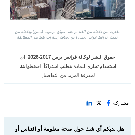
مقارنة بين لقطة من الفيديو على موقع يوتيوب (يمين) ولقطة من
خدمة خرائط غوغل (يسار) مع إضافة إشارات للعناصر المطابقة
حقوق النشر لوكالة فرانس برس 2017-2026:
أي
استخدام تجاري للمادة يتطلب اشتراكاً. اضغطوا
هنا
لمعرفة المزيد من التفاصيل
مشاركة
هل لديكم أي شك حول صحة معلومة أو اقتباس أو