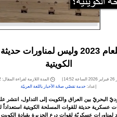
هذا الفيديو يعود للعام 2023 وليس لمن
الكويتية
14:5
المدة اللازمة لقراءة المقال: 2 دقيقة
إعداد:
خدمة تقصّي صحّة الأخبار باللغة العربيّة
يّ البحريّ بين العراق والكويت إلى التداول، انتشر عل
ات عسكرية حديثة للقوات المسلحة الكويتية استعداداً 
 لمناورات عسكريّة لقوات درع الجزيرة بقيادة الكويت عام 3