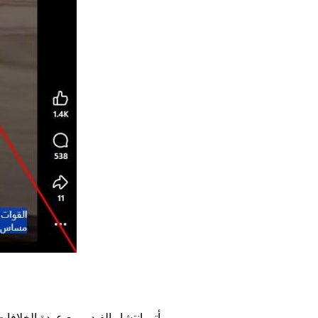
ويأتي انتشار الفيديو مع عودة الخلافات 