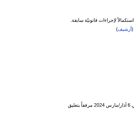
ستكمالاً لإجراءات قانونيّة سابقة.
(
أرشيف
)
تيك توك في 6 آذار/مارس 2024 مرفقاً بتعليق