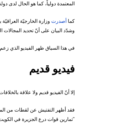
المعتمدة دولياً، كما هو الحال لدى دول
كما
أصدرت
وزارة الخارجيّة العراقيّة ب
وشدّد البيان على أنّ تحديد المجالات الب
في هذا السياق ظهر الفيديو الذي زعم ن
فيديو قديم
إلا أنّ الفيديو قديم ولا علاقة بالخلافات
فقد أظهر التفتيش عن لقطات من المش
"تمارين قوات درع الجزيرة في الكويت"