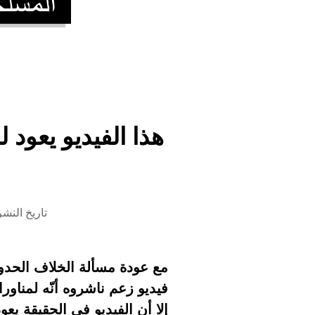
تاريخ النشر 26 فبراير 2026 الساعة 2
مع عودة مسألة الخلاف الحدود
فيديو زعم ناشروه أنّه لمناور
إلا أن الفيديو في الحقيقة يعود