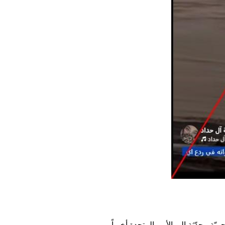
يّة محدّثة إلى الأمم المتحدة أخيراً.