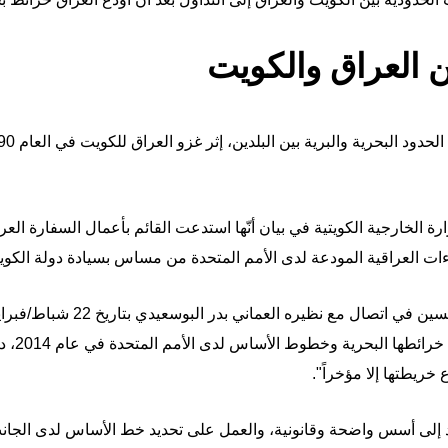
ن العراق والكويت
رة الخارجية الكويتية في بيان أنّها استدعت القائم بأعمال السفارة الع
ءات العراقية المودعة لدى الأمم المتحدة من مساس بسيادة دولة الكويت
وتطرّق وزير الخارجيّة العراقيّ فؤا
"أن الحكو
 خريطتها إلا مؤخراً".
ند إلى أسس واضحة وقانونية، والعمل على تحديد خط الأساس لدى الجانب