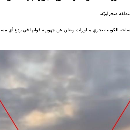
طقة صحراويّة.
مسلحة الكويتية تجري مناورات وتعلن عن جهوزية قواتها في ردع أي مسا