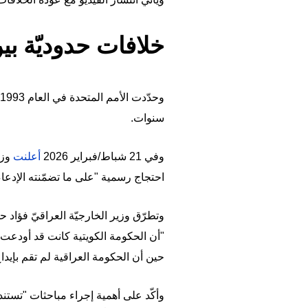
خلافات حدوديّة بي
سنوات.
وفي 21 شباط/فبراير 2026
أعلنت
وزا
احتجاج رسمية "على ما تضمّنته الإدعا
حين أن الحكومة العراقية لم تقم بإيداع
وأكّد على أهمية إجراء مباحثات "تست