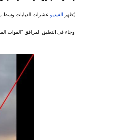
يُظهر
الفيديو
عشرات الدبابات وسط من
وجاء في التعليق المرافق "القوات ال
Image